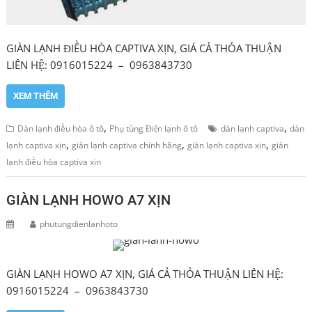
GIÀN LẠNH ĐIỀU HÒA CAPTIVA XỊN, GIÁ CẢ THỎA THUẬN
LIÊN HỆ: 0916015224 – 0963843730
XEM THÊM
,
,
Dàn lạnh điều hòa ô tô
Phụ tùng Điện lạnh ô tô
dàn lạnh captiva
dàn
,
,
,
lạnh captiva xịn
giàn lạnh captiva chính hãng
giàn lạnh captiva xịn
giàn
lạnh điều hòa captiva xịn
GIÀN LẠNH HOWO A7 XỊN
phutungdienlanhoto
GIÀN LẠNH HOWO A7 XỊN, GIÁ CẢ THỎA THUẬN LIÊN HỆ:
0916015224 – 0963843730