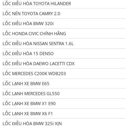
LỐC ĐIỀU HÒA TOYOTA HILANDER
LỐC NÉN TOYOTA CAMRY 2.0
LỐC ĐIỀU HÒA BMW 320i
LỐC HONDA CIVIC CHÍNH HÃNG
LỐC ĐIỀU HÒA NISSAN SENTRA 1.6L
LỐC ĐIỀU HÒA 15 DENSO
LỐC ĐIỀU HÒA DAEWO LACETTI CDX
LỐC MERCEDES C200K WDB203
LỐC LẠNH XE BMW E65
LỐC LẠNH MERCEDES GL550
LỐC LẠNH XE BMW X1 E90
LỐC LẠNH XE BMW X6 F1
LỐC ĐIỀU HÒA BMW 325i XỊN