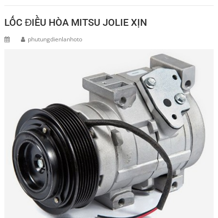
LỐC ĐIỀU HÒA MITSU JOLIE XỊN
phutungdienlanhoto