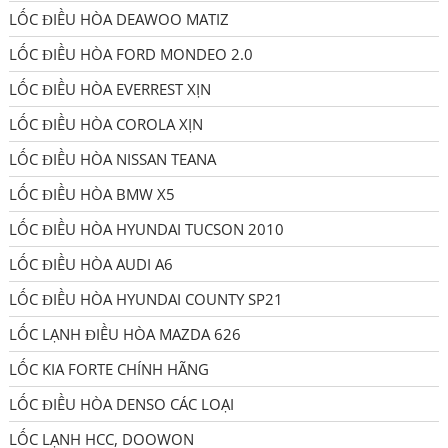
LỐC ĐIỀU HÒA DEAWOO MATIZ
LỐC ĐIỀU HÒA FORD MONDEO 2.0
LỐC ĐIỀU HÒA EVERREST XỊN
LỐC ĐIỀU HÒA COROLA XỊN
LỐC ĐIỀU HÒA NISSAN TEANA
LỐC ĐIỀU HÒA BMW X5
LỐC ĐIỀU HÒA HYUNDAI TUCSON 2010
LỐC ĐIỀU HÒA AUDI A6
LỐC ĐIỀU HÒA HYUNDAI COUNTY SP21
LỐC LẠNH ĐIỀU HÒA MAZDA 626
LỐC KIA FORTE CHÍNH HÃNG
LỐC ĐIỀU HÒA DENSO CÁC LOẠI
LỐC LẠNH HCC, DOOWON