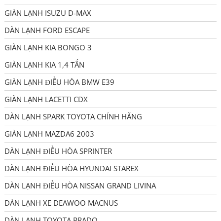
GIÀN LẠNH ISUZU D-MAX
DÀN LẠNH FORD ESCAPE
GIÀN LẠNH KIA BONGO 3
GIÀN LẠNH KIA 1,4 TẤN
GIÀN LẠNH ĐIỀU HÒA BMW E39
GIÀN LẠNH LACETTI CDX
DÀN LẠNH SPARK TOYOTA CHÍNH HÃNG
GIÀN LẠNH MAZDA6 2003
DÀN LẠNH ĐIỀU HÒA SPRINTER
DÀN LẠNH ĐIỀU HÒA HYUNDAI STAREX
DÀN LẠNH ĐIỀU HÒA NISSAN GRAND LIVINA
DÀN LẠNH XE DEAWOO MACNUS
DÀN LẠNH TOYOTA PRADO