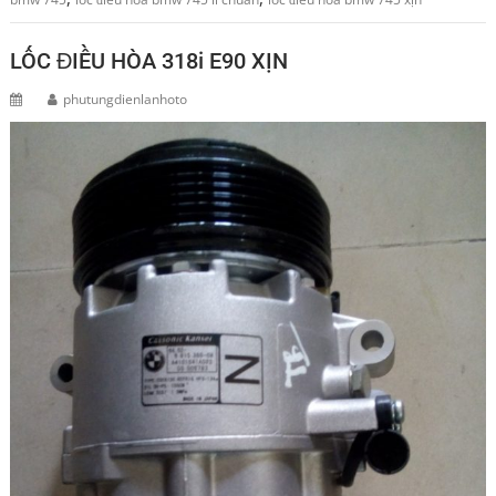
LỐC ĐIỀU HÒA 318i E90 XỊN
phutungdienlanhoto