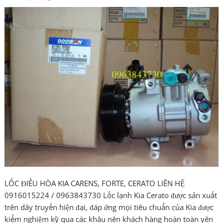
LỐC ĐIỀU HÒA KIA CARENS, FORTE, CERATO LIÊN HỆ
0916015224 / 0963843730 Lốc lạnh Kia Cerato được sản xuất
trên dây truyền hiện đại, đáp ứng mọi tiêu chuẩn của Kia được
kiểm nghiệm kỹ qua các khâu nên khách hàng hoàn toàn yên