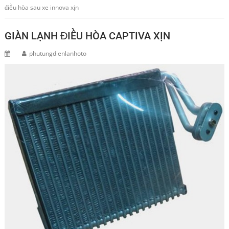
điều hòa sau xe innova xịn
GIÀN LẠNH ĐIỀU HÒA CAPTIVA XỊN
phutungdienlanhoto