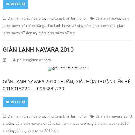
XEM THÊM
,
,
Dàn lạnh điều hòa ô tô
Phụ tùng Điện lạnh ô tô
dàn lạnh howo
dàn
,
,
,
lạnh howo a7 chính hãng
dàn lạnh howo a7 xịn
dàn lạnh howo xịn
giàn
,
lạnh howo a7 denso
giàn lạnh howo a7 xịn
GIÀN LẠNH NAVARA 2010
phutungdienlanhoto
GIÀN LẠNH NAVARA 2010 CHUẨN, GIÁ THỎA THUẬN LIÊN HỆ:
0916015224 – 0963843730
XEM THÊM
,
Dàn lạnh điều hòa ô tô
Phụ tùng Điện lạnh ô tô
dàn lạnh navara 2010
,
,
,
chuẩn
dàn lạnh navara chuẩn
dàn lạnh navara xịn
giàn lạnh navara 2010
,
chuẩn
giàn lạnh navara 2010 xịn