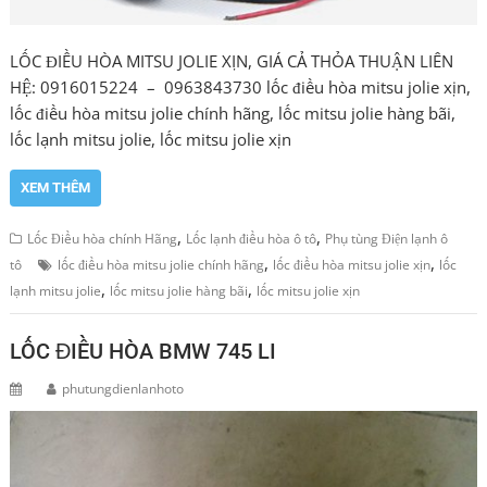
LỐC ĐIỀU HÒA MITSU JOLIE XỊN, GIÁ CẢ THỎA THUẬN LIÊN
HỆ: 0916015224 – 0963843730 lốc điều hòa mitsu jolie xịn,
lốc điều hòa mitsu jolie chính hãng, lốc mitsu jolie hàng bãi,
lốc lạnh mitsu jolie, lốc mitsu jolie xịn
XEM THÊM
,
,
Lốc Điều hòa chính Hãng
Lốc lạnh điều hòa ô tô
Phụ tùng Điện lạnh ô
,
,
tô
lốc điều hòa mitsu jolie chính hãng
lốc điều hòa mitsu jolie xịn
lốc
,
,
lạnh mitsu jolie
lốc mitsu jolie hàng bãi
lốc mitsu jolie xịn
LỐC ĐIỀU HÒA BMW 745 LI
phutungdienlanhoto