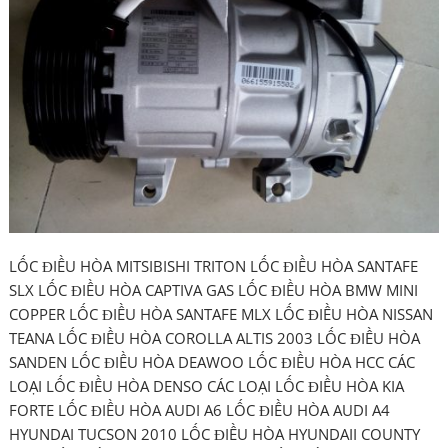
LỐC ĐIỀU HÒA MITSIBISHI TRITON LỐC ĐIỀU HÒA SANTAFE
SLX LỐC ĐIỀU HÒA CAPTIVA GAS LỐC ĐIỀU HÒA BMW MINI
COPPER LỐC ĐIỀU HÒA SANTAFE MLX LỐC ĐIỀU HÒA NISSAN
TEANA LỐC ĐIỀU HÒA COROLLA ALTIS 2003 LỐC ĐIỀU HÒA
SANDEN LỐC ĐIỀU HÒA DEAWOO LỐC ĐIỀU HÒA HCC CÁC
LOẠI LỐC ĐIỀU HÒA DENSO CÁC LOẠI LỐC ĐIỀU HÒA KIA
FORTE LỐC ĐIỀU HÒA AUDI A6 LỐC ĐIỀU HÒA AUDI A4
HYUNDAI TUCSON 2010 LỐC ĐIỀU HÒA HYUNDAII COUNTY