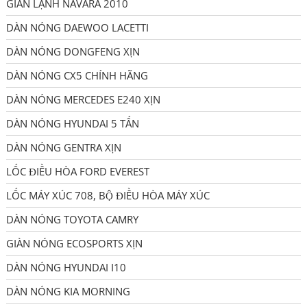
GIÀN LẠNH NAVARA 2010
DÀN NÓNG DAEWOO LACETTI
DÀN NÓNG DONGFENG XỊN
DÀN NÓNG CX5 CHÍNH HÃNG
DÀN NÓNG MERCEDES E240 XỊN
DÀN NÓNG HYUNDAI 5 TẤN
DÀN NÓNG GENTRA XỊN
LỐC ĐIỀU HÒA FORD EVEREST
LỐC MÁY XÚC 708, BỘ ĐIỀU HÒA MÁY XÚC
DÀN NÓNG TOYOTA CAMRY
GIÀN NÓNG ECOSPORTS XỊN
DÀN NÓNG HYUNDAI I10
DÀN NÓNG KIA MORNING