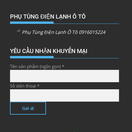
PHỤ TÙNG ĐIỆN LẠNH Ô TÔ
Phụ Tùng Điện Lạnh Ô Tô 0916015224
YÊU CẦU NHẬN KHUYẾN MẠI
Tên sản phẩm (ngắn gọn) *
Số điện thoại *