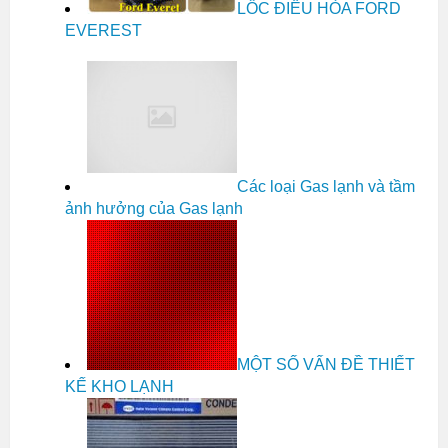
LỐC ĐIỀU HÒA FORD
EVEREST
Các loại Gas lạnh và tầm
ảnh hưởng của Gas lạnh
MỘT SỐ VẤN ĐỀ THIẾT
KẾ KHO LẠNH