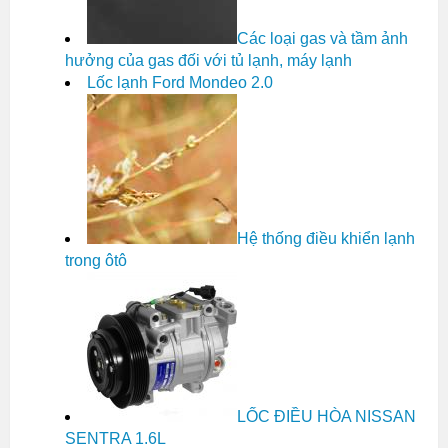
Các loại gas và tầm ảnh
hưởng của gas đối với tủ lạnh, máy lạnh
Lốc lạnh Ford Mondeo 2.0
Hệ thống điều khiển lạnh
trong ôtô
LỐC ĐIỀU HÒA NISSAN
SENTRA 1.6L