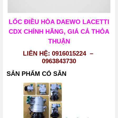
LỐC ĐIỀU HÒA DAEWO LACETTI
CDX CHÍNH HÃNG, GIÁ CẢ THỎA
THUẬN
LIÊN HỆ: 0916015224 –
0963843730
SẢN PHẨM CÓ SẴN