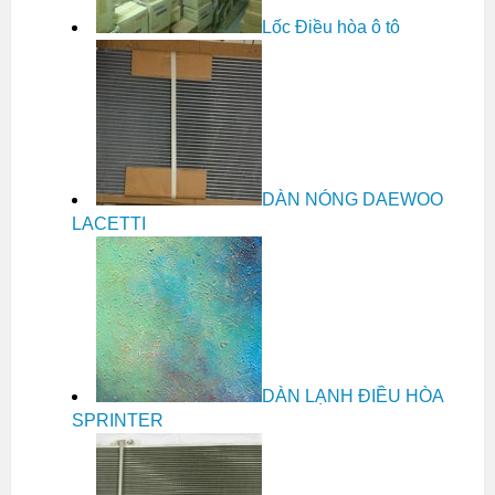
Lốc Điều hòa ô tô
DÀN NÓNG DAEWOO
LACETTI
DÀN LẠNH ĐIỀU HÒA
SPRINTER