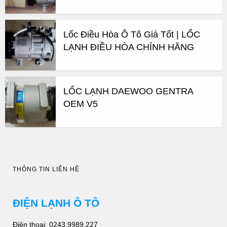
Lốc Điều Hòa Ô Tô Giá Tốt | LỐC
LẠNH ĐIỀU HÒA CHÍNH HÃNG
LỐC LẠNH DAEWOO GENTRA
OEM V5
THÔNG TIN LIÊN HỆ
ĐIỆN LẠNH Ô TÔ
Điện thoại: 0243.9989.227