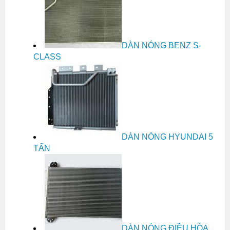
DÀN NÓNG BENZ S-
CLASS
DÀN NÓNG HYUNDAI 5
TẤN
DÀN NÓNG ĐIỀU HÒA