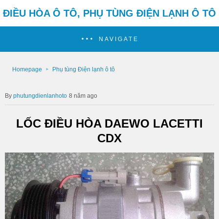
ĐIỀU HÒA Ô TÔ, PHỤ TÙNG ĐIỆN LẠNH Ô TÔ
NAVIGATE
Homepage
Phụ tùng Điện lạnh ô tô
phutungdienlanhoto
8 năm ago
LỐC ĐIỀU HÒA DAEWO LACETTI
CDX