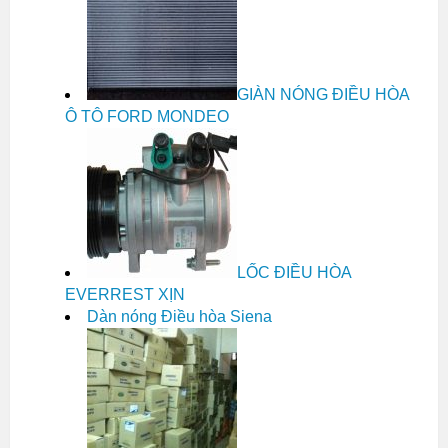
GIÀN NÓNG ĐIỀU HÒA
Ô TÔ FORD MONDEO
LỐC ĐIỀU HÒA
EVERREST XỊN
Dàn nóng Điều hòa Siena