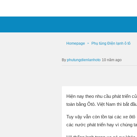
Homepage
Phụ tùng Điện lạnh ô tô
phutungdienlanhoto
10 năm ago
Hiện nay theo nhu cầu phát triển c
toàn bằng Ôtô. Việt Nam thì bắt đầ
Tuy vậy vẫn còn tồn tại các xe ôtô 
các nước phát triển hay vì chúng t