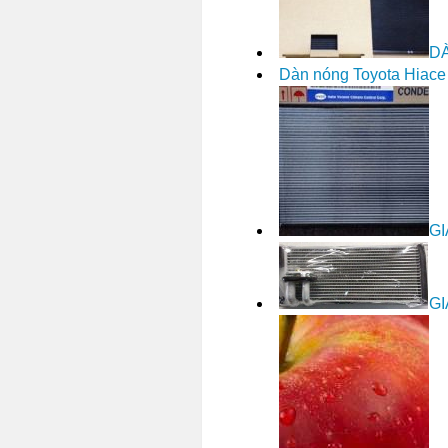
DÀ
Dàn nóng Toyota Hiace
GI
GI