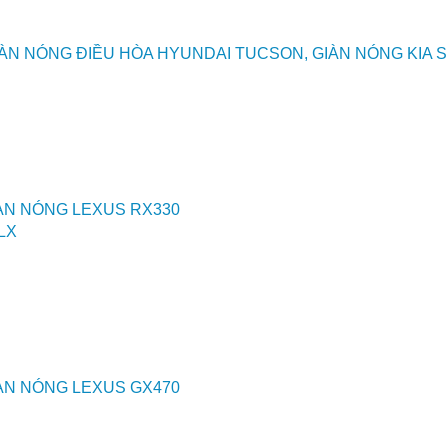
ÀN NÓNG ĐIỀU HÒA HYUNDAI TUCSON, GIÀN NÓNG KIA
ÀN NÓNG LEXUS RX330
SLX
ÀN NÓNG LEXUS GX470