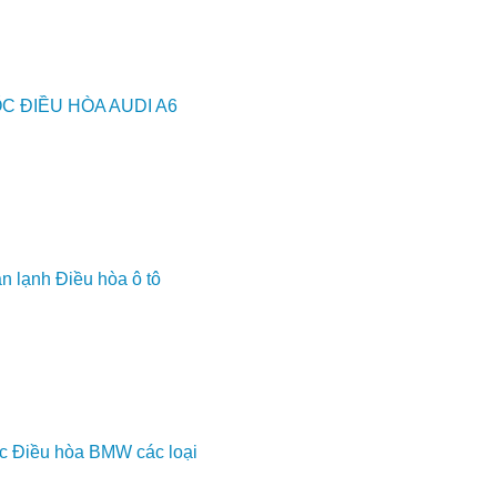
C ĐIỀU HÒA AUDI A6
n lạnh Điều hòa ô tô
c Điều hòa BMW các loại