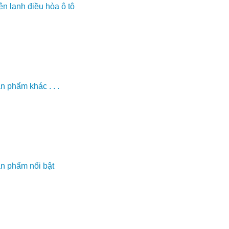
ện lạnh điều hòa ô tô
n phẩm khác . . .
n phẩm nổi bật