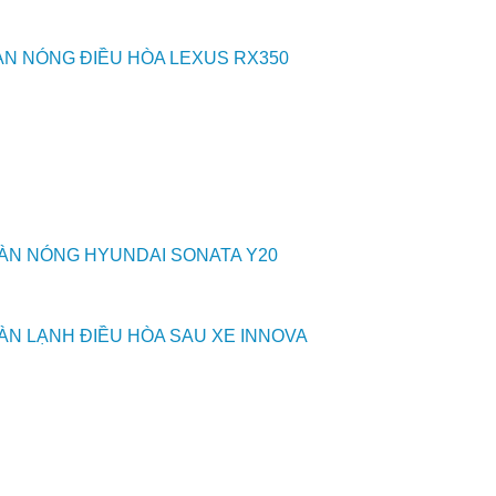
N NÓNG ĐIỀU HÒA LEXUS RX350
ÀN NÓNG HYUNDAI SONATA Y20
ÀN LẠNH ĐIỀU HÒA SAU XE INNOVA