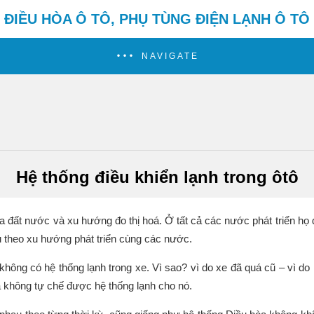
ĐIỀU HÒA Ô TÔ, PHỤ TÙNG ĐIỆN LẠNH Ô TÔ
NAVIGATE
Hệ thống điều khiển lạnh trong ôtô
ủa đất nước và xu hướng đo thị hoá. Ở tất cả các nước phát triển họ 
u theo xu hướng phát triển cùng các nước.
không có hệ thống lạnh trong xe. Vì sao? vì do xe đã quá cũ – vì do
a không tự chế được hệ thống lạnh cho nó.