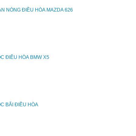
N NÓNG ĐIỀU HÒA MAZDA 626
C ĐIỀU HÒA BMW X5
C BÃI ĐIỀU HÒA