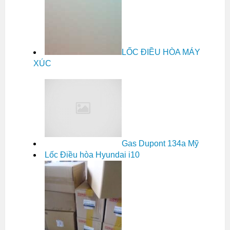
LỐC ĐIỀU HÒA MÁY
XÚC
Gas Dupont 134a Mỹ
Lốc Điều hòa Hyundai i10