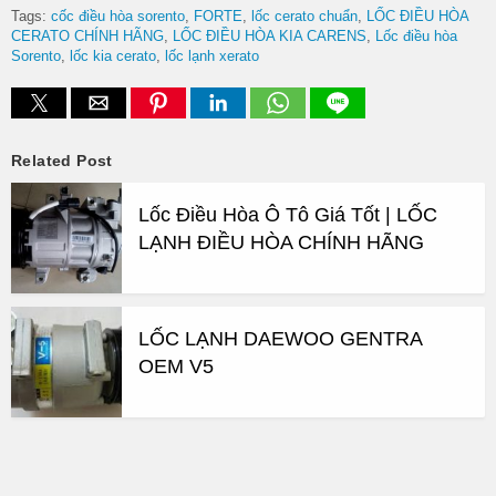
Tags:
cốc điều hòa sorento
FORTE
lốc cerato chuẩn
LỐC ĐIỀU HÒA
CERATO CHÍNH HÃNG
LỐC ĐIỀU HÒA KIA CARENS
Lốc điều hòa
Sorento
lốc kia cerato
lốc lạnh xerato
Related Post
Lốc Điều Hòa Ô Tô Giá Tốt | LỐC
LẠNH ĐIỀU HÒA CHÍNH HÃNG
LỐC LẠNH DAEWOO GENTRA
OEM V5