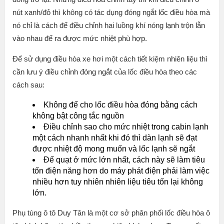
nút xanh/đỏ thì không có tác dụng đóng ngắt lốc điều hòa mà
nó chỉ là cách để điều chỉnh hai luồng khí nóng lạnh trộn lẫn
vào nhau để ra được mức nhiệt phù hợp.
Để sử dụng điều hòa xe hơi một cách tiết kiệm nhiên liệu thì
cần lưu ý điều chỉnh đóng ngắt của lốc điều hòa theo các
cách sau:
Không để cho lốc điều hòa đóng bằng cách
không bật công tắc nguồn
Điều chỉnh sao cho mức nhiệt trong cabin lạnh
một cách nhanh nhất khi đó thì dàn lạnh sẽ đạt
được nhiệt độ mong muốn và lốc lạnh sẽ ngắt
Để quạt ở mức lớn nhất, cách này sẽ làm tiêu
tốn điện năng hơn do máy phát điện phải làm việc
nhiều hơn tuy nhiên nhiên liệu tiêu tốn lại không
lớn.
Phụ tùng ô tô Duy Tân là một cơ sở phân phối lốc điều hòa ô