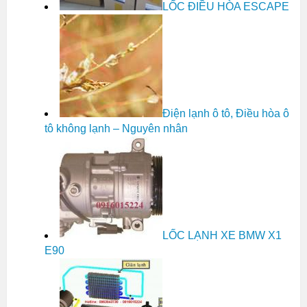
LỐC ĐIỀU HÒA ESCAPE
Điện lạnh ô tô, Điều hòa ô
tô không lạnh – Nguyên nhân
LỐC LẠNH XE BMW X1
E90