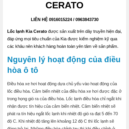
CERATO
LIÊN HỆ 0916015224 / 0963843730
Lốc lạnh Kia Cerato
được sản xuất trên dây truyền hiện đại,
đáp ứng mọi tiêu chuẩn của Kia được kiểm nghiệm kỹ qua
các khâu nên khách hàng hoàn toàn yên tâm về sản phẩm.
Nguyên lý hoạt động của điều
hòa ô tô
Điều hòa xe hơi hoạt động dựa chủ yếu vào hoạt động của
lốc điều hòa. Cảm biến nhiệt của điều hòa xe hơi được đặc ở
trong họng gió ra của điều hòa. Lốc lạnh điều hòa chỉ ngắt khi
nhận được tín hiệu của cảm biến nhiệt. Cảm biến nhiệt sẽ
phát ra tín hiệu ngắt lốc lạnh khi nhiệt độ gió ra đạt 5 đến 70
độ C. Khi nhiệt độ tăng lên khoảng 12 độ C thì lốc lạnh sẽ
đóng trở lại. Những điều hòa chỉnh tay thì khi điều chỉnh ở