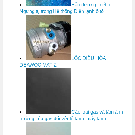
Bảo dưỡng thiết bị
Ngưng tụ trong Hệ thống Điện lạnh ô tô
LỐC ĐIỀU HÒA
DEAWOO MATIZ
Các loại gas và tầm ảnh
hưởng của gas đối với tủ lạnh, máy lạnh