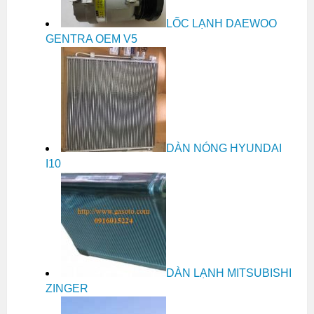
LỐC LẠNH DAEWOO
GENTRA OEM V5
DÀN NÓNG HYUNDAI
I10
DÀN LẠNH MITSUBISHI
ZINGER