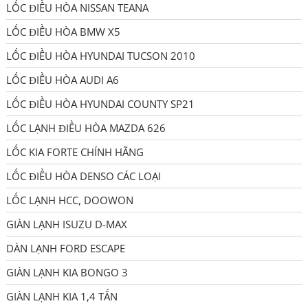
LỐC ĐIỀU HÒA NISSAN TEANA
LỐC ĐIỀU HÒA BMW X5
LỐC ĐIỀU HÒA HYUNDAI TUCSON 2010
LỐC ĐIỀU HÒA AUDI A6
LỐC ĐIỀU HÒA HYUNDAI COUNTY SP21
LỐC LẠNH ĐIỀU HÒA MAZDA 626
LỐC KIA FORTE CHÍNH HÃNG
LỐC ĐIỀU HÒA DENSO CÁC LOẠI
LỐC LẠNH HCC, DOOWON
GIÀN LẠNH ISUZU D-MAX
DÀN LẠNH FORD ESCAPE
GIÀN LẠNH KIA BONGO 3
GIÀN LẠNH KIA 1,4 TẤN