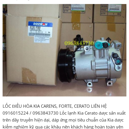
LỐC ĐIỀU HÒA KIA CARENS, FORTE, CERATO LIÊN HỆ
0916015224 / 0963843730 Lốc lạnh Kia Cerato được sản xuất
trên dây truyền hiện đại, đáp ứng mọi tiêu chuẩn của Kia được
kiểm nghiệm kỹ qua các khâu nên khách hàng hoàn toàn yên