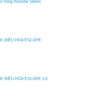
n nóng Hyundai Starex
ỐC ĐIỀU HÒA ESCAPE
C ĐIỀU HÒA ESCAPE 3.0