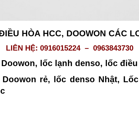
ĐIỀU HÒA HCC, DOOWON CÁC LO
LIÊN HỆ: 0916015224 – 0963843730
a Doowon, lốc lạnh denso, lốc điề
 Doowon rẻ, lốc denso Nhật, Lốc
c