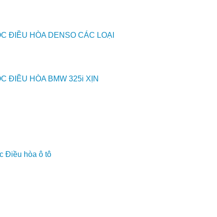
C ĐIỀU HÒA DENSO CÁC LOẠI
C ĐIỀU HÒA BMW 325i XỊN
c Điều hòa ô tô