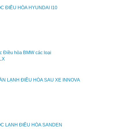
C ĐIỀU HÒA HYUNDAI I10
c Điều hòa BMW các loại
SLX
ÀN LẠNH ĐIỀU HÒA SAU XE INNOVA
ỐC LẠNH ĐIỀU HÒA SANDEN