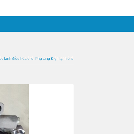
ốc lạnh điều hòa ô tô
Phụ tùng Điện lạnh ô tô