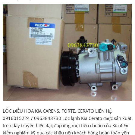
LỐC ĐIỀU HÒA KIA CARENS, FORTE, CERATO LIÊN HỆ
0916015224 / 0963843730 Lốc lạnh Kia Cerato được sản xuất
trên dây truyền hiện đại, đáp ứng mọi tiêu chuẩn của Kia được
kiểm nghiệm kỹ qua các khâu nên khách hàng hoàn toàn yên