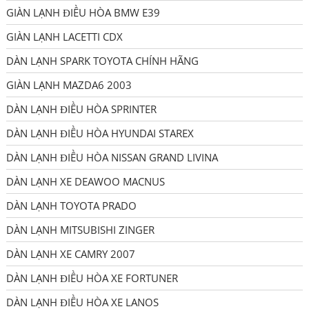
GIÀN LẠNH ĐIỀU HÒA BMW E39
GIÀN LẠNH LACETTI CDX
DÀN LẠNH SPARK TOYOTA CHÍNH HÃNG
GIÀN LẠNH MAZDA6 2003
DÀN LẠNH ĐIỀU HÒA SPRINTER
DÀN LẠNH ĐIỀU HÒA HYUNDAI STAREX
DÀN LẠNH ĐIỀU HÒA NISSAN GRAND LIVINA
DÀN LẠNH XE DEAWOO MACNUS
DÀN LẠNH TOYOTA PRADO
DÀN LẠNH MITSUBISHI ZINGER
DÀN LẠNH XE CAMRY 2007
DÀN LẠNH ĐIỀU HÒA XE FORTUNER
DÀN LẠNH ĐIỀU HÒA XE LANOS