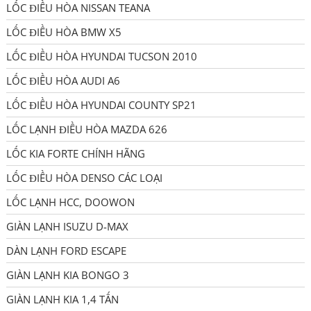
LỐC ĐIỀU HÒA NISSAN TEANA
LỐC ĐIỀU HÒA BMW X5
LỐC ĐIỀU HÒA HYUNDAI TUCSON 2010
LỐC ĐIỀU HÒA AUDI A6
LỐC ĐIỀU HÒA HYUNDAI COUNTY SP21
LỐC LẠNH ĐIỀU HÒA MAZDA 626
LỐC KIA FORTE CHÍNH HÃNG
LỐC ĐIỀU HÒA DENSO CÁC LOẠI
LỐC LẠNH HCC, DOOWON
GIÀN LẠNH ISUZU D-MAX
DÀN LẠNH FORD ESCAPE
GIÀN LẠNH KIA BONGO 3
GIÀN LẠNH KIA 1,4 TẤN