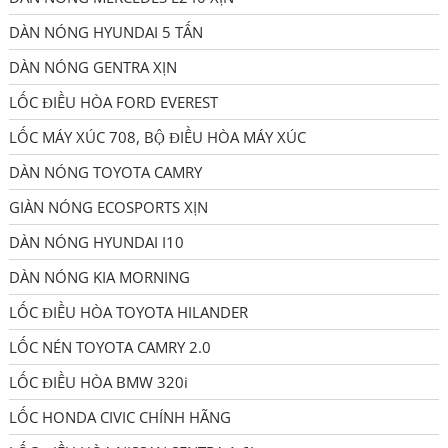
DÀN NÓNG HYUNDAI 5 TẤN
DÀN NÓNG GENTRA XỊN
LỐC ĐIỀU HÒA FORD EVEREST
LỐC MÁY XÚC 708, BỘ ĐIỀU HÒA MÁY XÚC
DÀN NÓNG TOYOTA CAMRY
GIÀN NÓNG ECOSPORTS XỊN
DÀN NÓNG HYUNDAI I10
DÀN NÓNG KIA MORNING
LỐC ĐIỀU HÒA TOYOTA HILANDER
LỐC NÉN TOYOTA CAMRY 2.0
LỐC ĐIỀU HÒA BMW 320i
LỐC HONDA CIVIC CHÍNH HÃNG