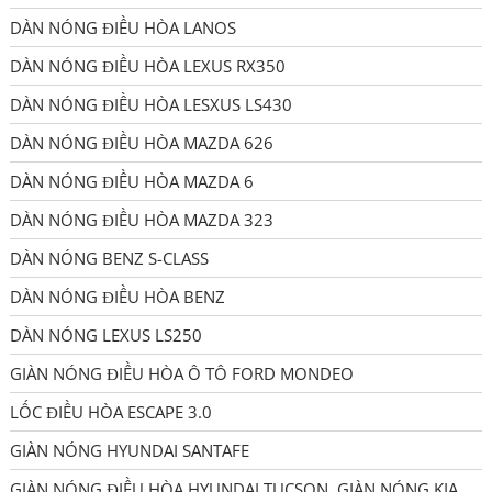
DÀN NÓNG ĐIỀU HÒA LANOS
DÀN NÓNG ĐIỀU HÒA LEXUS RX350
DÀN NÓNG ĐIỀU HÒA LESXUS LS430
DÀN NÓNG ĐIỀU HÒA MAZDA 626
DÀN NÓNG ĐIỀU HÒA MAZDA 6
DÀN NÓNG ĐIỀU HÒA MAZDA 323
DÀN NÓNG BENZ S-CLASS
DÀN NÓNG ĐIỀU HÒA BENZ
DÀN NÓNG LEXUS LS250
GIÀN NÓNG ĐIỀU HÒA Ô TÔ FORD MONDEO
LỐC ĐIỀU HÒA ESCAPE 3.0
GIÀN NÓNG HYUNDAI SANTAFE
GIÀN NÓNG ĐIỀU HÒA HYUNDAI TUCSON, GIÀN NÓNG KIA