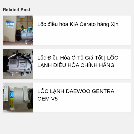
Related Post
Lốc điều hòa KIA Cerato hàng Xịn
Lốc Điều Hòa Ô Tô Giá Tốt | LỐC
LẠNH ĐIỀU HÒA CHÍNH HÃNG
LỐC LẠNH DAEWOO GENTRA
OEM V5