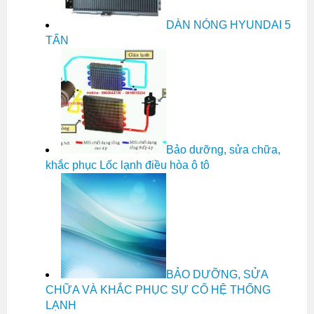
DÀN NÓNG HYUNDAI 5
TẤN
Bảo dưỡng, sửa chữa,
khắc phục Lốc lạnh điều hòa ô tô
BẢO DƯỠNG, SỬA
CHỮA VÀ KHẮC PHỤC SỰ CỐ HỆ THỐNG
LẠNH