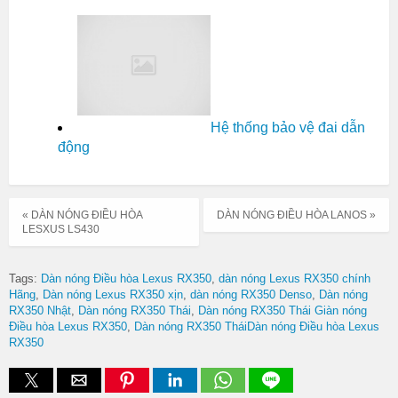
Hệ thống bảo vệ đai dẫn
động
« DÀN NÓNG ĐIỀU HÒA
DÀN NÓNG ĐIỀU HÒA LANOS »
LESXUS LS430
Tags:
Dàn nóng Điều hòa Lexus RX350
dàn nóng Lexus RX350 chính
Hãng
Dàn nóng Lexus RX350 xịn
dàn nóng RX350 Denso
Dàn nóng
RX350 Nhật
Dàn nóng RX350 Thái
Dàn nóng RX350 Thái Giàn nóng
Điều hòa Lexus RX350
Dàn nóng RX350 TháiDàn nóng Điều hòa Lexus
RX350