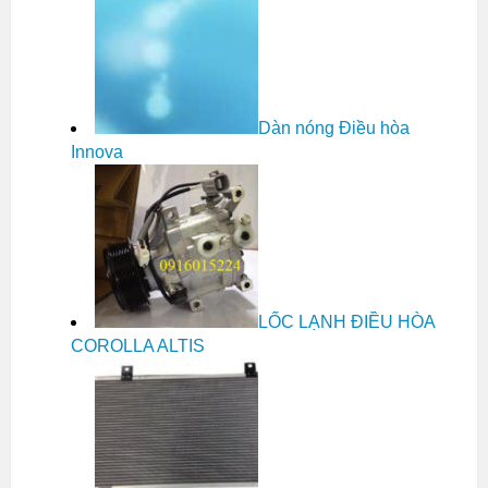
Dàn nóng Điều hòa
Innova
LỐC LẠNH ĐIỀU HÒA
COROLLA ALTIS