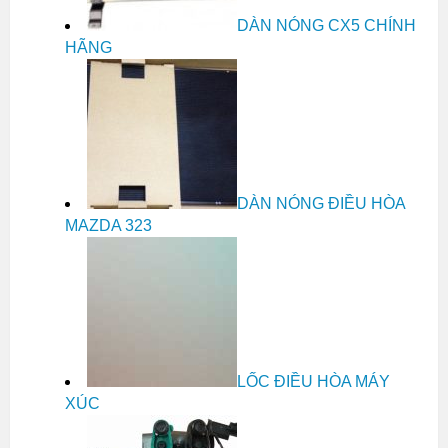
DÀN NÓNG CX5 CHÍNH
HÃNG
DÀN NÓNG ĐIỀU HÒA
MAZDA 323
LỐC ĐIỀU HÒA MÁY
XÚC