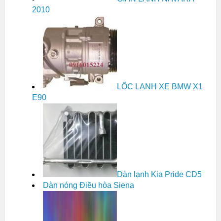
2010
LỐC LẠNH XE BMW X1
E90
Dàn lạnh Kia Pride CD5
Dàn nóng Điều hòa Siena