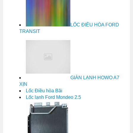
LỐC ĐIỀU HÒA FORD
TRANSIT
GIÀN LẠNH HOWO A7
XỊN
Lốc Điều hòa Bãi
Lốc lạnh Ford Mondeo 2.5