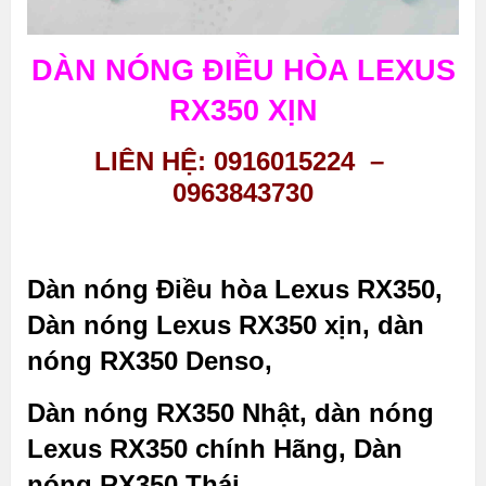
DÀN NÓNG ĐIỀU HÒA LEXUS
RX350 XỊN
LIÊN HỆ: 0916015224 –
0963843730
Dàn nóng Điều hòa Lexus RX350,
Dàn nóng Lexus RX350 xịn, dàn
nóng RX350 Denso,
Dàn nóng RX350 Nhật, dàn nóng
Lexus RX350 chính Hãng, Dàn
nóng RX350 Thái