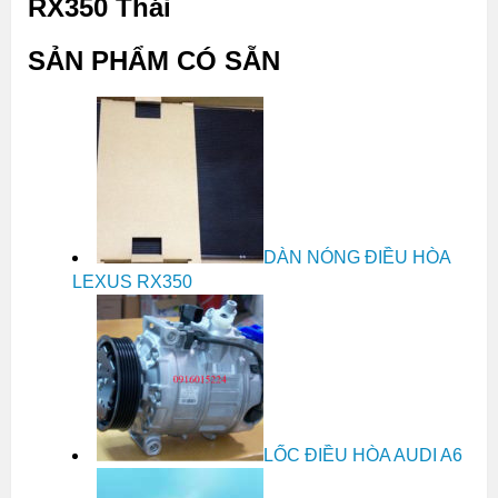
RX350 Thái
SẢN PHẨM CÓ SẴN
DÀN NÓNG ĐIỀU HÒA
LEXUS RX350
LỐC ĐIỀU HÒA AUDI A6