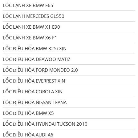
LỐC LẠNH XE BMW E65
LỐC LẠNH MERCEDES GL550
LỐC LẠNH XE BMW X1 E90
LỐC LẠNH XE BMW X6 F1
LỐC ĐIỀU HÒA BMW 325i XỊN
LỐC ĐIỀU HÒA DEAWOO MATIZ
LỐC ĐIỀU HÒA FORD MONDEO 2.0
LỐC ĐIỀU HÒA EVERREST XỊN
LỐC ĐIỀU HÒA COROLA XỊN
LỐC ĐIỀU HÒA NISSAN TEANA
LỐC ĐIỀU HÒA BMW X5
LỐC ĐIỀU HÒA HYUNDAI TUCSON 2010
LỐC ĐIỀU HÒA AUDI A6