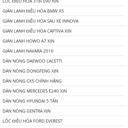
LỐC ĐIỀU HÒA 318i E90 XỊN
GIÀN LẠNH ĐIỀU HÒA BMW X5
GIÀN LẠNH ĐIỀU HÒA SAU XE INNOVA
GIÀN LẠNH ĐIỀU HÒA CAPTIVA XỊN
GIÀN LẠNH HOWO A7 XỊN
GIÀN LẠNH NAVARA 2010
DÀN NÓNG DAEWOO LACETTI
DÀN NÓNG DONGFENG XỊN
DÀN NÓNG CX5 CHÍNH HÃNG
DÀN NÓNG MERCEDES E240 XỊN
DÀN NÓNG HYUNDAI 5 TẤN
DÀN NÓNG GENTRA XỊN
LỐC ĐIỀU HÒA FORD EVEREST