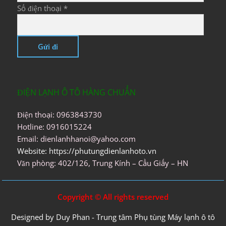
Số điện thoại *
ĐIỆN LẠNH Ô TÔ HÀNG CHUẨN
Điện thoại: 0963843730
Hotline: 0916015224
Email: dienlanhhanoi@yahoo.com
Website: https://phutungdienlanhoto.vn
Văn phòng: 402/126, Trung Kính – Cầu Giấy – HN
Copyright © All rights reserved
Designed by Duy Phan - Trung tâm Phụ tùng Máy lạnh ô tô