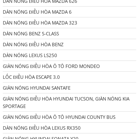
DÀN NÓNG ĐIỀU HÒA MAZDA 626
DÀN NÓNG ĐIỀU HÒA MAZDA 6
DÀN NÓNG ĐIỀU HÒA MAZDA 323
DÀN NÓNG BENZ S-CLASS
DÀN NÓNG ĐIỀU HÒA BENZ
DÀN NÓNG LEXUS LS250
GIÀN NÓNG ĐIỀU HÒA Ô TÔ FORD MONDEO
LỐC ĐIỀU HÒA ESCAPE 3.0
GIÀN NÓNG HYUNDAI SANTAFE
GIÀN NÓNG ĐIỀU HÒA HYUNDAI TUCSON, GIÀN NÓNG KIA
SPORTAGE
GIÀN NÓNG ĐIỀU HÒA Ô TÔ HYUNDAI COUNTY BUS
DÀN NÓNG ĐIỀU HÒA LEXUS RX350
GIÀN NÓNG HYUNDAI SONATA Y20