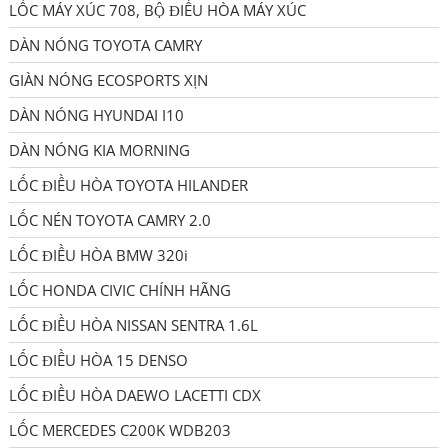
LỐC MÁY XÚC 708, BỘ ĐIỀU HÒA MÁY XÚC
DÀN NÓNG TOYOTA CAMRY
GIÀN NÓNG ECOSPORTS XỊN
DÀN NÓNG HYUNDAI I10
DÀN NÓNG KIA MORNING
LỐC ĐIỀU HÒA TOYOTA HILANDER
LỐC NÉN TOYOTA CAMRY 2.0
LỐC ĐIỀU HÒA BMW 320i
LỐC HONDA CIVIC CHÍNH HÃNG
LỐC ĐIỀU HÒA NISSAN SENTRA 1.6L
LỐC ĐIỀU HÒA 15 DENSO
LỐC ĐIỀU HÒA DAEWO LACETTI CDX
LỐC MERCEDES C200K WDB203