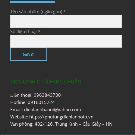
Tên sản phẩm (ngắn gọn) *
Số điện thoại *
ĐIỆN LẠNH Ô TÔ HÀNG CHUẨN
Điện thoại: 0963843730
Hotline: 0916015224
Email: dienlanhhanoi@yahoo.com
Website: https://phutungdienlanhoto.vn
Văn phòng: 402/126, Trung Kính – Cầu Giấy – HN