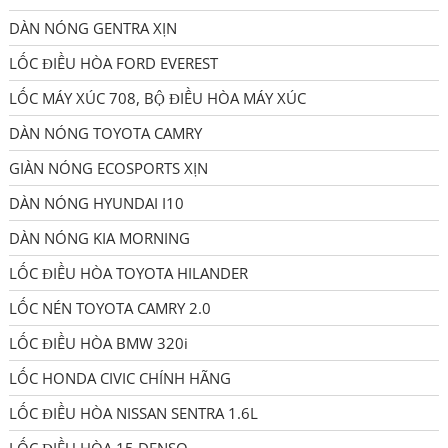
DÀN NÓNG GENTRA XỊN
LỐC ĐIỀU HÒA FORD EVEREST
LỐC MÁY XÚC 708, BỘ ĐIỀU HÒA MÁY XÚC
DÀN NÓNG TOYOTA CAMRY
GIÀN NÓNG ECOSPORTS XỊN
DÀN NÓNG HYUNDAI I10
DÀN NÓNG KIA MORNING
LỐC ĐIỀU HÒA TOYOTA HILANDER
LỐC NÉN TOYOTA CAMRY 2.0
LỐC ĐIỀU HÒA BMW 320i
LỐC HONDA CIVIC CHÍNH HÃNG
LỐC ĐIỀU HÒA NISSAN SENTRA 1.6L