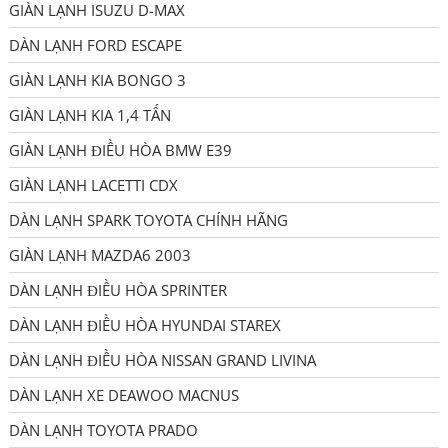
GIÀN LẠNH ISUZU D-MAX
DÀN LẠNH FORD ESCAPE
GIÀN LẠNH KIA BONGO 3
GIÀN LẠNH KIA 1,4 TẤN
GIÀN LẠNH ĐIỀU HÒA BMW E39
GIÀN LẠNH LACETTI CDX
DÀN LẠNH SPARK TOYOTA CHÍNH HÃNG
GIÀN LẠNH MAZDA6 2003
DÀN LẠNH ĐIỀU HÒA SPRINTER
DÀN LẠNH ĐIỀU HÒA HYUNDAI STAREX
DÀN LẠNH ĐIỀU HÒA NISSAN GRAND LIVINA
DÀN LẠNH XE DEAWOO MACNUS
DÀN LẠNH TOYOTA PRADO