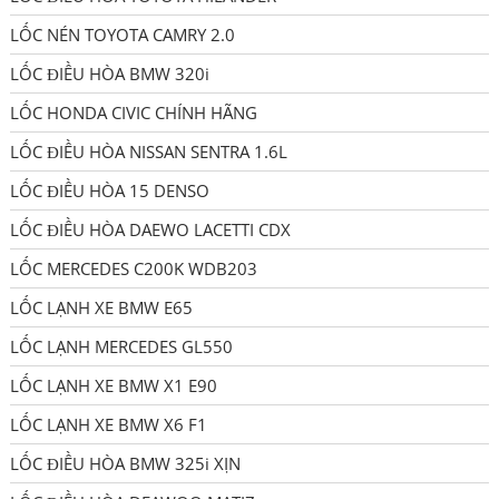
LỐC NÉN TOYOTA CAMRY 2.0
LỐC ĐIỀU HÒA BMW 320i
LỐC HONDA CIVIC CHÍNH HÃNG
LỐC ĐIỀU HÒA NISSAN SENTRA 1.6L
LỐC ĐIỀU HÒA 15 DENSO
LỐC ĐIỀU HÒA DAEWO LACETTI CDX
LỐC MERCEDES C200K WDB203
LỐC LẠNH XE BMW E65
LỐC LẠNH MERCEDES GL550
LỐC LẠNH XE BMW X1 E90
LỐC LẠNH XE BMW X6 F1
LỐC ĐIỀU HÒA BMW 325i XỊN