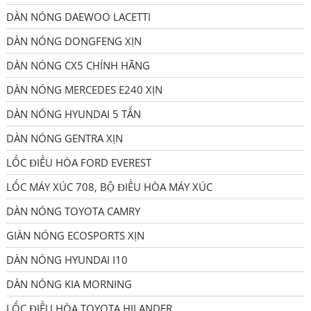
DÀN NÓNG DAEWOO LACETTI
DÀN NÓNG DONGFENG XỊN
DÀN NÓNG CX5 CHÍNH HÃNG
DÀN NÓNG MERCEDES E240 XỊN
DÀN NÓNG HYUNDAI 5 TẤN
DÀN NÓNG GENTRA XỊN
LỐC ĐIỀU HÒA FORD EVEREST
LỐC MÁY XÚC 708, BỘ ĐIỀU HÒA MÁY XÚC
DÀN NÓNG TOYOTA CAMRY
GIÀN NÓNG ECOSPORTS XỊN
DÀN NÓNG HYUNDAI I10
DÀN NÓNG KIA MORNING
LỐC ĐIỀU HÒA TOYOTA HILANDER