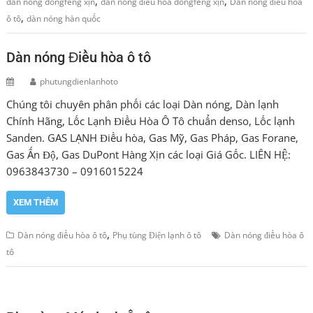
,
,
dàn nóng dongfeng xịn
dàn nóng điều hòa dongfeng xịn
Dàn nóng điều hòa
,
ô tô
dàn nóng hàn quốc
Dàn nóng Điều hòa ô tô
phutungdienlanhoto
Chúng tôi chuyên phân phối các loại Dàn nóng, Dàn lạnh
Chính Hãng, Lốc Lạnh Điều Hòa Ô Tô chuẩn denso, Lốc lạnh
Sanden. GAS LẠNH Điều hòa, Gas Mỹ, Gas Pháp, Gas Forane,
Gas Ấn Độ, Gas DuPont Hàng Xịn các loại Giá Gốc. LIÊN HỆ:
0963843730 – 0916015224
XEM THÊM
,
Dàn nóng điều hòa ô tô
Phụ tùng Điện lạnh ô tô
Dàn nóng điều hòa ô
tô