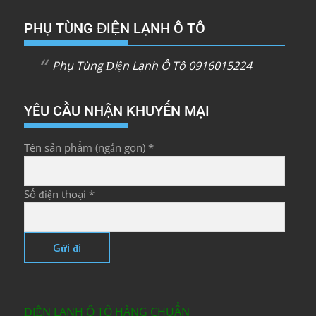
PHỤ TÙNG ĐIỆN LẠNH Ô TÔ
Phụ Tùng Điện Lạnh Ô Tô 0916015224
YÊU CẦU NHẬN KHUYẾN MẠI
Tên sản phẩm (ngắn gọn) *
Số điện thoại *
ĐIỆN LẠNH Ô TÔ HÀNG CHUẨN