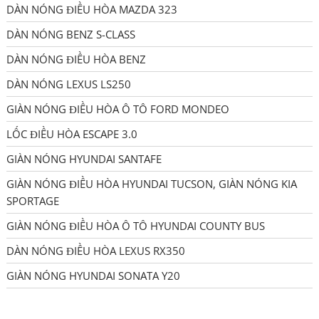
DÀN NÓNG ĐIỀU HÒA MAZDA 323
DÀN NÓNG BENZ S-CLASS
DÀN NÓNG ĐIỀU HÒA BENZ
DÀN NÓNG LEXUS LS250
GIÀN NÓNG ĐIỀU HÒA Ô TÔ FORD MONDEO
LỐC ĐIỀU HÒA ESCAPE 3.0
GIÀN NÓNG HYUNDAI SANTAFE
GIÀN NÓNG ĐIỀU HÒA HYUNDAI TUCSON, GIÀN NÓNG KIA
SPORTAGE
GIÀN NÓNG ĐIỀU HÒA Ô TÔ HYUNDAI COUNTY BUS
DÀN NÓNG ĐIỀU HÒA LEXUS RX350
GIÀN NÓNG HYUNDAI SONATA Y20