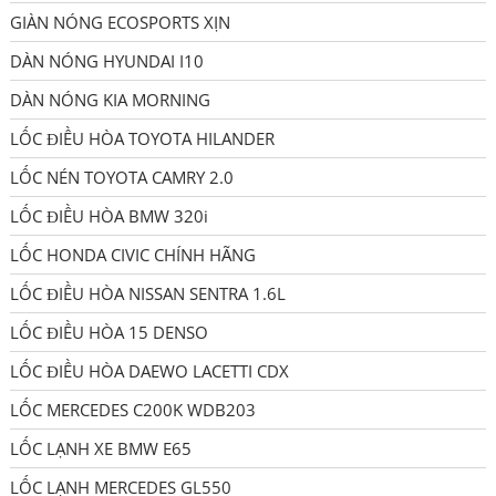
GIÀN NÓNG ECOSPORTS XỊN
DÀN NÓNG HYUNDAI I10
DÀN NÓNG KIA MORNING
LỐC ĐIỀU HÒA TOYOTA HILANDER
LỐC NÉN TOYOTA CAMRY 2.0
LỐC ĐIỀU HÒA BMW 320i
LỐC HONDA CIVIC CHÍNH HÃNG
LỐC ĐIỀU HÒA NISSAN SENTRA 1.6L
LỐC ĐIỀU HÒA 15 DENSO
LỐC ĐIỀU HÒA DAEWO LACETTI CDX
LỐC MERCEDES C200K WDB203
LỐC LẠNH XE BMW E65
LỐC LẠNH MERCEDES GL550