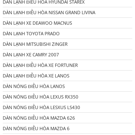
DÀN LẠNH ĐIỀU HÒA HYUNDAI STAREX
DÀN LẠNH ĐIỀU HÒA NISSAN GRAND LIVINA
DÀN LẠNH XE DEAWOO MACNUS
DÀN LẠNH TOYOTA PRADO
DÀN LẠNH MITSUBISHI ZINGER
DÀN LẠNH XE CAMRY 2007
DÀN LẠNH ĐIỀU HÒA XE FORTUNER
DÀN LẠNH ĐIỀU HÒA XE LANOS
DÀN NÓNG ĐIỀU HÒA LANOS
DÀN NÓNG ĐIỀU HÒA LEXUS RX350
DÀN NÓNG ĐIỀU HÒA LESXUS LS430
DÀN NÓNG ĐIỀU HÒA MAZDA 626
DÀN NÓNG ĐIỀU HÒA MAZDA 6