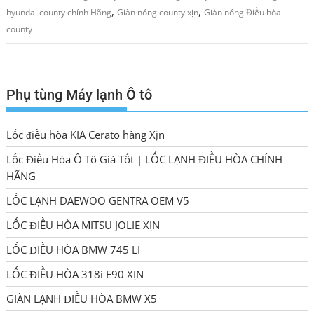
,
,
hyundai county chính Hãng
Giàn nóng county xịn
Giàn nóng Điều hòa
county
Phụ tùng Máy lạnh Ô tô
Lốc điều hòa KIA Cerato hàng Xịn
Lốc Điều Hòa Ô Tô Giá Tốt | LỐC LẠNH ĐIỀU HÒA CHÍNH
HÃNG
LỐC LẠNH DAEWOO GENTRA OEM V5
LỐC ĐIỀU HÒA MITSU JOLIE XỊN
LỐC ĐIỀU HÒA BMW 745 LI
LỐC ĐIỀU HÒA 318i E90 XỊN
GIÀN LẠNH ĐIỀU HÒA BMW X5