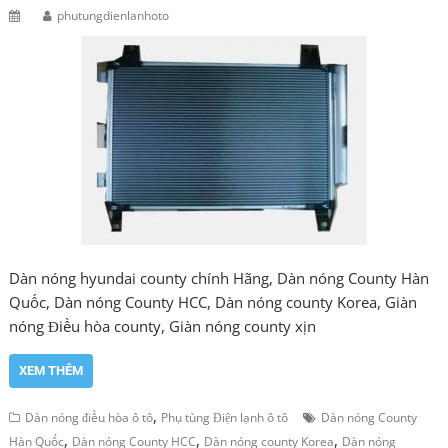
phutungdienlanhoto
Dàn nóng hyundai county chính Hãng, Dàn nóng County Hàn
Quốc, Dàn nóng County HCC, Dàn nóng county Korea, Giàn
nóng Điều hòa county, Giàn nóng county xịn
XEM THÊM
,
Dàn nóng điều hòa ô tô
Phụ tùng Điện lạnh ô tô
Dàn nóng County
,
,
,
Hàn Quốc
Dàn nóng County HCC
Dàn nóng county Korea
Dàn nóng