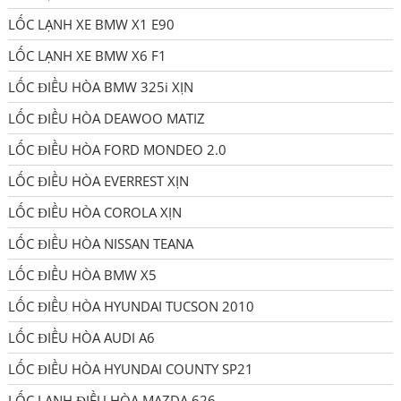
LỐC LẠNH XE BMW X1 E90
LỐC LẠNH XE BMW X6 F1
LỐC ĐIỀU HÒA BMW 325i XỊN
LỐC ĐIỀU HÒA DEAWOO MATIZ
LỐC ĐIỀU HÒA FORD MONDEO 2.0
LỐC ĐIỀU HÒA EVERREST XỊN
LỐC ĐIỀU HÒA COROLA XỊN
LỐC ĐIỀU HÒA NISSAN TEANA
LỐC ĐIỀU HÒA BMW X5
LỐC ĐIỀU HÒA HYUNDAI TUCSON 2010
LỐC ĐIỀU HÒA AUDI A6
LỐC ĐIỀU HÒA HYUNDAI COUNTY SP21
LỐC LẠNH ĐIỀU HÒA MAZDA 626