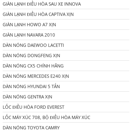
GIÀN LẠNH ĐIỀU HÒA SAU XE INNOVA
GIÀN LẠNH ĐIỀU HÒA CAPTIVA XỊN
GIÀN LẠNH HOWO A7 XỊN
GIÀN LẠNH NAVARA 2010
DÀN NÓNG DAEWOO LACETTI
DÀN NÓNG DONGFENG XỊN
DÀN NÓNG CX5 CHÍNH HÃNG
DÀN NÓNG MERCEDES E240 XỊN
DÀN NÓNG HYUNDAI 5 TẤN
DÀN NÓNG GENTRA XỊN
LỐC ĐIỀU HÒA FORD EVEREST
LỐC MÁY XÚC 708, BỘ ĐIỀU HÒA MÁY XÚC
DÀN NÓNG TOYOTA CAMRY