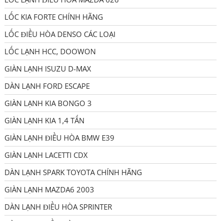
LỐC KIA FORTE CHÍNH HÃNG
LỐC ĐIỀU HÒA DENSO CÁC LOẠI
LỐC LẠNH HCC, DOOWON
GIÀN LẠNH ISUZU D-MAX
DÀN LẠNH FORD ESCAPE
GIÀN LẠNH KIA BONGO 3
GIÀN LẠNH KIA 1,4 TẤN
GIÀN LẠNH ĐIỀU HÒA BMW E39
GIÀN LẠNH LACETTI CDX
DÀN LẠNH SPARK TOYOTA CHÍNH HÃNG
GIÀN LẠNH MAZDA6 2003
DÀN LẠNH ĐIỀU HÒA SPRINTER