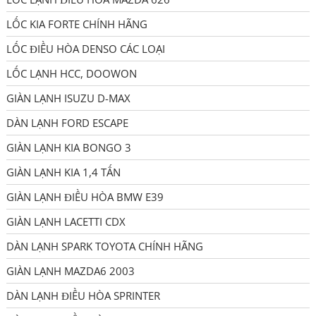
LỐC KIA FORTE CHÍNH HÃNG
LỐC ĐIỀU HÒA DENSO CÁC LOẠI
LỐC LẠNH HCC, DOOWON
GIÀN LẠNH ISUZU D-MAX
DÀN LẠNH FORD ESCAPE
GIÀN LẠNH KIA BONGO 3
GIÀN LẠNH KIA 1,4 TẤN
GIÀN LẠNH ĐIỀU HÒA BMW E39
GIÀN LẠNH LACETTI CDX
DÀN LẠNH SPARK TOYOTA CHÍNH HÃNG
GIÀN LẠNH MAZDA6 2003
DÀN LẠNH ĐIỀU HÒA SPRINTER