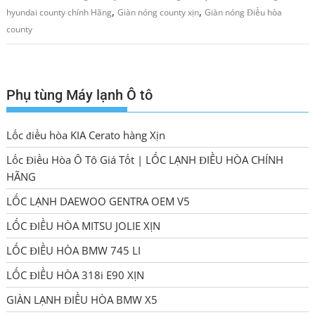
,
,
hyundai county chính Hãng
Giàn nóng county xịn
Giàn nóng Điều hòa
county
Phụ tùng Máy lạnh Ô tô
Lốc điều hòa KIA Cerato hàng Xịn
Lốc Điều Hòa Ô Tô Giá Tốt | LỐC LẠNH ĐIỀU HÒA CHÍNH
HÃNG
LỐC LẠNH DAEWOO GENTRA OEM V5
LỐC ĐIỀU HÒA MITSU JOLIE XỊN
LỐC ĐIỀU HÒA BMW 745 LI
LỐC ĐIỀU HÒA 318i E90 XỊN
GIÀN LẠNH ĐIỀU HÒA BMW X5