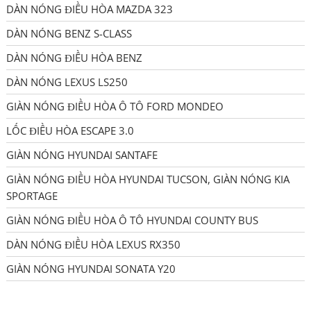
DÀN NÓNG ĐIỀU HÒA MAZDA 323
DÀN NÓNG BENZ S-CLASS
DÀN NÓNG ĐIỀU HÒA BENZ
DÀN NÓNG LEXUS LS250
GIÀN NÓNG ĐIỀU HÒA Ô TÔ FORD MONDEO
LỐC ĐIỀU HÒA ESCAPE 3.0
GIÀN NÓNG HYUNDAI SANTAFE
GIÀN NÓNG ĐIỀU HÒA HYUNDAI TUCSON, GIÀN NÓNG KIA
SPORTAGE
GIÀN NÓNG ĐIỀU HÒA Ô TÔ HYUNDAI COUNTY BUS
DÀN NÓNG ĐIỀU HÒA LEXUS RX350
GIÀN NÓNG HYUNDAI SONATA Y20