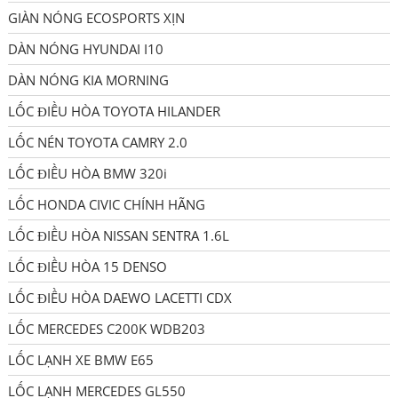
GIÀN NÓNG ECOSPORTS XỊN
DÀN NÓNG HYUNDAI I10
DÀN NÓNG KIA MORNING
LỐC ĐIỀU HÒA TOYOTA HILANDER
LỐC NÉN TOYOTA CAMRY 2.0
LỐC ĐIỀU HÒA BMW 320i
LỐC HONDA CIVIC CHÍNH HÃNG
LỐC ĐIỀU HÒA NISSAN SENTRA 1.6L
LỐC ĐIỀU HÒA 15 DENSO
LỐC ĐIỀU HÒA DAEWO LACETTI CDX
LỐC MERCEDES C200K WDB203
LỐC LẠNH XE BMW E65
LỐC LẠNH MERCEDES GL550