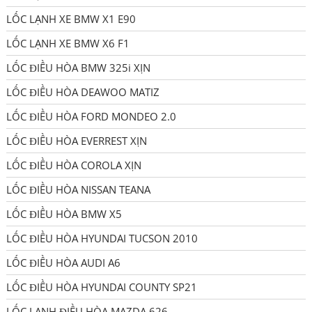
LỐC LẠNH XE BMW X1 E90
LỐC LẠNH XE BMW X6 F1
LỐC ĐIỀU HÒA BMW 325i XỊN
LỐC ĐIỀU HÒA DEAWOO MATIZ
LỐC ĐIỀU HÒA FORD MONDEO 2.0
LỐC ĐIỀU HÒA EVERREST XỊN
LỐC ĐIỀU HÒA COROLA XỊN
LỐC ĐIỀU HÒA NISSAN TEANA
LỐC ĐIỀU HÒA BMW X5
LỐC ĐIỀU HÒA HYUNDAI TUCSON 2010
LỐC ĐIỀU HÒA AUDI A6
LỐC ĐIỀU HÒA HYUNDAI COUNTY SP21
LỐC LẠNH ĐIỀU HÒA MAZDA 626