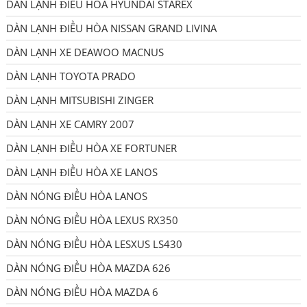
DÀN LẠNH ĐIỀU HÒA HYUNDAI STAREX
DÀN LẠNH ĐIỀU HÒA NISSAN GRAND LIVINA
DÀN LẠNH XE DEAWOO MACNUS
DÀN LẠNH TOYOTA PRADO
DÀN LẠNH MITSUBISHI ZINGER
DÀN LẠNH XE CAMRY 2007
DÀN LẠNH ĐIỀU HÒA XE FORTUNER
DÀN LẠNH ĐIỀU HÒA XE LANOS
DÀN NÓNG ĐIỀU HÒA LANOS
DÀN NÓNG ĐIỀU HÒA LEXUS RX350
DÀN NÓNG ĐIỀU HÒA LESXUS LS430
DÀN NÓNG ĐIỀU HÒA MAZDA 626
DÀN NÓNG ĐIỀU HÒA MAZDA 6