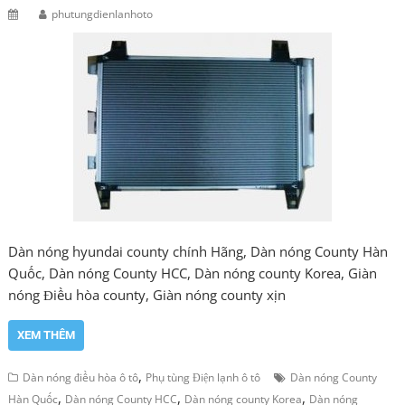
phutungdienlanhoto
Dàn nóng hyundai county chính Hãng, Dàn nóng County Hàn
Quốc, Dàn nóng County HCC, Dàn nóng county Korea, Giàn
nóng Điều hòa county, Giàn nóng county xịn
XEM THÊM
,
Dàn nóng điều hòa ô tô
Phụ tùng Điện lạnh ô tô
Dàn nóng County
,
,
,
Hàn Quốc
Dàn nóng County HCC
Dàn nóng county Korea
Dàn nóng