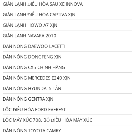
GIÀN LẠNH ĐIỀU HÒA SAU XE INNOVA
GIÀN LẠNH ĐIỀU HÒA CAPTIVA XỊN
GIÀN LẠNH HOWO A7 XỊN
GIÀN LẠNH NAVARA 2010
DÀN NÓNG DAEWOO LACETTI
DÀN NÓNG DONGFENG XỊN
DÀN NÓNG CX5 CHÍNH HÃNG
DÀN NÓNG MERCEDES E240 XỊN
DÀN NÓNG HYUNDAI 5 TẤN
DÀN NÓNG GENTRA XỊN
LỐC ĐIỀU HÒA FORD EVEREST
LỐC MÁY XÚC 708, BỘ ĐIỀU HÒA MÁY XÚC
DÀN NÓNG TOYOTA CAMRY