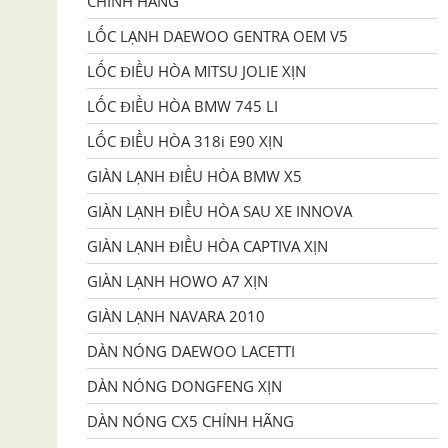
CHÍNH HÃNG
LỐC LẠNH DAEWOO GENTRA OEM V5
LỐC ĐIỀU HÒA MITSU JOLIE XỊN
LỐC ĐIỀU HÒA BMW 745 LI
LỐC ĐIỀU HÒA 318i E90 XỊN
GIÀN LẠNH ĐIỀU HÒA BMW X5
GIÀN LẠNH ĐIỀU HÒA SAU XE INNOVA
GIÀN LẠNH ĐIỀU HÒA CAPTIVA XỊN
GIÀN LẠNH HOWO A7 XỊN
GIÀN LẠNH NAVARA 2010
DÀN NÓNG DAEWOO LACETTI
DÀN NÓNG DONGFENG XỊN
DÀN NÓNG CX5 CHÍNH HÃNG