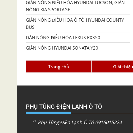
GIÀN NÓNG ĐIỀU HÒA HYUNDAI TUCSON, GIÀN
NÓNG KIA SPORTAGE
GIÀN NÓNG ĐIỀU HÒA Ô TÔ HYUNDAI COUNTY
BUS
DÀN NÓNG ĐIỀU HÒA LEXUS RX350
GIÀN NÓNG HYUNDAI SONATA Y20
Trang chủ
Giới thiệ
PHỤ TÙNG ĐIỆN LẠNH Ô TÔ
Phụ Tùng Điện Lạnh Ô Tô 0916015224