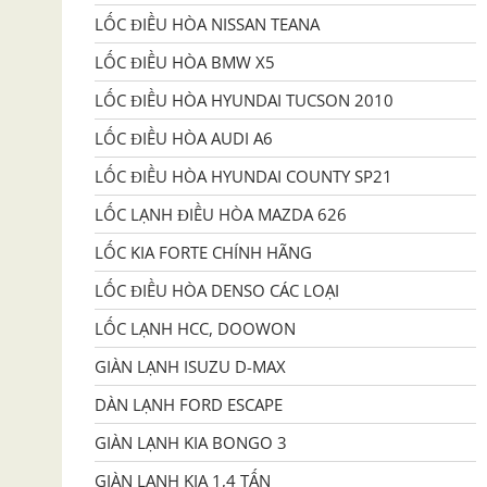
LỐC ĐIỀU HÒA NISSAN TEANA
LỐC ĐIỀU HÒA BMW X5
LỐC ĐIỀU HÒA HYUNDAI TUCSON 2010
LỐC ĐIỀU HÒA AUDI A6
LỐC ĐIỀU HÒA HYUNDAI COUNTY SP21
LỐC LẠNH ĐIỀU HÒA MAZDA 626
LỐC KIA FORTE CHÍNH HÃNG
LỐC ĐIỀU HÒA DENSO CÁC LOẠI
LỐC LẠNH HCC, DOOWON
GIÀN LẠNH ISUZU D-MAX
DÀN LẠNH FORD ESCAPE
GIÀN LẠNH KIA BONGO 3
GIÀN LẠNH KIA 1,4 TẤN