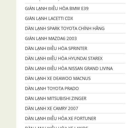
GIÀN LẠNH ĐIỀU HÒA BMW E39
GIÀN LẠNH LACETTI CDX
DÀN LẠNH SPARK TOYOTA CHÍNH HÃNG
GIÀN LẠNH MAZDA6 2003
DÀN LẠNH ĐIỀU HÒA SPRINTER
DÀN LẠNH ĐIỀU HÒA HYUNDAI STAREX
DÀN LẠNH ĐIỀU HÒA NISSAN GRAND LIVINA
DÀN LẠNH XE DEAWOO MACNUS
DÀN LẠNH TOYOTA PRADO
DÀN LẠNH MITSUBISHI ZINGER
DÀN LẠNH XE CAMRY 2007
DÀN LẠNH ĐIỀU HÒA XE FORTUNER