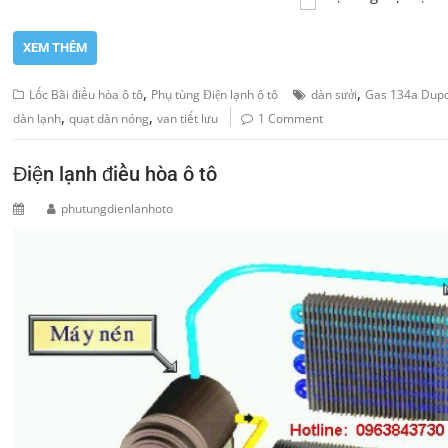
XEM THÊM
,
,
Lốc Bãi điều hòa ô tô
Phụ tùng Điện lạnh ô tô
dàn sưởi
Gas 134a Dup
,
,
dàn lạnh
quạt dàn nóng
van tiết lưu
1 Comment
Điện lạnh điều hòa ô tô
phutungdienlanhoto