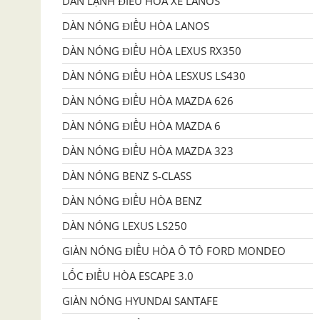
DÀN LẠNH ĐIỀU HÒA XE LANOS
DÀN NÓNG ĐIỀU HÒA LANOS
DÀN NÓNG ĐIỀU HÒA LEXUS RX350
DÀN NÓNG ĐIỀU HÒA LESXUS LS430
DÀN NÓNG ĐIỀU HÒA MAZDA 626
DÀN NÓNG ĐIỀU HÒA MAZDA 6
DÀN NÓNG ĐIỀU HÒA MAZDA 323
DÀN NÓNG BENZ S-CLASS
DÀN NÓNG ĐIỀU HÒA BENZ
DÀN NÓNG LEXUS LS250
GIÀN NÓNG ĐIỀU HÒA Ô TÔ FORD MONDEO
LỐC ĐIỀU HÒA ESCAPE 3.0
GIÀN NÓNG HYUNDAI SANTAFE