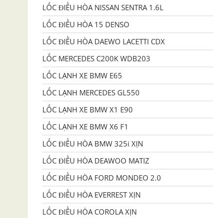
LỐC ĐIỀU HÒA NISSAN SENTRA 1.6L
LỐC ĐIỀU HÒA 15 DENSO
LỐC ĐIỀU HÒA DAEWO LACETTI CDX
LỐC MERCEDES C200K WDB203
LỐC LẠNH XE BMW E65
LỐC LẠNH MERCEDES GL550
LỐC LẠNH XE BMW X1 E90
LỐC LẠNH XE BMW X6 F1
LỐC ĐIỀU HÒA BMW 325i XỊN
LỐC ĐIỀU HÒA DEAWOO MATIZ
LỐC ĐIỀU HÒA FORD MONDEO 2.0
LỐC ĐIỀU HÒA EVERREST XỊN
LỐC ĐIỀU HÒA COROLA XỊN