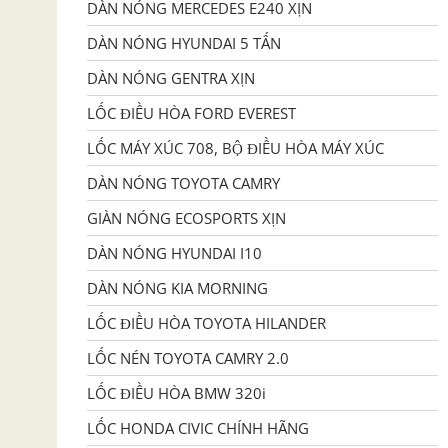
DÀN NÓNG MERCEDES E240 XỊN
DÀN NÓNG HYUNDAI 5 TẤN
DÀN NÓNG GENTRA XỊN
LỐC ĐIỀU HÒA FORD EVEREST
LỐC MÁY XÚC 708, BỘ ĐIỀU HÒA MÁY XÚC
DÀN NÓNG TOYOTA CAMRY
GIÀN NÓNG ECOSPORTS XỊN
DÀN NÓNG HYUNDAI I10
DÀN NÓNG KIA MORNING
LỐC ĐIỀU HÒA TOYOTA HILANDER
LỐC NÉN TOYOTA CAMRY 2.0
LỐC ĐIỀU HÒA BMW 320i
LỐC HONDA CIVIC CHÍNH HÃNG