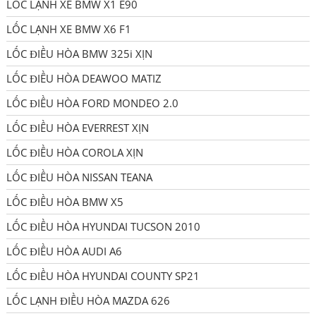
LỐC LẠNH XE BMW X1 E90
LỐC LẠNH XE BMW X6 F1
LỐC ĐIỀU HÒA BMW 325i XỊN
LỐC ĐIỀU HÒA DEAWOO MATIZ
LỐC ĐIỀU HÒA FORD MONDEO 2.0
LỐC ĐIỀU HÒA EVERREST XỊN
LỐC ĐIỀU HÒA COROLA XỊN
LỐC ĐIỀU HÒA NISSAN TEANA
LỐC ĐIỀU HÒA BMW X5
LỐC ĐIỀU HÒA HYUNDAI TUCSON 2010
LỐC ĐIỀU HÒA AUDI A6
LỐC ĐIỀU HÒA HYUNDAI COUNTY SP21
LỐC LẠNH ĐIỀU HÒA MAZDA 626