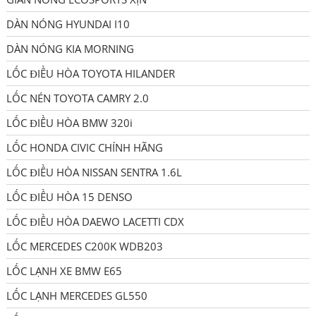
DÀN NÓNG HYUNDAI I10
DÀN NÓNG KIA MORNING
LỐC ĐIỀU HÒA TOYOTA HILANDER
LỐC NÉN TOYOTA CAMRY 2.0
LỐC ĐIỀU HÒA BMW 320i
LỐC HONDA CIVIC CHÍNH HÃNG
LỐC ĐIỀU HÒA NISSAN SENTRA 1.6L
LỐC ĐIỀU HÒA 15 DENSO
LỐC ĐIỀU HÒA DAEWO LACETTI CDX
LỐC MERCEDES C200K WDB203
LỐC LẠNH XE BMW E65
LỐC LẠNH MERCEDES GL550