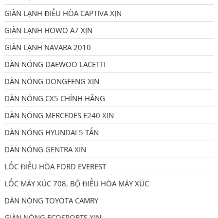
GIÀN LẠNH ĐIỀU HÒA CAPTIVA XỊN
GIÀN LẠNH HOWO A7 XỊN
GIÀN LẠNH NAVARA 2010
DÀN NÓNG DAEWOO LACETTI
DÀN NÓNG DONGFENG XỊN
DÀN NÓNG CX5 CHÍNH HÃNG
DÀN NÓNG MERCEDES E240 XỊN
DÀN NÓNG HYUNDAI 5 TẤN
DÀN NÓNG GENTRA XỊN
LỐC ĐIỀU HÒA FORD EVEREST
LỐC MÁY XÚC 708, BỘ ĐIỀU HÒA MÁY XÚC
DÀN NÓNG TOYOTA CAMRY
GIÀN NÓNG ECOSPORTS XỊN