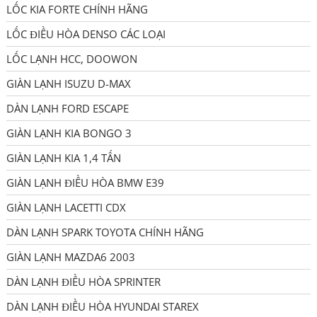
LỐC KIA FORTE CHÍNH HÃNG
LỐC ĐIỀU HÒA DENSO CÁC LOẠI
LỐC LẠNH HCC, DOOWON
GIÀN LẠNH ISUZU D-MAX
DÀN LẠNH FORD ESCAPE
GIÀN LẠNH KIA BONGO 3
GIÀN LẠNH KIA 1,4 TẤN
GIÀN LẠNH ĐIỀU HÒA BMW E39
GIÀN LẠNH LACETTI CDX
DÀN LẠNH SPARK TOYOTA CHÍNH HÃNG
GIÀN LẠNH MAZDA6 2003
DÀN LẠNH ĐIỀU HÒA SPRINTER
DÀN LẠNH ĐIỀU HÒA HYUNDAI STAREX