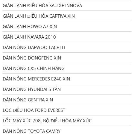
GIÀN LẠNH ĐIỀU HÒA SAU XE INNOVA
GIÀN LẠNH ĐIỀU HÒA CAPTIVA XỊN
GIÀN LẠNH HOWO A7 XỊN
GIÀN LẠNH NAVARA 2010
DÀN NÓNG DAEWOO LACETTI
DÀN NÓNG DONGFENG XỊN
DÀN NÓNG CX5 CHÍNH HÃNG
DÀN NÓNG MERCEDES E240 XỊN
DÀN NÓNG HYUNDAI 5 TẤN
DÀN NÓNG GENTRA XỊN
LỐC ĐIỀU HÒA FORD EVEREST
LỐC MÁY XÚC 708, BỘ ĐIỀU HÒA MÁY XÚC
DÀN NÓNG TOYOTA CAMRY