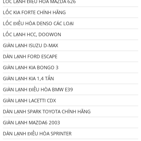
LỐC LẠNH ĐIỀU HÒA MAZDA 626
LỐC KIA FORTE CHÍNH HÃNG
LỐC ĐIỀU HÒA DENSO CÁC LOẠI
LỐC LẠNH HCC, DOOWON
GIÀN LẠNH ISUZU D-MAX
DÀN LẠNH FORD ESCAPE
GIÀN LẠNH KIA BONGO 3
GIÀN LẠNH KIA 1,4 TẤN
GIÀN LẠNH ĐIỀU HÒA BMW E39
GIÀN LẠNH LACETTI CDX
DÀN LẠNH SPARK TOYOTA CHÍNH HÃNG
GIÀN LẠNH MAZDA6 2003
DÀN LẠNH ĐIỀU HÒA SPRINTER