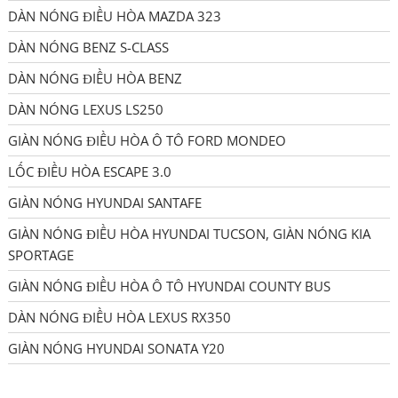
DÀN NÓNG ĐIỀU HÒA MAZDA 323
DÀN NÓNG BENZ S-CLASS
DÀN NÓNG ĐIỀU HÒA BENZ
DÀN NÓNG LEXUS LS250
GIÀN NÓNG ĐIỀU HÒA Ô TÔ FORD MONDEO
LỐC ĐIỀU HÒA ESCAPE 3.0
GIÀN NÓNG HYUNDAI SANTAFE
GIÀN NÓNG ĐIỀU HÒA HYUNDAI TUCSON, GIÀN NÓNG KIA
SPORTAGE
GIÀN NÓNG ĐIỀU HÒA Ô TÔ HYUNDAI COUNTY BUS
DÀN NÓNG ĐIỀU HÒA LEXUS RX350
GIÀN NÓNG HYUNDAI SONATA Y20