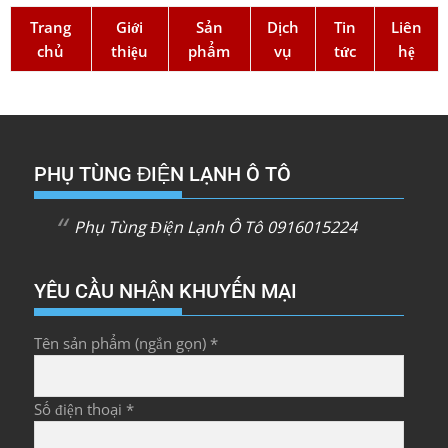
Trang
Giới
Sản
Dịch
Tin
Liên
chủ
thiệu
phẩm
vụ
tức
hệ
PHỤ TÙNG ĐIỆN LẠNH Ô TÔ
Phụ Tùng Điện Lạnh Ô Tô 0916015224
YÊU CẦU NHẬN KHUYẾN MẠI
Tên sản phẩm (ngắn gọn) *
Số điện thoại *