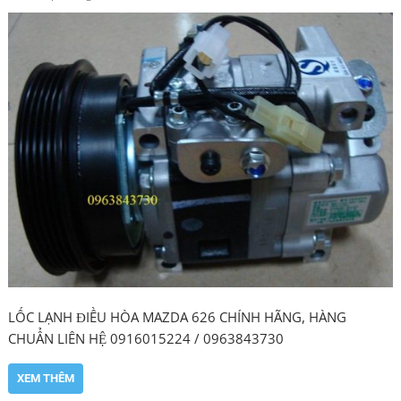
LỐC LẠNH ĐIỀU HÒA MAZDA 626 CHÍNH HÃNG, HÀNG
CHUẨN LIÊN HỆ 0916015224 / 0963843730
XEM THÊM