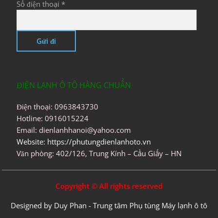
Số điện thoại *
ĐIỆN LẠNH Ô TÔ HÀNG CHUẨN
Điện thoại: 0963843730
Hotline: 0916015224
Email: dienlanhhanoi@yahoo.com
Website: https://phutungdienlanhoto.vn
Văn phòng: 402/126, Trung Kính – Cầu Giấy – HN
Copyright © All rights reserved
Designed by Duy Phan - Trung tâm Phụ tùng Máy lạnh ô tô