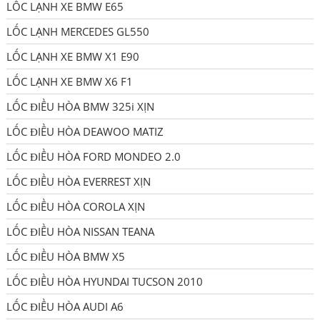
LỐC LẠNH XE BMW E65
LỐC LẠNH MERCEDES GL550
LỐC LẠNH XE BMW X1 E90
LỐC LẠNH XE BMW X6 F1
LỐC ĐIỀU HÒA BMW 325i XỊN
LỐC ĐIỀU HÒA DEAWOO MATIZ
LỐC ĐIỀU HÒA FORD MONDEO 2.0
LỐC ĐIỀU HÒA EVERREST XỊN
LỐC ĐIỀU HÒA COROLA XỊN
LỐC ĐIỀU HÒA NISSAN TEANA
LỐC ĐIỀU HÒA BMW X5
LỐC ĐIỀU HÒA HYUNDAI TUCSON 2010
LỐC ĐIỀU HÒA AUDI A6