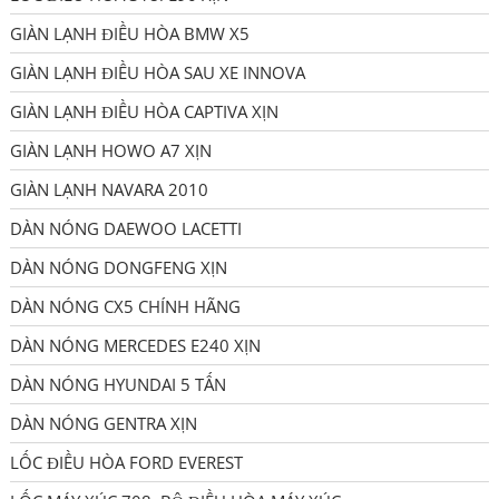
GIÀN LẠNH ĐIỀU HÒA BMW X5
GIÀN LẠNH ĐIỀU HÒA SAU XE INNOVA
GIÀN LẠNH ĐIỀU HÒA CAPTIVA XỊN
GIÀN LẠNH HOWO A7 XỊN
GIÀN LẠNH NAVARA 2010
DÀN NÓNG DAEWOO LACETTI
DÀN NÓNG DONGFENG XỊN
DÀN NÓNG CX5 CHÍNH HÃNG
DÀN NÓNG MERCEDES E240 XỊN
DÀN NÓNG HYUNDAI 5 TẤN
DÀN NÓNG GENTRA XỊN
LỐC ĐIỀU HÒA FORD EVEREST