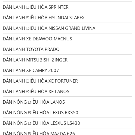
DÀN LẠNH ĐIỀU HÒA SPRINTER
DÀN LẠNH ĐIỀU HÒA HYUNDAI STAREX
DÀN LẠNH ĐIỀU HÒA NISSAN GRAND LIVINA
DÀN LẠNH XE DEAWOO MACNUS
DÀN LẠNH TOYOTA PRADO
DÀN LẠNH MITSUBISHI ZINGER
DÀN LẠNH XE CAMRY 2007
DÀN LẠNH ĐIỀU HÒA XE FORTUNER
DÀN LẠNH ĐIỀU HÒA XE LANOS
DÀN NÓNG ĐIỀU HÒA LANOS
DÀN NÓNG ĐIỀU HÒA LEXUS RX350
DÀN NÓNG ĐIỀU HÒA LESXUS LS430
DÀN NÓNG ĐIỀU HÒA MAZDA 626