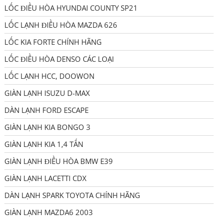
LỐC ĐIỀU HÒA HYUNDAI COUNTY SP21
LỐC LẠNH ĐIỀU HÒA MAZDA 626
LỐC KIA FORTE CHÍNH HÃNG
LỐC ĐIỀU HÒA DENSO CÁC LOẠI
LỐC LẠNH HCC, DOOWON
GIÀN LẠNH ISUZU D-MAX
DÀN LẠNH FORD ESCAPE
GIÀN LẠNH KIA BONGO 3
GIÀN LẠNH KIA 1,4 TẤN
GIÀN LẠNH ĐIỀU HÒA BMW E39
GIÀN LẠNH LACETTI CDX
DÀN LẠNH SPARK TOYOTA CHÍNH HÃNG
GIÀN LẠNH MAZDA6 2003