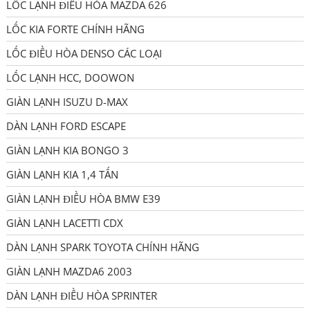
LỐC LẠNH ĐIỀU HÒA MAZDA 626
LỐC KIA FORTE CHÍNH HÃNG
LỐC ĐIỀU HÒA DENSO CÁC LOẠI
LỐC LẠNH HCC, DOOWON
GIÀN LẠNH ISUZU D-MAX
DÀN LẠNH FORD ESCAPE
GIÀN LẠNH KIA BONGO 3
GIÀN LẠNH KIA 1,4 TẤN
GIÀN LẠNH ĐIỀU HÒA BMW E39
GIÀN LẠNH LACETTI CDX
DÀN LẠNH SPARK TOYOTA CHÍNH HÃNG
GIÀN LẠNH MAZDA6 2003
DÀN LẠNH ĐIỀU HÒA SPRINTER