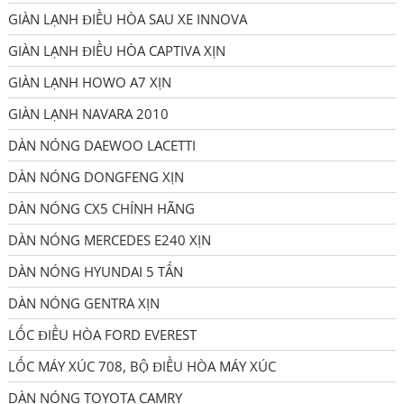
GIÀN LẠNH ĐIỀU HÒA SAU XE INNOVA
GIÀN LẠNH ĐIỀU HÒA CAPTIVA XỊN
GIÀN LẠNH HOWO A7 XỊN
GIÀN LẠNH NAVARA 2010
DÀN NÓNG DAEWOO LACETTI
DÀN NÓNG DONGFENG XỊN
DÀN NÓNG CX5 CHÍNH HÃNG
DÀN NÓNG MERCEDES E240 XỊN
DÀN NÓNG HYUNDAI 5 TẤN
DÀN NÓNG GENTRA XỊN
LỐC ĐIỀU HÒA FORD EVEREST
LỐC MÁY XÚC 708, BỘ ĐIỀU HÒA MÁY XÚC
DÀN NÓNG TOYOTA CAMRY