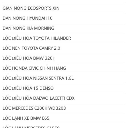
GIÀN NÓNG ECOSPORTS XỊN
DÀN NÓNG HYUNDAI I10
DÀN NÓNG KIA MORNING
LỐC ĐIỀU HÒA TOYOTA HILANDER
LỐC NÉN TOYOTA CAMRY 2.0
LỐC ĐIỀU HÒA BMW 320i
LỐC HONDA CIVIC CHÍNH HÃNG
LỐC ĐIỀU HÒA NISSAN SENTRA 1.6L
LỐC ĐIỀU HÒA 15 DENSO
LỐC ĐIỀU HÒA DAEWO LACETTI CDX
LỐC MERCEDES C200K WDB203
LỐC LẠNH XE BMW E65