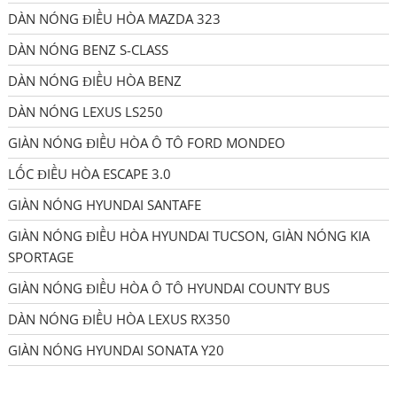
DÀN NÓNG ĐIỀU HÒA MAZDA 323
DÀN NÓNG BENZ S-CLASS
DÀN NÓNG ĐIỀU HÒA BENZ
DÀN NÓNG LEXUS LS250
GIÀN NÓNG ĐIỀU HÒA Ô TÔ FORD MONDEO
LỐC ĐIỀU HÒA ESCAPE 3.0
GIÀN NÓNG HYUNDAI SANTAFE
GIÀN NÓNG ĐIỀU HÒA HYUNDAI TUCSON, GIÀN NÓNG KIA
SPORTAGE
GIÀN NÓNG ĐIỀU HÒA Ô TÔ HYUNDAI COUNTY BUS
DÀN NÓNG ĐIỀU HÒA LEXUS RX350
GIÀN NÓNG HYUNDAI SONATA Y20