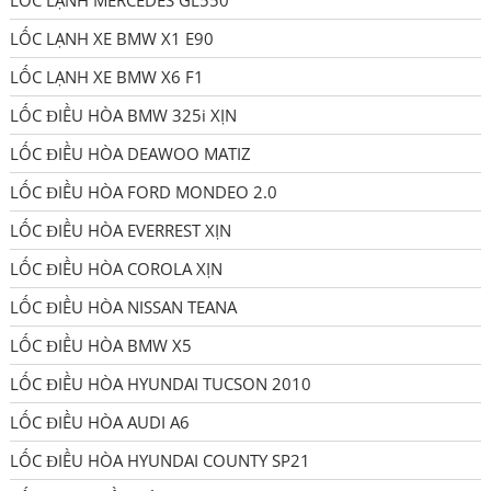
LỐC LẠNH MERCEDES GL550
LỐC LẠNH XE BMW X1 E90
LỐC LẠNH XE BMW X6 F1
LỐC ĐIỀU HÒA BMW 325i XỊN
LỐC ĐIỀU HÒA DEAWOO MATIZ
LỐC ĐIỀU HÒA FORD MONDEO 2.0
LỐC ĐIỀU HÒA EVERREST XỊN
LỐC ĐIỀU HÒA COROLA XỊN
LỐC ĐIỀU HÒA NISSAN TEANA
LỐC ĐIỀU HÒA BMW X5
LỐC ĐIỀU HÒA HYUNDAI TUCSON 2010
LỐC ĐIỀU HÒA AUDI A6
LỐC ĐIỀU HÒA HYUNDAI COUNTY SP21