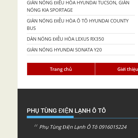
GIÀN NÓNG ĐIỀU HÒA HYUNDAI TUCSON, GIÀN
NÓNG KIA SPORTAGE
GIÀN NÓNG ĐIỀU HÒA Ô TÔ HYUNDAI COUNTY
BUS
DÀN NÓNG ĐIỀU HÒA LEXUS RX350
GIÀN NÓNG HYUNDAI SONATA Y20
Trang chủ
Giới thiệ
PHỤ TÙNG ĐIỆN LẠNH Ô TÔ
Phụ Tùng Điện Lạnh Ô Tô 0916015224