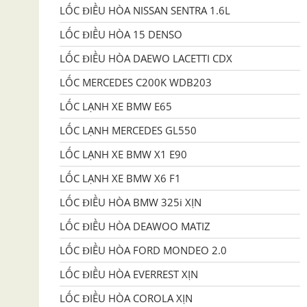
LỐC ĐIỀU HÒA NISSAN SENTRA 1.6L
LỐC ĐIỀU HÒA 15 DENSO
LỐC ĐIỀU HÒA DAEWO LACETTI CDX
LỐC MERCEDES C200K WDB203
LỐC LẠNH XE BMW E65
LỐC LẠNH MERCEDES GL550
LỐC LẠNH XE BMW X1 E90
LỐC LẠNH XE BMW X6 F1
LỐC ĐIỀU HÒA BMW 325i XỊN
LỐC ĐIỀU HÒA DEAWOO MATIZ
LỐC ĐIỀU HÒA FORD MONDEO 2.0
LỐC ĐIỀU HÒA EVERREST XỊN
LỐC ĐIỀU HÒA COROLA XỊN