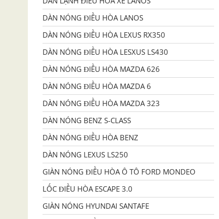
DÀN LẠNH ĐIỀU HÒA XE LANOS
DÀN NÓNG ĐIỀU HÒA LANOS
DÀN NÓNG ĐIỀU HÒA LEXUS RX350
DÀN NÓNG ĐIỀU HÒA LESXUS LS430
DÀN NÓNG ĐIỀU HÒA MAZDA 626
DÀN NÓNG ĐIỀU HÒA MAZDA 6
DÀN NÓNG ĐIỀU HÒA MAZDA 323
DÀN NÓNG BENZ S-CLASS
DÀN NÓNG ĐIỀU HÒA BENZ
DÀN NÓNG LEXUS LS250
GIÀN NÓNG ĐIỀU HÒA Ô TÔ FORD MONDEO
LỐC ĐIỀU HÒA ESCAPE 3.0
GIÀN NÓNG HYUNDAI SANTAFE