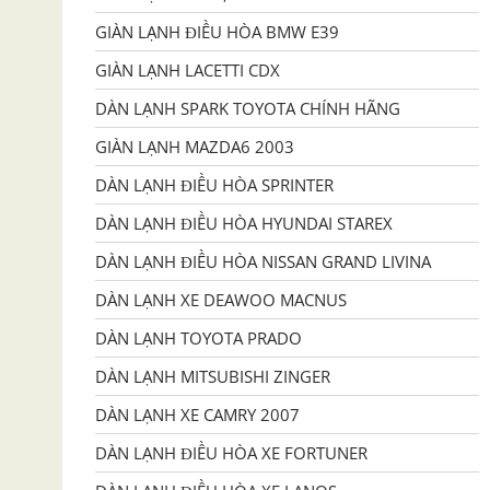
GIÀN LẠNH ĐIỀU HÒA BMW E39
GIÀN LẠNH LACETTI CDX
DÀN LẠNH SPARK TOYOTA CHÍNH HÃNG
GIÀN LẠNH MAZDA6 2003
DÀN LẠNH ĐIỀU HÒA SPRINTER
DÀN LẠNH ĐIỀU HÒA HYUNDAI STAREX
DÀN LẠNH ĐIỀU HÒA NISSAN GRAND LIVINA
DÀN LẠNH XE DEAWOO MACNUS
DÀN LẠNH TOYOTA PRADO
DÀN LẠNH MITSUBISHI ZINGER
DÀN LẠNH XE CAMRY 2007
DÀN LẠNH ĐIỀU HÒA XE FORTUNER