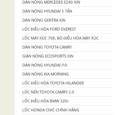
DÀN NÓNG MERCEDES E240 XỊN
DÀN NÓNG HYUNDAI 5 TẤN
DÀN NÓNG GENTRA XỊN
LỐC ĐIỀU HÒA FORD EVEREST
LỐC MÁY XÚC 708, BỘ ĐIỀU HÒA MÁY XÚC
DÀN NÓNG TOYOTA CAMRY
GIÀN NÓNG ECOSPORTS XỊN
DÀN NÓNG HYUNDAI I10
DÀN NÓNG KIA MORNING
LỐC ĐIỀU HÒA TOYOTA HILANDER
LỐC NÉN TOYOTA CAMRY 2.0
LỐC ĐIỀU HÒA BMW 320i
LỐC HONDA CIVIC CHÍNH HÃNG