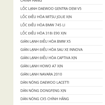
CHÍNH HÃNG
LỐC LẠNH DAEWOO GENTRA OEM V5
LỐC ĐIỀU HÒA MITSU JOLIE XỊN
LỐC ĐIỀU HÒA BMW 745 LI
LỐC ĐIỀU HÒA 318i E90 XỊN
GIÀN LẠNH ĐIỀU HÒA BMW X5
GIÀN LẠNH ĐIỀU HÒA SAU XE INNOVA
GIÀN LẠNH ĐIỀU HÒA CAPTIVA XỊN
GIÀN LẠNH HOWO A7 XỊN
GIÀN LẠNH NAVARA 2010
DÀN NÓNG DAEWOO LACETTI
DÀN NÓNG DONGFENG XỊN
DÀN NÓNG CX5 CHÍNH HÃNG