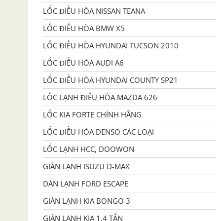
LỐC ĐIỀU HÒA NISSAN TEANA
LỐC ĐIỀU HÒA BMW X5
LỐC ĐIỀU HÒA HYUNDAI TUCSON 2010
LỐC ĐIỀU HÒA AUDI A6
LỐC ĐIỀU HÒA HYUNDAI COUNTY SP21
LỐC LẠNH ĐIỀU HÒA MAZDA 626
LỐC KIA FORTE CHÍNH HÃNG
LỐC ĐIỀU HÒA DENSO CÁC LOẠI
LỐC LẠNH HCC, DOOWON
GIÀN LẠNH ISUZU D-MAX
DÀN LẠNH FORD ESCAPE
GIÀN LẠNH KIA BONGO 3
GIÀN LẠNH KIA 1,4 TẤN