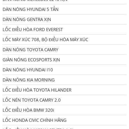
DÀN NÓNG HYUNDAI 5 TẤN
DÀN NÓNG GENTRA XỊN
LỐC ĐIỀU HÒA FORD EVEREST
LỐC MÁY XÚC 708, BỘ ĐIỀU HÒA MÁY XÚC
DÀN NÓNG TOYOTA CAMRY
GIÀN NÓNG ECOSPORTS XỊN
DÀN NÓNG HYUNDAI I10
DÀN NÓNG KIA MORNING
LỐC ĐIỀU HÒA TOYOTA HILANDER
LỐC NÉN TOYOTA CAMRY 2.0
LỐC ĐIỀU HÒA BMW 320i
LỐC HONDA CIVIC CHÍNH HÃNG