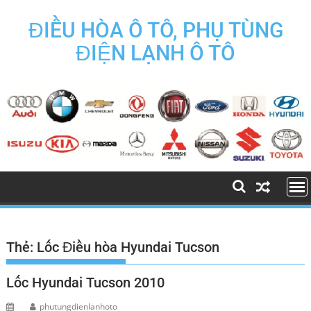
Skip
to
ĐIỀU HÒA Ô TÔ, PHỤ TÙNG
content
ĐIỆN LẠNH Ô TÔ
Thẻ:
Lốc Điều hòa Hyundai Tucson
Lốc Hyundai Tucson 2010
phutungdienlanhoto