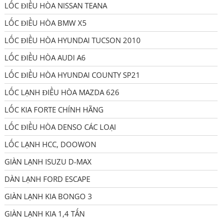
LỐC ĐIỀU HÒA NISSAN TEANA
LỐC ĐIỀU HÒA BMW X5
LỐC ĐIỀU HÒA HYUNDAI TUCSON 2010
LỐC ĐIỀU HÒA AUDI A6
LỐC ĐIỀU HÒA HYUNDAI COUNTY SP21
LỐC LẠNH ĐIỀU HÒA MAZDA 626
LỐC KIA FORTE CHÍNH HÃNG
LỐC ĐIỀU HÒA DENSO CÁC LOẠI
LỐC LẠNH HCC, DOOWON
GIÀN LẠNH ISUZU D-MAX
DÀN LẠNH FORD ESCAPE
GIÀN LẠNH KIA BONGO 3
GIÀN LẠNH KIA 1,4 TẤN