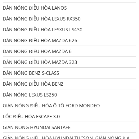
DÀN NÓNG ĐIỀU HÒA LANOS
DÀN NÓNG ĐIỀU HÒA LEXUS RX350
DÀN NÓNG ĐIỀU HÒA LESXUS LS430
DÀN NÓNG ĐIỀU HÒA MAZDA 626
DÀN NÓNG ĐIỀU HÒA MAZDA 6
DÀN NÓNG ĐIỀU HÒA MAZDA 323
DÀN NÓNG BENZ S-CLASS
DÀN NÓNG ĐIỀU HÒA BENZ
DÀN NÓNG LEXUS LS250
GIÀN NÓNG ĐIỀU HÒA Ô TÔ FORD MONDEO
LỐC ĐIỀU HÒA ESCAPE 3.0
GIÀN NÓNG HYUNDAI SANTAFE
GIÀN NÓNG ĐIỀU HÒA HYUNDAI TUCSON, GIÀN NÓNG KIA