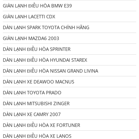
GIÀN LẠNH ĐIỀU HÒA BMW E39
GIÀN LẠNH LACETTI CDX
DÀN LẠNH SPARK TOYOTA CHÍNH HÃNG
GIÀN LẠNH MAZDA6 2003
DÀN LẠNH ĐIỀU HÒA SPRINTER
DÀN LẠNH ĐIỀU HÒA HYUNDAI STAREX
DÀN LẠNH ĐIỀU HÒA NISSAN GRAND LIVINA
DÀN LẠNH XE DEAWOO MACNUS
DÀN LẠNH TOYOTA PRADO
DÀN LẠNH MITSUBISHI ZINGER
DÀN LẠNH XE CAMRY 2007
DÀN LẠNH ĐIỀU HÒA XE FORTUNER
DÀN LẠNH ĐIỀU HÒA XE LANOS