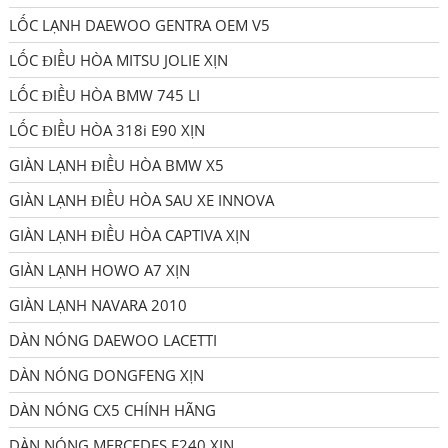
LỐC LẠNH DAEWOO GENTRA OEM V5
LỐC ĐIỀU HÒA MITSU JOLIE XỊN
LỐC ĐIỀU HÒA BMW 745 LI
LỐC ĐIỀU HÒA 318i E90 XỊN
GIÀN LẠNH ĐIỀU HÒA BMW X5
GIÀN LẠNH ĐIỀU HÒA SAU XE INNOVA
GIÀN LẠNH ĐIỀU HÒA CAPTIVA XỊN
GIÀN LẠNH HOWO A7 XỊN
GIÀN LẠNH NAVARA 2010
DÀN NÓNG DAEWOO LACETTI
DÀN NÓNG DONGFENG XỊN
DÀN NÓNG CX5 CHÍNH HÃNG
DÀN NÓNG MERCEDES E240 XỊN