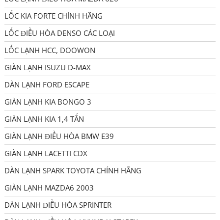
LỐC KIA FORTE CHÍNH HÃNG
LỐC ĐIỀU HÒA DENSO CÁC LOẠI
LỐC LẠNH HCC, DOOWON
GIÀN LẠNH ISUZU D-MAX
DÀN LẠNH FORD ESCAPE
GIÀN LẠNH KIA BONGO 3
GIÀN LẠNH KIA 1,4 TẤN
GIÀN LẠNH ĐIỀU HÒA BMW E39
GIÀN LẠNH LACETTI CDX
DÀN LẠNH SPARK TOYOTA CHÍNH HÃNG
GIÀN LẠNH MAZDA6 2003
DÀN LẠNH ĐIỀU HÒA SPRINTER