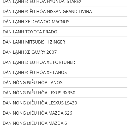
DÀN LẠNH ĐIỀU HÒA HYUNDAI STAREX
DÀN LẠNH ĐIỀU HÒA NISSAN GRAND LIVINA
DÀN LẠNH XE DEAWOO MACNUS
DÀN LẠNH TOYOTA PRADO
DÀN LẠNH MITSUBISHI ZINGER
DÀN LẠNH XE CAMRY 2007
DÀN LẠNH ĐIỀU HÒA XE FORTUNER
DÀN LẠNH ĐIỀU HÒA XE LANOS
DÀN NÓNG ĐIỀU HÒA LANOS
DÀN NÓNG ĐIỀU HÒA LEXUS RX350
DÀN NÓNG ĐIỀU HÒA LESXUS LS430
DÀN NÓNG ĐIỀU HÒA MAZDA 626
DÀN NÓNG ĐIỀU HÒA MAZDA 6