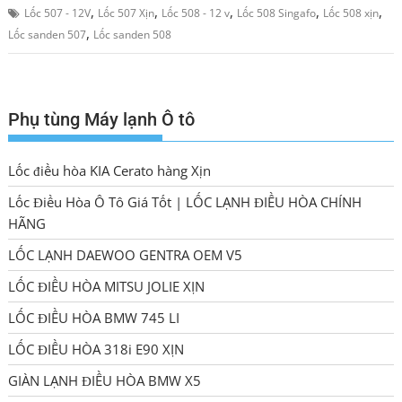
,
,
,
,
,
Lốc 507 - 12V
Lốc 507 Xịn
Lốc 508 - 12 v
Lốc 508 Singafo
Lốc 508 xịn
,
Lốc sanden 507
Lốc sanden 508
Phụ tùng Máy lạnh Ô tô
Lốc điều hòa KIA Cerato hàng Xịn
Lốc Điều Hòa Ô Tô Giá Tốt | LỐC LẠNH ĐIỀU HÒA CHÍNH
HÃNG
LỐC LẠNH DAEWOO GENTRA OEM V5
LỐC ĐIỀU HÒA MITSU JOLIE XỊN
LỐC ĐIỀU HÒA BMW 745 LI
LỐC ĐIỀU HÒA 318i E90 XỊN
GIÀN LẠNH ĐIỀU HÒA BMW X5