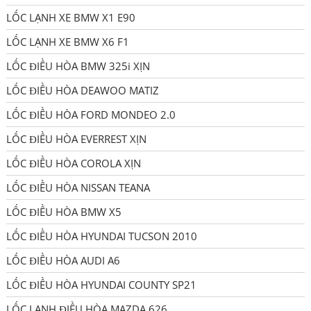
LỐC LẠNH XE BMW X1 E90
LỐC LẠNH XE BMW X6 F1
LỐC ĐIỀU HÒA BMW 325i XỊN
LỐC ĐIỀU HÒA DEAWOO MATIZ
LỐC ĐIỀU HÒA FORD MONDEO 2.0
LỐC ĐIỀU HÒA EVERREST XỊN
LỐC ĐIỀU HÒA COROLA XỊN
LỐC ĐIỀU HÒA NISSAN TEANA
LỐC ĐIỀU HÒA BMW X5
LỐC ĐIỀU HÒA HYUNDAI TUCSON 2010
LỐC ĐIỀU HÒA AUDI A6
LỐC ĐIỀU HÒA HYUNDAI COUNTY SP21
LỐC LẠNH ĐIỀU HÒA MAZDA 626