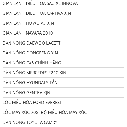
GIÀN LẠNH ĐIỀU HÒA SAU XE INNOVA
GIÀN LẠNH ĐIỀU HÒA CAPTIVA XỊN
GIÀN LẠNH HOWO A7 XỊN
GIÀN LẠNH NAVARA 2010
DÀN NÓNG DAEWOO LACETTI
DÀN NÓNG DONGFENG XỊN
DÀN NÓNG CX5 CHÍNH HÃNG
DÀN NÓNG MERCEDES E240 XỊN
DÀN NÓNG HYUNDAI 5 TẤN
DÀN NÓNG GENTRA XỊN
LỐC ĐIỀU HÒA FORD EVEREST
LỐC MÁY XÚC 708, BỘ ĐIỀU HÒA MÁY XÚC
DÀN NÓNG TOYOTA CAMRY