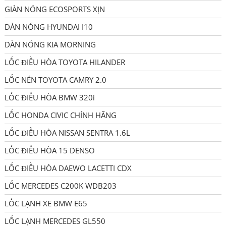
GIÀN NÓNG ECOSPORTS XỊN
DÀN NÓNG HYUNDAI I10
DÀN NÓNG KIA MORNING
LỐC ĐIỀU HÒA TOYOTA HILANDER
LỐC NÉN TOYOTA CAMRY 2.0
LỐC ĐIỀU HÒA BMW 320i
LỐC HONDA CIVIC CHÍNH HÃNG
LỐC ĐIỀU HÒA NISSAN SENTRA 1.6L
LỐC ĐIỀU HÒA 15 DENSO
LỐC ĐIỀU HÒA DAEWO LACETTI CDX
LỐC MERCEDES C200K WDB203
LỐC LẠNH XE BMW E65
LỐC LẠNH MERCEDES GL550