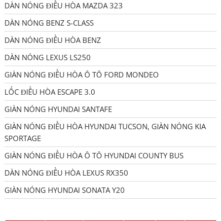
DÀN NÓNG ĐIỀU HÒA MAZDA 323
DÀN NÓNG BENZ S-CLASS
DÀN NÓNG ĐIỀU HÒA BENZ
DÀN NÓNG LEXUS LS250
GIÀN NÓNG ĐIỀU HÒA Ô TÔ FORD MONDEO
LỐC ĐIỀU HÒA ESCAPE 3.0
GIÀN NÓNG HYUNDAI SANTAFE
GIÀN NÓNG ĐIỀU HÒA HYUNDAI TUCSON, GIÀN NÓNG KIA
SPORTAGE
GIÀN NÓNG ĐIỀU HÒA Ô TÔ HYUNDAI COUNTY BUS
DÀN NÓNG ĐIỀU HÒA LEXUS RX350
GIÀN NÓNG HYUNDAI SONATA Y20