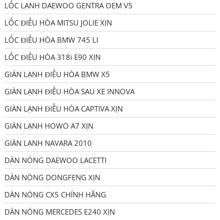
LỐC LẠNH DAEWOO GENTRA OEM V5
LỐC ĐIỀU HÒA MITSU JOLIE XỊN
LỐC ĐIỀU HÒA BMW 745 LI
LỐC ĐIỀU HÒA 318i E90 XỊN
GIÀN LẠNH ĐIỀU HÒA BMW X5
GIÀN LẠNH ĐIỀU HÒA SAU XE INNOVA
GIÀN LẠNH ĐIỀU HÒA CAPTIVA XỊN
GIÀN LẠNH HOWO A7 XỊN
GIÀN LẠNH NAVARA 2010
DÀN NÓNG DAEWOO LACETTI
DÀN NÓNG DONGFENG XỊN
DÀN NÓNG CX5 CHÍNH HÃNG
DÀN NÓNG MERCEDES E240 XỊN