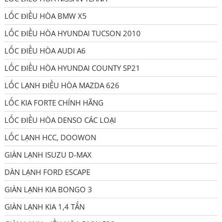
LỐC ĐIỀU HÒA BMW X5
LỐC ĐIỀU HÒA HYUNDAI TUCSON 2010
LỐC ĐIỀU HÒA AUDI A6
LỐC ĐIỀU HÒA HYUNDAI COUNTY SP21
LỐC LẠNH ĐIỀU HÒA MAZDA 626
LỐC KIA FORTE CHÍNH HÃNG
LỐC ĐIỀU HÒA DENSO CÁC LOẠI
LỐC LẠNH HCC, DOOWON
GIÀN LẠNH ISUZU D-MAX
DÀN LẠNH FORD ESCAPE
GIÀN LẠNH KIA BONGO 3
GIÀN LẠNH KIA 1,4 TẤN