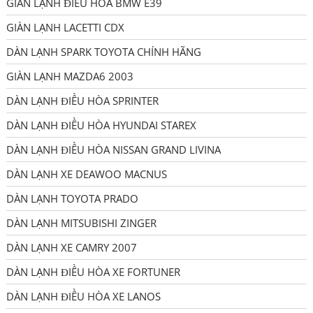
GIÀN LẠNH ĐIỀU HÒA BMW E39
GIÀN LẠNH LACETTI CDX
DÀN LẠNH SPARK TOYOTA CHÍNH HÃNG
GIÀN LẠNH MAZDA6 2003
DÀN LẠNH ĐIỀU HÒA SPRINTER
DÀN LẠNH ĐIỀU HÒA HYUNDAI STAREX
DÀN LẠNH ĐIỀU HÒA NISSAN GRAND LIVINA
DÀN LẠNH XE DEAWOO MACNUS
DÀN LẠNH TOYOTA PRADO
DÀN LẠNH MITSUBISHI ZINGER
DÀN LẠNH XE CAMRY 2007
DÀN LẠNH ĐIỀU HÒA XE FORTUNER
DÀN LẠNH ĐIỀU HÒA XE LANOS