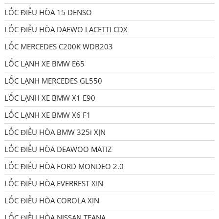
LỐC ĐIỀU HÒA 15 DENSO
LỐC ĐIỀU HÒA DAEWO LACETTI CDX
LỐC MERCEDES C200K WDB203
LỐC LẠNH XE BMW E65
LỐC LẠNH MERCEDES GL550
LỐC LẠNH XE BMW X1 E90
LỐC LẠNH XE BMW X6 F1
LỐC ĐIỀU HÒA BMW 325i XỊN
LỐC ĐIỀU HÒA DEAWOO MATIZ
LỐC ĐIỀU HÒA FORD MONDEO 2.0
LỐC ĐIỀU HÒA EVERREST XỊN
LỐC ĐIỀU HÒA COROLA XỊN
LỐC ĐIỀU HÒA NISSAN TEANA