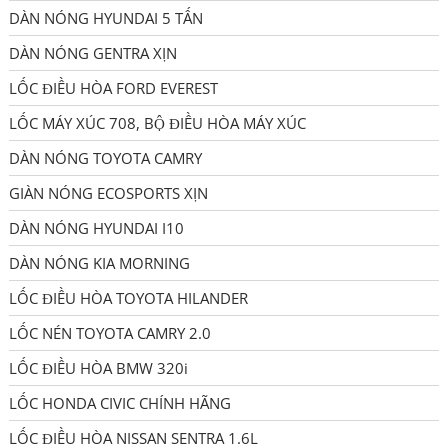
DÀN NÓNG HYUNDAI 5 TẤN
DÀN NÓNG GENTRA XỊN
LỐC ĐIỀU HÒA FORD EVEREST
LỐC MÁY XÚC 708, BỘ ĐIỀU HÒA MÁY XÚC
DÀN NÓNG TOYOTA CAMRY
GIÀN NÓNG ECOSPORTS XỊN
DÀN NÓNG HYUNDAI I10
DÀN NÓNG KIA MORNING
LỐC ĐIỀU HÒA TOYOTA HILANDER
LỐC NÉN TOYOTA CAMRY 2.0
LỐC ĐIỀU HÒA BMW 320i
LỐC HONDA CIVIC CHÍNH HÃNG
LỐC ĐIỀU HÒA NISSAN SENTRA 1.6L