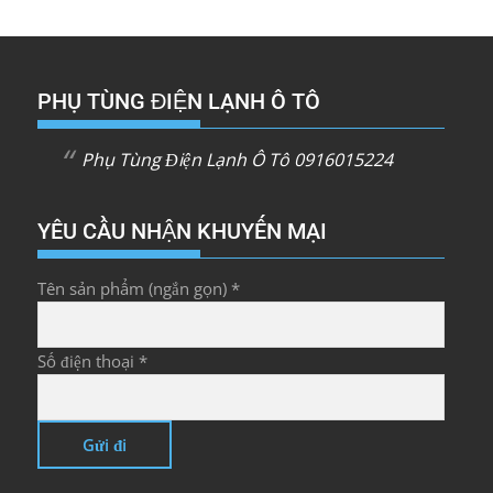
PHỤ TÙNG ĐIỆN LẠNH Ô TÔ
Phụ Tùng Điện Lạnh Ô Tô 0916015224
YÊU CẦU NHẬN KHUYẾN MẠI
Tên sản phẩm (ngắn gọn) *
Số điện thoại *