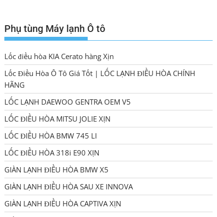
Phụ tùng Máy lạnh Ô tô
Lốc điều hòa KIA Cerato hàng Xịn
Lốc Điều Hòa Ô Tô Giá Tốt | LỐC LẠNH ĐIỀU HÒA CHÍNH
HÃNG
LỐC LẠNH DAEWOO GENTRA OEM V5
LỐC ĐIỀU HÒA MITSU JOLIE XỊN
LỐC ĐIỀU HÒA BMW 745 LI
LỐC ĐIỀU HÒA 318i E90 XỊN
GIÀN LẠNH ĐIỀU HÒA BMW X5
GIÀN LẠNH ĐIỀU HÒA SAU XE INNOVA
GIÀN LẠNH ĐIỀU HÒA CAPTIVA XỊN