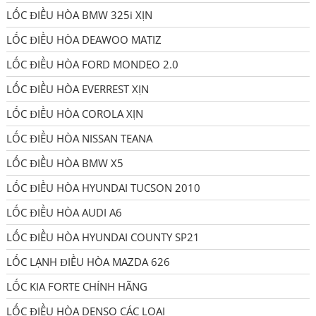
LỐC ĐIỀU HÒA BMW 325i XỊN
LỐC ĐIỀU HÒA DEAWOO MATIZ
LỐC ĐIỀU HÒA FORD MONDEO 2.0
LỐC ĐIỀU HÒA EVERREST XỊN
LỐC ĐIỀU HÒA COROLA XỊN
LỐC ĐIỀU HÒA NISSAN TEANA
LỐC ĐIỀU HÒA BMW X5
LỐC ĐIỀU HÒA HYUNDAI TUCSON 2010
LỐC ĐIỀU HÒA AUDI A6
LỐC ĐIỀU HÒA HYUNDAI COUNTY SP21
LỐC LẠNH ĐIỀU HÒA MAZDA 626
LỐC KIA FORTE CHÍNH HÃNG
LỐC ĐIỀU HÒA DENSO CÁC LOẠI