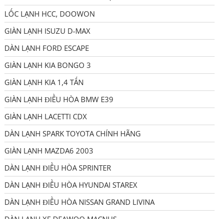
LỐC LẠNH HCC, DOOWON
GIÀN LẠNH ISUZU D-MAX
DÀN LẠNH FORD ESCAPE
GIÀN LẠNH KIA BONGO 3
GIÀN LẠNH KIA 1,4 TẤN
GIÀN LẠNH ĐIỀU HÒA BMW E39
GIÀN LẠNH LACETTI CDX
DÀN LẠNH SPARK TOYOTA CHÍNH HÃNG
GIÀN LẠNH MAZDA6 2003
DÀN LẠNH ĐIỀU HÒA SPRINTER
DÀN LẠNH ĐIỀU HÒA HYUNDAI STAREX
DÀN LẠNH ĐIỀU HÒA NISSAN GRAND LIVINA
DÀN LẠNH XE DEAWOO MACNUS