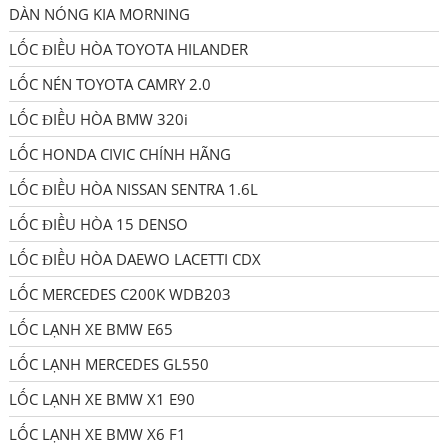
DÀN NÓNG KIA MORNING
LỐC ĐIỀU HÒA TOYOTA HILANDER
LỐC NÉN TOYOTA CAMRY 2.0
LỐC ĐIỀU HÒA BMW 320i
LỐC HONDA CIVIC CHÍNH HÃNG
LỐC ĐIỀU HÒA NISSAN SENTRA 1.6L
LỐC ĐIỀU HÒA 15 DENSO
LỐC ĐIỀU HÒA DAEWO LACETTI CDX
LỐC MERCEDES C200K WDB203
LỐC LẠNH XE BMW E65
LỐC LẠNH MERCEDES GL550
LỐC LẠNH XE BMW X1 E90
LỐC LẠNH XE BMW X6 F1