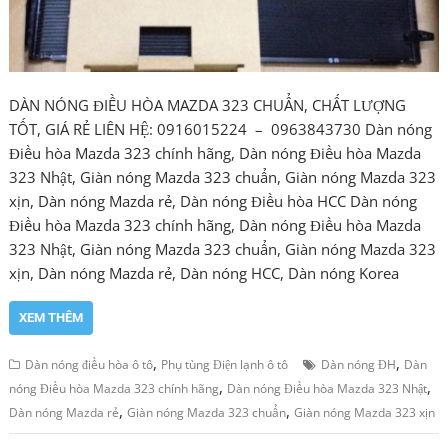
DÀN NÓNG ĐIỀU HÒA MAZDA 323 CHUẨN, CHẤT LƯỢNG
TỐT, GIÁ RẺ LIÊN HỆ: 0916015224 – 0963843730 Dàn nóng
Điều hòa Mazda 323 chính hãng, Dàn nóng Điều hòa Mazda
323 Nhật, Giàn nóng Mazda 323 chuẩn, Giàn nóng Mazda 323
xịn, Dàn nóng Mazda rẻ, Dàn nóng Điều hòa HCC Dàn nóng
Điều hòa Mazda 323 chính hãng, Dàn nóng Điều hòa Mazda
323 Nhật, Giàn nóng Mazda 323 chuẩn, Giàn nóng Mazda 323
xịn, Dàn nóng Mazda rẻ, Dàn nóng HCC, Dàn nóng Korea
XEM THÊM
,
,
Dàn nóng điều hòa ô tô
Phụ tùng Điện lạnh ô tô
Dàn nóng ĐH
Dàn
,
,
nóng Điều hòa Mazda 323 chính hãng
Dàn nóng Điều hòa Mazda 323 Nhật
,
,
Dàn nóng Mazda rẻ
Giàn nóng Mazda 323 chuẩn
Giàn nóng Mazda 323 xịn