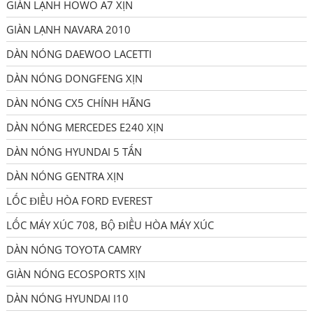
GIÀN LẠNH HOWO A7 XỊN
GIÀN LẠNH NAVARA 2010
DÀN NÓNG DAEWOO LACETTI
DÀN NÓNG DONGFENG XỊN
DÀN NÓNG CX5 CHÍNH HÃNG
DÀN NÓNG MERCEDES E240 XỊN
DÀN NÓNG HYUNDAI 5 TẤN
DÀN NÓNG GENTRA XỊN
LỐC ĐIỀU HÒA FORD EVEREST
LỐC MÁY XÚC 708, BỘ ĐIỀU HÒA MÁY XÚC
DÀN NÓNG TOYOTA CAMRY
GIÀN NÓNG ECOSPORTS XỊN
DÀN NÓNG HYUNDAI I10