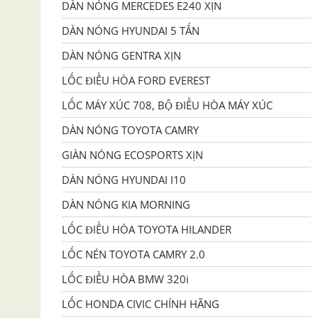
DÀN NÓNG MERCEDES E240 XỊN
DÀN NÓNG HYUNDAI 5 TẤN
DÀN NÓNG GENTRA XỊN
LỐC ĐIỀU HÒA FORD EVEREST
LỐC MÁY XÚC 708, BỘ ĐIỀU HÒA MÁY XÚC
DÀN NÓNG TOYOTA CAMRY
GIÀN NÓNG ECOSPORTS XỊN
DÀN NÓNG HYUNDAI I10
DÀN NÓNG KIA MORNING
LỐC ĐIỀU HÒA TOYOTA HILANDER
LỐC NÉN TOYOTA CAMRY 2.0
LỐC ĐIỀU HÒA BMW 320i
LỐC HONDA CIVIC CHÍNH HÃNG