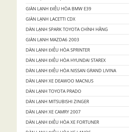
GIÀN LẠNH ĐIỀU HÒA BMW E39
GIÀN LẠNH LACETTI CDX
DÀN LẠNH SPARK TOYOTA CHÍNH HÃNG
GIÀN LẠNH MAZDA6 2003
DÀN LẠNH ĐIỀU HÒA SPRINTER
DÀN LẠNH ĐIỀU HÒA HYUNDAI STAREX
DÀN LẠNH ĐIỀU HÒA NISSAN GRAND LIVINA
DÀN LẠNH XE DEAWOO MACNUS
DÀN LẠNH TOYOTA PRADO
DÀN LẠNH MITSUBISHI ZINGER
DÀN LẠNH XE CAMRY 2007
DÀN LẠNH ĐIỀU HÒA XE FORTUNER