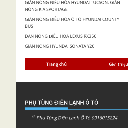
GIÀN NÓNG ĐIỀU HÒA HYUNDAI TUCSON, GIÀN
NÓNG KIA SPORTAGE
GIÀN NÓNG ĐIỀU HÒA Ô TÔ HYUNDAI COUNTY
BUS
DÀN NÓNG ĐIỀU HÒA LEXUS RX350
GIÀN NÓNG HYUNDAI SONATA Y20
Trang chủ
Giới thiệ
PHỤ TÙNG ĐIỆN LẠNH Ô TÔ
Phụ Tùng Điện Lạnh Ô Tô 0916015224