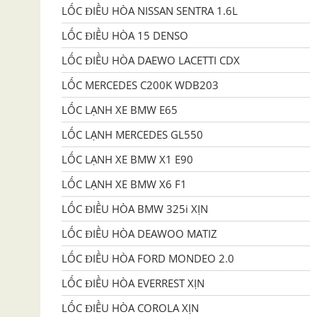
LỐC ĐIỀU HÒA NISSAN SENTRA 1.6L
LỐC ĐIỀU HÒA 15 DENSO
LỐC ĐIỀU HÒA DAEWO LACETTI CDX
LỐC MERCEDES C200K WDB203
LỐC LẠNH XE BMW E65
LỐC LẠNH MERCEDES GL550
LỐC LẠNH XE BMW X1 E90
LỐC LẠNH XE BMW X6 F1
LỐC ĐIỀU HÒA BMW 325i XỊN
LỐC ĐIỀU HÒA DEAWOO MATIZ
LỐC ĐIỀU HÒA FORD MONDEO 2.0
LỐC ĐIỀU HÒA EVERREST XỊN
LỐC ĐIỀU HÒA COROLA XỊN