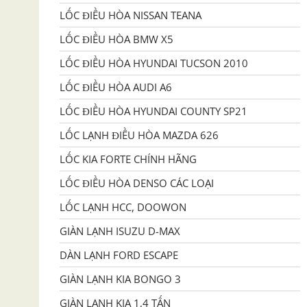
LỐC ĐIỀU HÒA NISSAN TEANA
LỐC ĐIỀU HÒA BMW X5
LỐC ĐIỀU HÒA HYUNDAI TUCSON 2010
LỐC ĐIỀU HÒA AUDI A6
LỐC ĐIỀU HÒA HYUNDAI COUNTY SP21
LỐC LẠNH ĐIỀU HÒA MAZDA 626
LỐC KIA FORTE CHÍNH HÃNG
LỐC ĐIỀU HÒA DENSO CÁC LOẠI
LỐC LẠNH HCC, DOOWON
GIÀN LẠNH ISUZU D-MAX
DÀN LẠNH FORD ESCAPE
GIÀN LẠNH KIA BONGO 3
GIÀN LẠNH KIA 1,4 TẤN