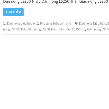
Dàn nóng LS250 Nhật, Dàn nóng LS250 Thái, Giàn nóng LS250 
XEM THÊM
,
Dàn nóng điều hòa ô tô
Phụ tùng Điện lạnh ô tô
Dàn nóng Điều hòa L
,
,
,
nóng LS250 Nhật
Dàn nóng LS250 Thái
Dàn nóng LS250 xịn
Giàn nóng LS25