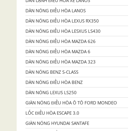
DÀN LẠNH ĐIỀU HÒA XE LANOS
DÀN NÓNG ĐIỀU HÒA LANOS
DÀN NÓNG ĐIỀU HÒA LEXUS RX350
DÀN NÓNG ĐIỀU HÒA LESXUS LS430
DÀN NÓNG ĐIỀU HÒA MAZDA 626
DÀN NÓNG ĐIỀU HÒA MAZDA 6
DÀN NÓNG ĐIỀU HÒA MAZDA 323
DÀN NÓNG BENZ S-CLASS
DÀN NÓNG ĐIỀU HÒA BENZ
DÀN NÓNG LEXUS LS250
GIÀN NÓNG ĐIỀU HÒA Ô TÔ FORD MONDEO
LỐC ĐIỀU HÒA ESCAPE 3.0
GIÀN NÓNG HYUNDAI SANTAFE