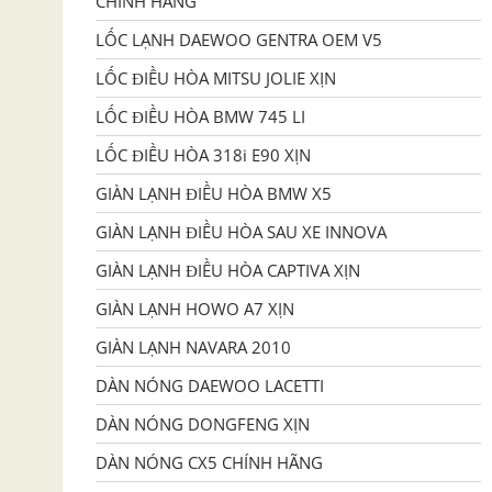
CHÍNH HÃNG
LỐC LẠNH DAEWOO GENTRA OEM V5
LỐC ĐIỀU HÒA MITSU JOLIE XỊN
LỐC ĐIỀU HÒA BMW 745 LI
LỐC ĐIỀU HÒA 318i E90 XỊN
GIÀN LẠNH ĐIỀU HÒA BMW X5
GIÀN LẠNH ĐIỀU HÒA SAU XE INNOVA
GIÀN LẠNH ĐIỀU HÒA CAPTIVA XỊN
GIÀN LẠNH HOWO A7 XỊN
GIÀN LẠNH NAVARA 2010
DÀN NÓNG DAEWOO LACETTI
DÀN NÓNG DONGFENG XỊN
DÀN NÓNG CX5 CHÍNH HÃNG