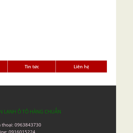
Tin tức
Liên hệ
N LẠNH Ô TÔ HÀNG CHUẨN
n thoại: 0963843730
line: 0916015224