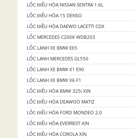
LỐC ĐIỀU HÒA NISSAN SENTRA 1.6L
LỐC ĐIỀU HÒA 15 DENSO
LỐC ĐIỀU HÒA DAEWO LACETTI CDX
LỐC MERCEDES C200K WDB203
LỐC LẠNH XE BMW E65
LỐC LẠNH MERCEDES GL550
LỐC LẠNH XE BMW X1 E90
LỐC LẠNH XE BMW X6 F1
LỐC ĐIỀU HÒA BMW 325i XỊN
LỐC ĐIỀU HÒA DEAWOO MATIZ
LỐC ĐIỀU HÒA FORD MONDEO 2.0
LỐC ĐIỀU HÒA EVERREST XỊN
LỐC ĐIỀU HÒA COROLA XỊN