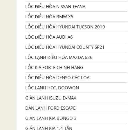
LỐC ĐIỀU HÒA NISSAN TEANA
LỐC ĐIỀU HÒA BMW X5
LỐC ĐIỀU HÒA HYUNDAI TUCSON 2010
LỐC ĐIỀU HÒA AUDI A6
LỐC ĐIỀU HÒA HYUNDAI COUNTY SP21
LỐC LẠNH ĐIỀU HÒA MAZDA 626
LỐC KIA FORTE CHÍNH HÃNG
LỐC ĐIỀU HÒA DENSO CÁC LOẠI
LỐC LẠNH HCC, DOOWON
GIÀN LẠNH ISUZU D-MAX
DÀN LẠNH FORD ESCAPE
GIÀN LẠNH KIA BONGO 3
GIÀN LẠNH KIA 1,4 TẤN