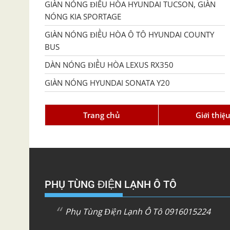
GIÀN NÓNG ĐIỀU HÒA HYUNDAI TUCSON, GIÀN
NÓNG KIA SPORTAGE
GIÀN NÓNG ĐIỀU HÒA Ô TÔ HYUNDAI COUNTY
BUS
DÀN NÓNG ĐIỀU HÒA LEXUS RX350
GIÀN NÓNG HYUNDAI SONATA Y20
Trang chủ
Giới thiệ
PHỤ TÙNG ĐIỆN LẠNH Ô TÔ
Phụ Tùng Điện Lạnh Ô Tô 0916015224