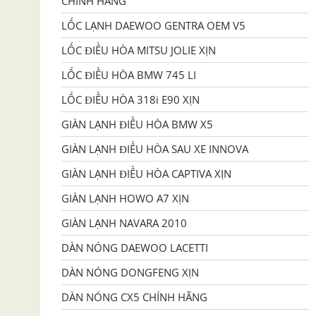
CHÍNH HÃNG
LỐC LẠNH DAEWOO GENTRA OEM V5
LỐC ĐIỀU HÒA MITSU JOLIE XỊN
LỐC ĐIỀU HÒA BMW 745 LI
LỐC ĐIỀU HÒA 318i E90 XỊN
GIÀN LẠNH ĐIỀU HÒA BMW X5
GIÀN LẠNH ĐIỀU HÒA SAU XE INNOVA
GIÀN LẠNH ĐIỀU HÒA CAPTIVA XỊN
GIÀN LẠNH HOWO A7 XỊN
GIÀN LẠNH NAVARA 2010
DÀN NÓNG DAEWOO LACETTI
DÀN NÓNG DONGFENG XỊN
DÀN NÓNG CX5 CHÍNH HÃNG