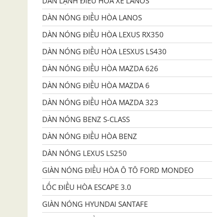
DÀN LẠNH ĐIỀU HÒA XE LANOS
DÀN NÓNG ĐIỀU HÒA LANOS
DÀN NÓNG ĐIỀU HÒA LEXUS RX350
DÀN NÓNG ĐIỀU HÒA LESXUS LS430
DÀN NÓNG ĐIỀU HÒA MAZDA 626
DÀN NÓNG ĐIỀU HÒA MAZDA 6
DÀN NÓNG ĐIỀU HÒA MAZDA 323
DÀN NÓNG BENZ S-CLASS
DÀN NÓNG ĐIỀU HÒA BENZ
DÀN NÓNG LEXUS LS250
GIÀN NÓNG ĐIỀU HÒA Ô TÔ FORD MONDEO
LỐC ĐIỀU HÒA ESCAPE 3.0
GIÀN NÓNG HYUNDAI SANTAFE