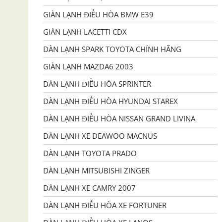
GIÀN LẠNH ĐIỀU HÒA BMW E39
GIÀN LẠNH LACETTI CDX
DÀN LẠNH SPARK TOYOTA CHÍNH HÃNG
GIÀN LẠNH MAZDA6 2003
DÀN LẠNH ĐIỀU HÒA SPRINTER
DÀN LẠNH ĐIỀU HÒA HYUNDAI STAREX
DÀN LẠNH ĐIỀU HÒA NISSAN GRAND LIVINA
DÀN LẠNH XE DEAWOO MACNUS
DÀN LẠNH TOYOTA PRADO
DÀN LẠNH MITSUBISHI ZINGER
DÀN LẠNH XE CAMRY 2007
DÀN LẠNH ĐIỀU HÒA XE FORTUNER