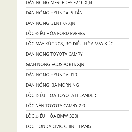
DÀN NÓNG MERCEDES E240 XỊN
DÀN NÓNG HYUNDAI 5 TẤN
DÀN NÓNG GENTRA XỊN
LỐC ĐIỀU HÒA FORD EVEREST
LỐC MÁY XÚC 708, BỘ ĐIỀU HÒA MÁY XÚC
DÀN NÓNG TOYOTA CAMRY
GIÀN NÓNG ECOSPORTS XỊN
DÀN NÓNG HYUNDAI I10
DÀN NÓNG KIA MORNING
LỐC ĐIỀU HÒA TOYOTA HILANDER
LỐC NÉN TOYOTA CAMRY 2.0
LỐC ĐIỀU HÒA BMW 320i
LỐC HONDA CIVIC CHÍNH HÃNG