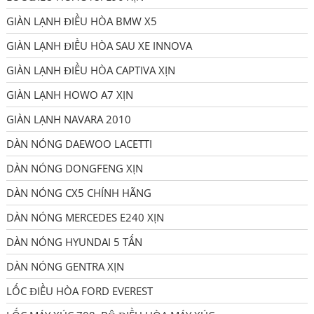
GIÀN LẠNH ĐIỀU HÒA BMW X5
GIÀN LẠNH ĐIỀU HÒA SAU XE INNOVA
GIÀN LẠNH ĐIỀU HÒA CAPTIVA XỊN
GIÀN LẠNH HOWO A7 XỊN
GIÀN LẠNH NAVARA 2010
DÀN NÓNG DAEWOO LACETTI
DÀN NÓNG DONGFENG XỊN
DÀN NÓNG CX5 CHÍNH HÃNG
DÀN NÓNG MERCEDES E240 XỊN
DÀN NÓNG HYUNDAI 5 TẤN
DÀN NÓNG GENTRA XỊN
LỐC ĐIỀU HÒA FORD EVEREST