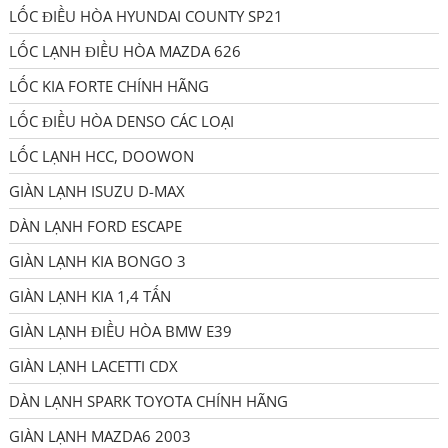
LỐC ĐIỀU HÒA HYUNDAI COUNTY SP21
LỐC LẠNH ĐIỀU HÒA MAZDA 626
LỐC KIA FORTE CHÍNH HÃNG
LỐC ĐIỀU HÒA DENSO CÁC LOẠI
LỐC LẠNH HCC, DOOWON
GIÀN LẠNH ISUZU D-MAX
DÀN LẠNH FORD ESCAPE
GIÀN LẠNH KIA BONGO 3
GIÀN LẠNH KIA 1,4 TẤN
GIÀN LẠNH ĐIỀU HÒA BMW E39
GIÀN LẠNH LACETTI CDX
DÀN LẠNH SPARK TOYOTA CHÍNH HÃNG
GIÀN LẠNH MAZDA6 2003