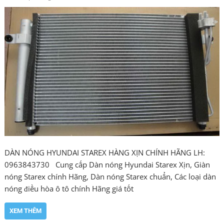
DÀN NÓNG HYUNDAI STAREX HÀNG XỊN CHÍNH HÃNG LH:
0963843730 Cung cấp Dàn nóng Hyundai Starex Xịn, Giàn
nóng Starex chính Hãng, Dàn nóng Starex chuẩn, Các loại dàn
nóng điều hòa ô tô chính Hãng giá tốt
XEM THÊM