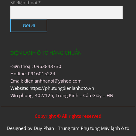
Số điện thoại *
ĐIỆN LẠNH Ô TÔ HÀNG CHUẨN
Điện thoại: 0963843730
Hotline: 0916015224
Email: dienlanhhanoi@yahoo.com
Website: https://phutungdienlanhoto.vn
Văn phòng: 402/126, Trung Kính – Cầu Giấy – HN
Copyright © All rights reserved
Designed by Duy Phan - Trung tâm Phụ tùng Máy lạnh ô tô