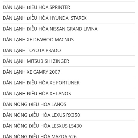
DÀN LẠNH ĐIỀU HÒA SPRINTER
DÀN LẠNH ĐIỀU HÒA HYUNDAI STAREX
DÀN LẠNH ĐIỀU HÒA NISSAN GRAND LIVINA
DÀN LẠNH XE DEAWOO MACNUS
DÀN LẠNH TOYOTA PRADO
DÀN LẠNH MITSUBISHI ZINGER
DÀN LẠNH XE CAMRY 2007
DÀN LẠNH ĐIỀU HÒA XE FORTUNER
DÀN LẠNH ĐIỀU HÒA XE LANOS
DÀN NÓNG ĐIỀU HÒA LANOS
DÀN NÓNG ĐIỀU HÒA LEXUS RX350
DÀN NÓNG ĐIỀU HÒA LESXUS LS430
DÀN NÓNG ĐIỀU HÒA MAZDA 626