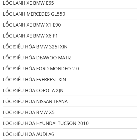
LỐC LẠNH XE BMW E65
LỐC LẠNH MERCEDES GL550
LỐC LẠNH XE BMW X1 E90
LỐC LẠNH XE BMW X6 F1
LỐC ĐIỀU HÒA BMW 325i XỊN
LỐC ĐIỀU HÒA DEAWOO MATIZ
LỐC ĐIỀU HÒA FORD MONDEO 2.0
LỐC ĐIỀU HÒA EVERREST XỊN
LỐC ĐIỀU HÒA COROLA XỊN
LỐC ĐIỀU HÒA NISSAN TEANA
LỐC ĐIỀU HÒA BMW X5
LỐC ĐIỀU HÒA HYUNDAI TUCSON 2010
LỐC ĐIỀU HÒA AUDI A6