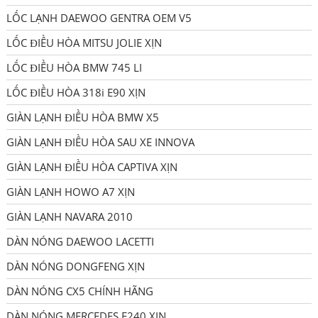
LỐC LẠNH DAEWOO GENTRA OEM V5
LỐC ĐIỀU HÒA MITSU JOLIE XỊN
LỐC ĐIỀU HÒA BMW 745 LI
LỐC ĐIỀU HÒA 318i E90 XỊN
GIÀN LẠNH ĐIỀU HÒA BMW X5
GIÀN LẠNH ĐIỀU HÒA SAU XE INNOVA
GIÀN LẠNH ĐIỀU HÒA CAPTIVA XỊN
GIÀN LẠNH HOWO A7 XỊN
GIÀN LẠNH NAVARA 2010
DÀN NÓNG DAEWOO LACETTI
DÀN NÓNG DONGFENG XỊN
DÀN NÓNG CX5 CHÍNH HÃNG
DÀN NÓNG MERCEDES E240 XỊN