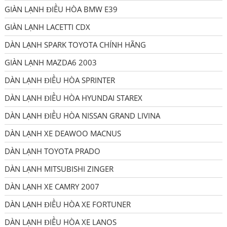
GIÀN LẠNH ĐIỀU HÒA BMW E39
GIÀN LẠNH LACETTI CDX
DÀN LẠNH SPARK TOYOTA CHÍNH HÃNG
GIÀN LẠNH MAZDA6 2003
DÀN LẠNH ĐIỀU HÒA SPRINTER
DÀN LẠNH ĐIỀU HÒA HYUNDAI STAREX
DÀN LẠNH ĐIỀU HÒA NISSAN GRAND LIVINA
DÀN LẠNH XE DEAWOO MACNUS
DÀN LẠNH TOYOTA PRADO
DÀN LẠNH MITSUBISHI ZINGER
DÀN LẠNH XE CAMRY 2007
DÀN LẠNH ĐIỀU HÒA XE FORTUNER
DÀN LẠNH ĐIỀU HÒA XE LANOS