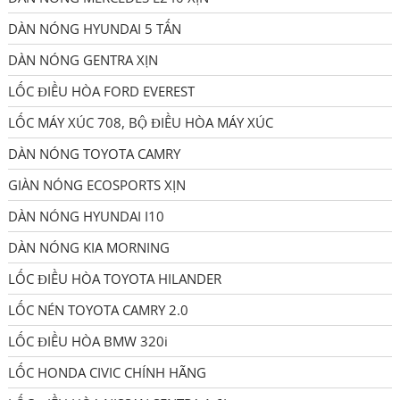
DÀN NÓNG HYUNDAI 5 TẤN
DÀN NÓNG GENTRA XỊN
LỐC ĐIỀU HÒA FORD EVEREST
LỐC MÁY XÚC 708, BỘ ĐIỀU HÒA MÁY XÚC
DÀN NÓNG TOYOTA CAMRY
GIÀN NÓNG ECOSPORTS XỊN
DÀN NÓNG HYUNDAI I10
DÀN NÓNG KIA MORNING
LỐC ĐIỀU HÒA TOYOTA HILANDER
LỐC NÉN TOYOTA CAMRY 2.0
LỐC ĐIỀU HÒA BMW 320i
LỐC HONDA CIVIC CHÍNH HÃNG