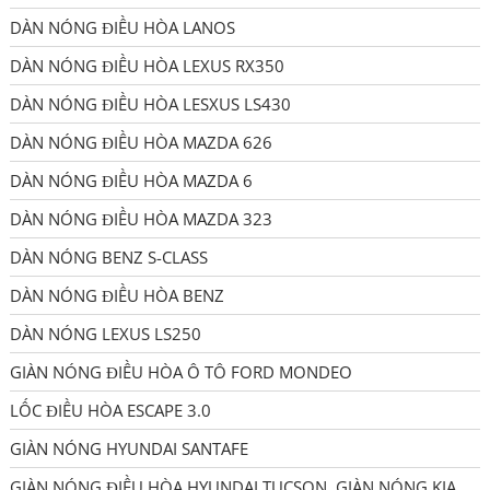
DÀN NÓNG ĐIỀU HÒA LANOS
DÀN NÓNG ĐIỀU HÒA LEXUS RX350
DÀN NÓNG ĐIỀU HÒA LESXUS LS430
DÀN NÓNG ĐIỀU HÒA MAZDA 626
DÀN NÓNG ĐIỀU HÒA MAZDA 6
DÀN NÓNG ĐIỀU HÒA MAZDA 323
DÀN NÓNG BENZ S-CLASS
DÀN NÓNG ĐIỀU HÒA BENZ
DÀN NÓNG LEXUS LS250
GIÀN NÓNG ĐIỀU HÒA Ô TÔ FORD MONDEO
LỐC ĐIỀU HÒA ESCAPE 3.0
GIÀN NÓNG HYUNDAI SANTAFE
GIÀN NÓNG ĐIỀU HÒA HYUNDAI TUCSON, GIÀN NÓNG KIA