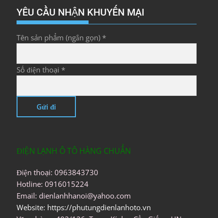
YÊU CẦU NHẬN KHUYẾN MẠI
Tên sản phẩm (ngắn gọn) *
Số điện thoại *
ĐIỆN LẠNH Ô TÔ HÀNG CHUẨN
Điện thoại: 0963843730
Hotline: 0916015224
Email: dienlanhhanoi@yahoo.com
Website: https://phutungdienlanhoto.vn