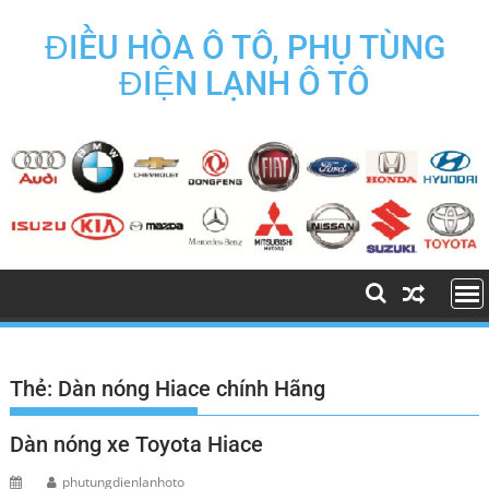
Skip
to
ĐIỀU HÒA Ô TÔ, PHỤ TÙNG
content
ĐIỆN LẠNH Ô TÔ
Thẻ:
Dàn nóng Hiace chính Hãng
Dàn nóng xe Toyota Hiace
phutungdienlanhoto