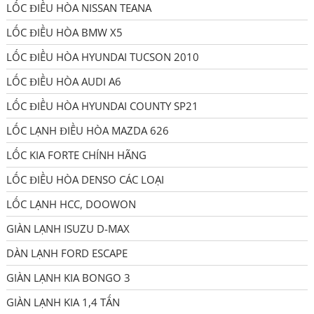
LỐC ĐIỀU HÒA NISSAN TEANA
LỐC ĐIỀU HÒA BMW X5
LỐC ĐIỀU HÒA HYUNDAI TUCSON 2010
LỐC ĐIỀU HÒA AUDI A6
LỐC ĐIỀU HÒA HYUNDAI COUNTY SP21
LỐC LẠNH ĐIỀU HÒA MAZDA 626
LỐC KIA FORTE CHÍNH HÃNG
LỐC ĐIỀU HÒA DENSO CÁC LOẠI
LỐC LẠNH HCC, DOOWON
GIÀN LẠNH ISUZU D-MAX
DÀN LẠNH FORD ESCAPE
GIÀN LẠNH KIA BONGO 3
GIÀN LẠNH KIA 1,4 TẤN