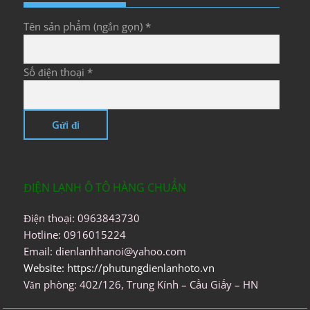
Tên sản phẩm (ngắn gọn) *
Số điện thoại *
ĐIỆN LẠNH Ô TÔ HÀNG CHUẨN
Điện thoại: 0963843730
Hotline: 0916015224
Email: dienlanhhanoi@yahoo.com
Website: https://phutungdienlanhoto.vn
Văn phòng: 402/126, Trung Kính – Cầu Giấy – HN