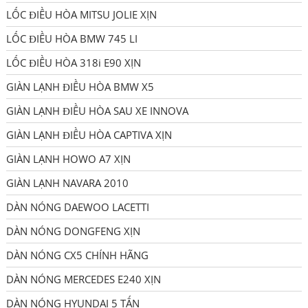
LỐC ĐIỀU HÒA MITSU JOLIE XỊN
LỐC ĐIỀU HÒA BMW 745 LI
LỐC ĐIỀU HÒA 318i E90 XỊN
GIÀN LẠNH ĐIỀU HÒA BMW X5
GIÀN LẠNH ĐIỀU HÒA SAU XE INNOVA
GIÀN LẠNH ĐIỀU HÒA CAPTIVA XỊN
GIÀN LẠNH HOWO A7 XỊN
GIÀN LẠNH NAVARA 2010
DÀN NÓNG DAEWOO LACETTI
DÀN NÓNG DONGFENG XỊN
DÀN NÓNG CX5 CHÍNH HÃNG
DÀN NÓNG MERCEDES E240 XỊN
DÀN NÓNG HYUNDAI 5 TẤN