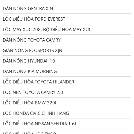
DÀN NÓNG GENTRA XỊN
LỐC ĐIỀU HÒA FORD EVEREST
LỐC MÁY XÚC 708, BỘ ĐIỀU HÒA MÁY XÚC
DÀN NÓNG TOYOTA CAMRY
GIÀN NÓNG ECOSPORTS XỊN
DÀN NÓNG HYUNDAI I10
DÀN NÓNG KIA MORNING
LỐC ĐIỀU HÒA TOYOTA HILANDER
LỐC NÉN TOYOTA CAMRY 2.0
LỐC ĐIỀU HÒA BMW 320i
LỐC HONDA CIVIC CHÍNH HÃNG
LỐC ĐIỀU HÒA NISSAN SENTRA 1.6L