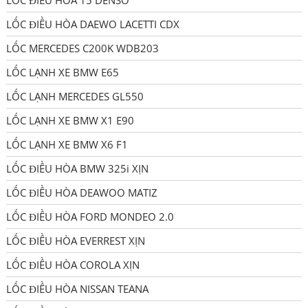
LỐC ĐIỀU HÒA 15 DENSO
LỐC ĐIỀU HÒA DAEWO LACETTI CDX
LỐC MERCEDES C200K WDB203
LỐC LẠNH XE BMW E65
LỐC LẠNH MERCEDES GL550
LỐC LẠNH XE BMW X1 E90
LỐC LẠNH XE BMW X6 F1
LỐC ĐIỀU HÒA BMW 325i XỊN
LỐC ĐIỀU HÒA DEAWOO MATIZ
LỐC ĐIỀU HÒA FORD MONDEO 2.0
LỐC ĐIỀU HÒA EVERREST XỊN
LỐC ĐIỀU HÒA COROLA XỊN
LỐC ĐIỀU HÒA NISSAN TEANA