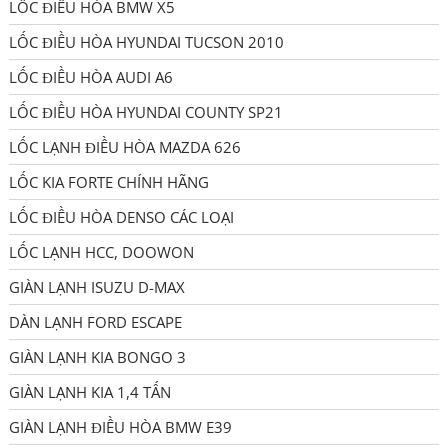
LỐC ĐIỀU HÒA BMW X5
LỐC ĐIỀU HÒA HYUNDAI TUCSON 2010
LỐC ĐIỀU HÒA AUDI A6
LỐC ĐIỀU HÒA HYUNDAI COUNTY SP21
LỐC LẠNH ĐIỀU HÒA MAZDA 626
LỐC KIA FORTE CHÍNH HÃNG
LỐC ĐIỀU HÒA DENSO CÁC LOẠI
LỐC LẠNH HCC, DOOWON
GIÀN LẠNH ISUZU D-MAX
DÀN LẠNH FORD ESCAPE
GIÀN LẠNH KIA BONGO 3
GIÀN LẠNH KIA 1,4 TẤN
GIÀN LẠNH ĐIỀU HÒA BMW E39