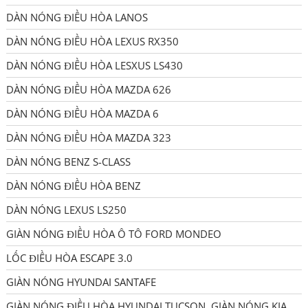
DÀN NÓNG ĐIỀU HÒA LANOS
DÀN NÓNG ĐIỀU HÒA LEXUS RX350
DÀN NÓNG ĐIỀU HÒA LESXUS LS430
DÀN NÓNG ĐIỀU HÒA MAZDA 626
DÀN NÓNG ĐIỀU HÒA MAZDA 6
DÀN NÓNG ĐIỀU HÒA MAZDA 323
DÀN NÓNG BENZ S-CLASS
DÀN NÓNG ĐIỀU HÒA BENZ
DÀN NÓNG LEXUS LS250
GIÀN NÓNG ĐIỀU HÒA Ô TÔ FORD MONDEO
LỐC ĐIỀU HÒA ESCAPE 3.0
GIÀN NÓNG HYUNDAI SANTAFE
GIÀN NÓNG ĐIỀU HÒA HYUNDAI TUCSON, GIÀN NÓNG KIA