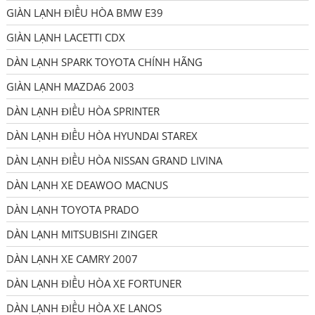
GIÀN LẠNH ĐIỀU HÒA BMW E39
GIÀN LẠNH LACETTI CDX
DÀN LẠNH SPARK TOYOTA CHÍNH HÃNG
GIÀN LẠNH MAZDA6 2003
DÀN LẠNH ĐIỀU HÒA SPRINTER
DÀN LẠNH ĐIỀU HÒA HYUNDAI STAREX
DÀN LẠNH ĐIỀU HÒA NISSAN GRAND LIVINA
DÀN LẠNH XE DEAWOO MACNUS
DÀN LẠNH TOYOTA PRADO
DÀN LẠNH MITSUBISHI ZINGER
DÀN LẠNH XE CAMRY 2007
DÀN LẠNH ĐIỀU HÒA XE FORTUNER
DÀN LẠNH ĐIỀU HÒA XE LANOS