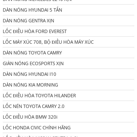
DÀN NÓNG HYUNDAI 5 TẤN
DÀN NÓNG GENTRA XỊN
LỐC ĐIỀU HÒA FORD EVEREST
LỐC MÁY XÚC 708, BỘ ĐIỀU HÒA MÁY XÚC
DÀN NÓNG TOYOTA CAMRY
GIÀN NÓNG ECOSPORTS XỊN
DÀN NÓNG HYUNDAI I10
DÀN NÓNG KIA MORNING
LỐC ĐIỀU HÒA TOYOTA HILANDER
LỐC NÉN TOYOTA CAMRY 2.0
LỐC ĐIỀU HÒA BMW 320i
LỐC HONDA CIVIC CHÍNH HÃNG