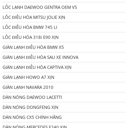
LỐC LẠNH DAEWOO GENTRA OEM V5
LỐC ĐIỀU HÒA MITSU JOLIE XỊN
LỐC ĐIỀU HÒA BMW 745 LI
LỐC ĐIỀU HÒA 318i E90 XỊN
GIÀN LẠNH ĐIỀU HÒA BMW X5
GIÀN LẠNH ĐIỀU HÒA SAU XE INNOVA
GIÀN LẠNH ĐIỀU HÒA CAPTIVA XỊN
GIÀN LẠNH HOWO A7 XỊN
GIÀN LẠNH NAVARA 2010
DÀN NÓNG DAEWOO LACETTI
DÀN NÓNG DONGFENG XỊN
DÀN NÓNG CX5 CHÍNH HÃNG
DÀN NÓNG MERCEDES E240 XỊN