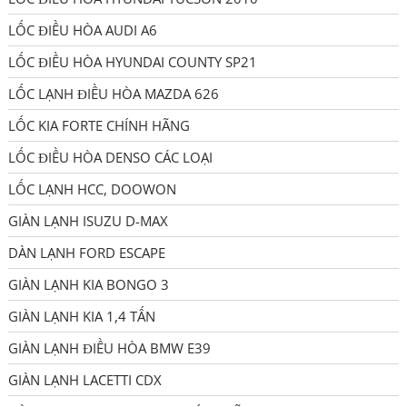
LỐC ĐIỀU HÒA AUDI A6
LỐC ĐIỀU HÒA HYUNDAI COUNTY SP21
LỐC LẠNH ĐIỀU HÒA MAZDA 626
LỐC KIA FORTE CHÍNH HÃNG
LỐC ĐIỀU HÒA DENSO CÁC LOẠI
LỐC LẠNH HCC, DOOWON
GIÀN LẠNH ISUZU D-MAX
DÀN LẠNH FORD ESCAPE
GIÀN LẠNH KIA BONGO 3
GIÀN LẠNH KIA 1,4 TẤN
GIÀN LẠNH ĐIỀU HÒA BMW E39
GIÀN LẠNH LACETTI CDX