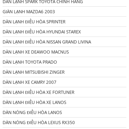
DÀN LẠNH SPARK TOYOTA CHÍNH HÃNG
GIÀN LẠNH MAZDA6 2003
DÀN LẠNH ĐIỀU HÒA SPRINTER
DÀN LẠNH ĐIỀU HÒA HYUNDAI STAREX
DÀN LẠNH ĐIỀU HÒA NISSAN GRAND LIVINA
DÀN LẠNH XE DEAWOO MACNUS
DÀN LẠNH TOYOTA PRADO
DÀN LẠNH MITSUBISHI ZINGER
DÀN LẠNH XE CAMRY 2007
DÀN LẠNH ĐIỀU HÒA XE FORTUNER
DÀN LẠNH ĐIỀU HÒA XE LANOS
DÀN NÓNG ĐIỀU HÒA LANOS
DÀN NÓNG ĐIỀU HÒA LEXUS RX350