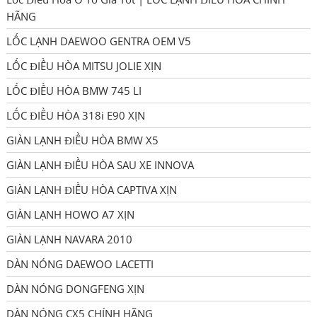
HÃNG
LỐC LẠNH DAEWOO GENTRA OEM V5
LỐC ĐIỀU HÒA MITSU JOLIE XỊN
LỐC ĐIỀU HÒA BMW 745 LI
LỐC ĐIỀU HÒA 318i E90 XỊN
GIÀN LẠNH ĐIỀU HÒA BMW X5
GIÀN LẠNH ĐIỀU HÒA SAU XE INNOVA
GIÀN LẠNH ĐIỀU HÒA CAPTIVA XỊN
GIÀN LẠNH HOWO A7 XỊN
GIÀN LẠNH NAVARA 2010
DÀN NÓNG DAEWOO LACETTI
DÀN NÓNG DONGFENG XỊN
DÀN NÓNG CX5 CHÍNH HÃNG