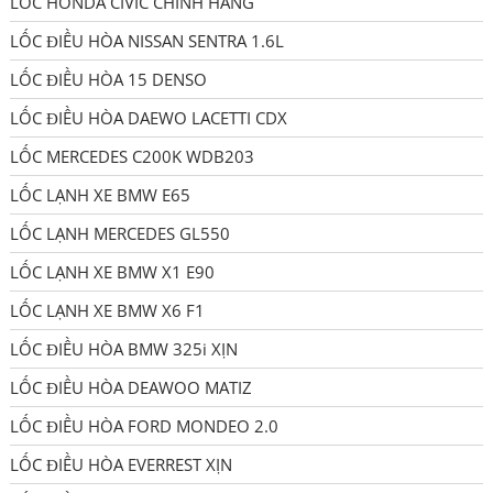
LỐC HONDA CIVIC CHÍNH HÃNG
LỐC ĐIỀU HÒA NISSAN SENTRA 1.6L
LỐC ĐIỀU HÒA 15 DENSO
LỐC ĐIỀU HÒA DAEWO LACETTI CDX
LỐC MERCEDES C200K WDB203
LỐC LẠNH XE BMW E65
LỐC LẠNH MERCEDES GL550
LỐC LẠNH XE BMW X1 E90
LỐC LẠNH XE BMW X6 F1
LỐC ĐIỀU HÒA BMW 325i XỊN
LỐC ĐIỀU HÒA DEAWOO MATIZ
LỐC ĐIỀU HÒA FORD MONDEO 2.0
LỐC ĐIỀU HÒA EVERREST XỊN