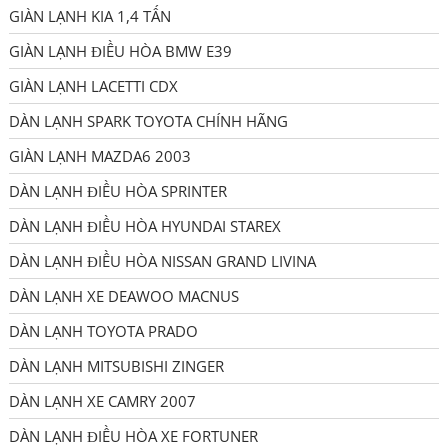
GIÀN LẠNH KIA 1,4 TẤN
GIÀN LẠNH ĐIỀU HÒA BMW E39
GIÀN LẠNH LACETTI CDX
DÀN LẠNH SPARK TOYOTA CHÍNH HÃNG
GIÀN LẠNH MAZDA6 2003
DÀN LẠNH ĐIỀU HÒA SPRINTER
DÀN LẠNH ĐIỀU HÒA HYUNDAI STAREX
DÀN LẠNH ĐIỀU HÒA NISSAN GRAND LIVINA
DÀN LẠNH XE DEAWOO MACNUS
DÀN LẠNH TOYOTA PRADO
DÀN LẠNH MITSUBISHI ZINGER
DÀN LẠNH XE CAMRY 2007
DÀN LẠNH ĐIỀU HÒA XE FORTUNER