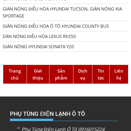
GIÀN NÓNG ĐIỀU HÒA HYUNDAI TUCSON, GIÀN NÓNG KIA
SPORTAGE
GIÀN NÓNG ĐIỀU HÒA Ô TÔ HYUNDAI COUNTY BUS
DÀN NÓNG ĐIỀU HÒA LEXUS RX350
GIÀN NÓNG HYUNDAI SONATA Y20
Trang
Giới
Sản
Dịch
Tin
Liên
chủ
thiệu
phẩm
vụ
tức
hệ
PHỤ TÙNG ĐIỆN LẠNH Ô TÔ
Phụ Tùng Điện Lạnh Ô Tô 0916015224