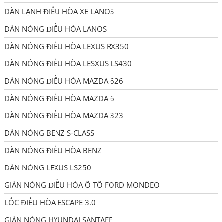
DÀN LẠNH ĐIỀU HÒA XE LANOS
DÀN NÓNG ĐIỀU HÒA LANOS
DÀN NÓNG ĐIỀU HÒA LEXUS RX350
DÀN NÓNG ĐIỀU HÒA LESXUS LS430
DÀN NÓNG ĐIỀU HÒA MAZDA 626
DÀN NÓNG ĐIỀU HÒA MAZDA 6
DÀN NÓNG ĐIỀU HÒA MAZDA 323
DÀN NÓNG BENZ S-CLASS
DÀN NÓNG ĐIỀU HÒA BENZ
DÀN NÓNG LEXUS LS250
GIÀN NÓNG ĐIỀU HÒA Ô TÔ FORD MONDEO
LỐC ĐIỀU HÒA ESCAPE 3.0
GIÀN NÓNG HYUNDAI SANTAFE