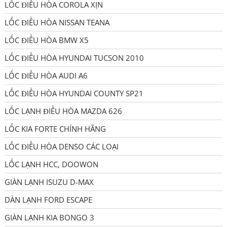
LỐC ĐIỀU HÒA COROLA XỊN
LỐC ĐIỀU HÒA NISSAN TEANA
LỐC ĐIỀU HÒA BMW X5
LỐC ĐIỀU HÒA HYUNDAI TUCSON 2010
LỐC ĐIỀU HÒA AUDI A6
LỐC ĐIỀU HÒA HYUNDAI COUNTY SP21
LỐC LẠNH ĐIỀU HÒA MAZDA 626
LỐC KIA FORTE CHÍNH HÃNG
LỐC ĐIỀU HÒA DENSO CÁC LOẠI
LỐC LẠNH HCC, DOOWON
GIÀN LẠNH ISUZU D-MAX
DÀN LẠNH FORD ESCAPE
GIÀN LẠNH KIA BONGO 3