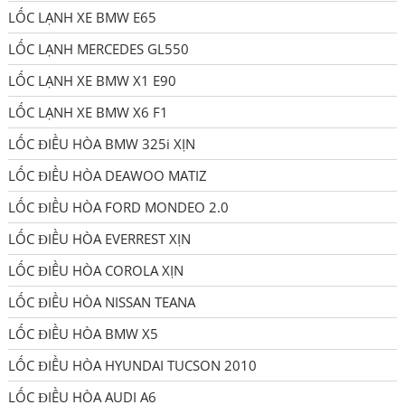
LỐC LẠNH XE BMW E65
LỐC LẠNH MERCEDES GL550
LỐC LẠNH XE BMW X1 E90
LỐC LẠNH XE BMW X6 F1
LỐC ĐIỀU HÒA BMW 325i XỊN
LỐC ĐIỀU HÒA DEAWOO MATIZ
LỐC ĐIỀU HÒA FORD MONDEO 2.0
LỐC ĐIỀU HÒA EVERREST XỊN
LỐC ĐIỀU HÒA COROLA XỊN
LỐC ĐIỀU HÒA NISSAN TEANA
LỐC ĐIỀU HÒA BMW X5
LỐC ĐIỀU HÒA HYUNDAI TUCSON 2010
LỐC ĐIỀU HÒA AUDI A6