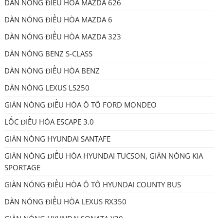
DÀN NÓNG ĐIỀU HÒA MAZDA 626
DÀN NÓNG ĐIỀU HÒA MAZDA 6
DÀN NÓNG ĐIỀU HÒA MAZDA 323
DÀN NÓNG BENZ S-CLASS
DÀN NÓNG ĐIỀU HÒA BENZ
DÀN NÓNG LEXUS LS250
GIÀN NÓNG ĐIỀU HÒA Ô TÔ FORD MONDEO
LỐC ĐIỀU HÒA ESCAPE 3.0
GIÀN NÓNG HYUNDAI SANTAFE
GIÀN NÓNG ĐIỀU HÒA HYUNDAI TUCSON, GIÀN NÓNG KIA
SPORTAGE
GIÀN NÓNG ĐIỀU HÒA Ô TÔ HYUNDAI COUNTY BUS
DÀN NÓNG ĐIỀU HÒA LEXUS RX350