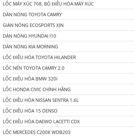
LỐC MÁY XÚC 708, BỘ ĐIỀU HÒA MÁY XÚC
DÀN NÓNG TOYOTA CAMRY
GIÀN NÓNG ECOSPORTS XỊN
DÀN NÓNG HYUNDAI I10
DÀN NÓNG KIA MORNING
LỐC ĐIỀU HÒA TOYOTA HILANDER
LỐC NÉN TOYOTA CAMRY 2.0
LỐC ĐIỀU HÒA BMW 320i
LỐC HONDA CIVIC CHÍNH HÃNG
LỐC ĐIỀU HÒA NISSAN SENTRA 1.6L
LỐC ĐIỀU HÒA 15 DENSO
LỐC ĐIỀU HÒA DAEWO LACETTI CDX
LỐC MERCEDES C200K WDB203