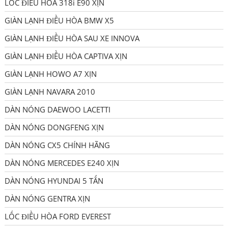
LỐC ĐIỀU HÒA 318i E90 XỊN
GIÀN LẠNH ĐIỀU HÒA BMW X5
GIÀN LẠNH ĐIỀU HÒA SAU XE INNOVA
GIÀN LẠNH ĐIỀU HÒA CAPTIVA XỊN
GIÀN LẠNH HOWO A7 XỊN
GIÀN LẠNH NAVARA 2010
DÀN NÓNG DAEWOO LACETTI
DÀN NÓNG DONGFENG XỊN
DÀN NÓNG CX5 CHÍNH HÃNG
DÀN NÓNG MERCEDES E240 XỊN
DÀN NÓNG HYUNDAI 5 TẤN
DÀN NÓNG GENTRA XỊN
LỐC ĐIỀU HÒA FORD EVEREST