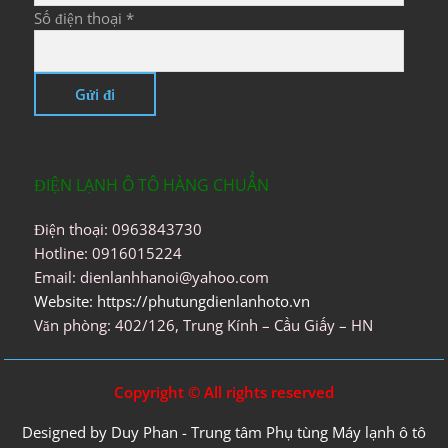
Số điện thoại *
ĐIỆN LẠNH Ô TÔ HÀNG CHUẨN
Điện thoại: 0963843730
Hotline: 0916015224
Email: dienlanhhanoi@yahoo.com
Website: https://phutungdienlanhoto.vn
Văn phòng: 402/126, Trung Kính – Cầu Giấy – HN
Copyright © All rights reserved
Designed by Duy Phan - Trung tâm Phụ tùng Máy lạnh ô tô