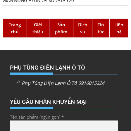
GIÀN NÓNG HYUNDAI SONATA Y20
Trang
Giới
Sản
Dịch
Tin
Liên
chủ
thiệu
phẩm
vụ
tức
hệ
PHỤ TÙNG ĐIỆN LẠNH Ô TÔ
Phụ Tùng Điện Lạnh Ô Tô 0916015224
YÊU CẦU NHẬN KHUYẾN MẠI
Tên sản phẩm (ngắn gọn) *