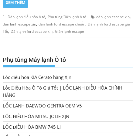
XEM THÊM
,
,
Dàn lạnh điều hòa ô tô
Phụ tùng Điện lạnh ô tô
dàn lạnh escape xịn
,
,
dàn lạnh escape zin
dàn lạnh ford escape chuẩn
Dàn lạnh ford escape giá
,
,
Tốt
Dàn lạnh ford escape xịn
Giàn lạnh escape
Phụ tùng Máy lạnh Ô tô
Lốc điều hòa KIA Cerato hàng Xịn
Lốc Điều Hòa Ô Tô Giá Tốt | LỐC LẠNH ĐIỀU HÒA CHÍNH
HÃNG
LỐC LẠNH DAEWOO GENTRA OEM V5
LỐC ĐIỀU HÒA MITSU JOLIE XỊN
LỐC ĐIỀU HÒA BMW 745 LI