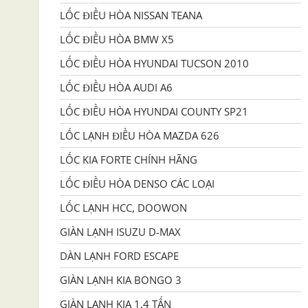
LỐC ĐIỀU HÒA NISSAN TEANA
LỐC ĐIỀU HÒA BMW X5
LỐC ĐIỀU HÒA HYUNDAI TUCSON 2010
LỐC ĐIỀU HÒA AUDI A6
LỐC ĐIỀU HÒA HYUNDAI COUNTY SP21
LỐC LẠNH ĐIỀU HÒA MAZDA 626
LỐC KIA FORTE CHÍNH HÃNG
LỐC ĐIỀU HÒA DENSO CÁC LOẠI
LỐC LẠNH HCC, DOOWON
GIÀN LẠNH ISUZU D-MAX
DÀN LẠNH FORD ESCAPE
GIÀN LẠNH KIA BONGO 3
GIÀN LẠNH KIA 1,4 TẤN