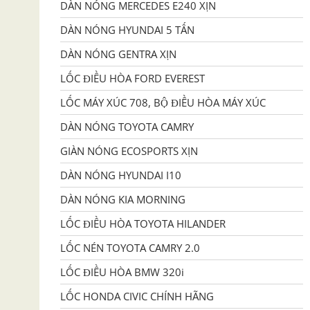
DÀN NÓNG MERCEDES E240 XỊN
DÀN NÓNG HYUNDAI 5 TẤN
DÀN NÓNG GENTRA XỊN
LỐC ĐIỀU HÒA FORD EVEREST
LỐC MÁY XÚC 708, BỘ ĐIỀU HÒA MÁY XÚC
DÀN NÓNG TOYOTA CAMRY
GIÀN NÓNG ECOSPORTS XỊN
DÀN NÓNG HYUNDAI I10
DÀN NÓNG KIA MORNING
LỐC ĐIỀU HÒA TOYOTA HILANDER
LỐC NÉN TOYOTA CAMRY 2.0
LỐC ĐIỀU HÒA BMW 320i
LỐC HONDA CIVIC CHÍNH HÃNG