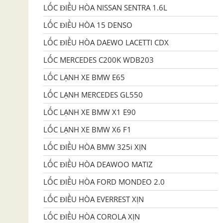
LỐC ĐIỀU HÒA NISSAN SENTRA 1.6L
LỐC ĐIỀU HÒA 15 DENSO
LỐC ĐIỀU HÒA DAEWO LACETTI CDX
LỐC MERCEDES C200K WDB203
LỐC LẠNH XE BMW E65
LỐC LẠNH MERCEDES GL550
LỐC LẠNH XE BMW X1 E90
LỐC LẠNH XE BMW X6 F1
LỐC ĐIỀU HÒA BMW 325i XỊN
LỐC ĐIỀU HÒA DEAWOO MATIZ
LỐC ĐIỀU HÒA FORD MONDEO 2.0
LỐC ĐIỀU HÒA EVERREST XỊN
LỐC ĐIỀU HÒA COROLA XỊN