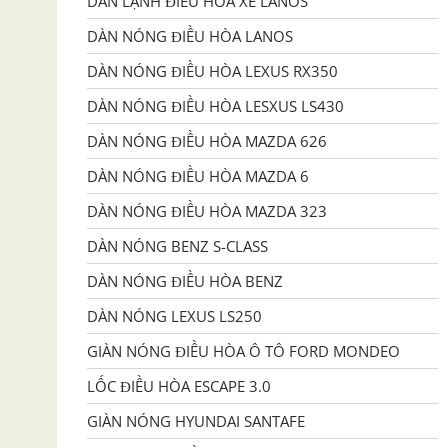
DÀN LẠNH ĐIỀU HÒA XE LANOS
DÀN NÓNG ĐIỀU HÒA LANOS
DÀN NÓNG ĐIỀU HÒA LEXUS RX350
DÀN NÓNG ĐIỀU HÒA LESXUS LS430
DÀN NÓNG ĐIỀU HÒA MAZDA 626
DÀN NÓNG ĐIỀU HÒA MAZDA 6
DÀN NÓNG ĐIỀU HÒA MAZDA 323
DÀN NÓNG BENZ S-CLASS
DÀN NÓNG ĐIỀU HÒA BENZ
DÀN NÓNG LEXUS LS250
GIÀN NÓNG ĐIỀU HÒA Ô TÔ FORD MONDEO
LỐC ĐIỀU HÒA ESCAPE 3.0
GIÀN NÓNG HYUNDAI SANTAFE