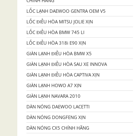
CHÍNH HÃNG
LỐC LẠNH DAEWOO GENTRA OEM V5
LỐC ĐIỀU HÒA MITSU JOLIE XỊN
LỐC ĐIỀU HÒA BMW 745 LI
LỐC ĐIỀU HÒA 318i E90 XỊN
GIÀN LẠNH ĐIỀU HÒA BMW X5
GIÀN LẠNH ĐIỀU HÒA SAU XE INNOVA
GIÀN LẠNH ĐIỀU HÒA CAPTIVA XỊN
GIÀN LẠNH HOWO A7 XỊN
GIÀN LẠNH NAVARA 2010
DÀN NÓNG DAEWOO LACETTI
DÀN NÓNG DONGFENG XỊN
DÀN NÓNG CX5 CHÍNH HÃNG