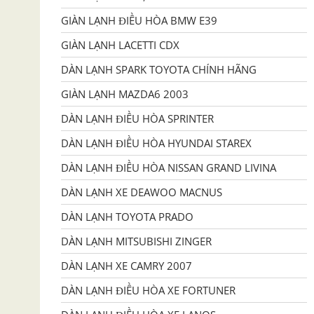
GIÀN LẠNH ĐIỀU HÒA BMW E39
GIÀN LẠNH LACETTI CDX
DÀN LẠNH SPARK TOYOTA CHÍNH HÃNG
GIÀN LẠNH MAZDA6 2003
DÀN LẠNH ĐIỀU HÒA SPRINTER
DÀN LẠNH ĐIỀU HÒA HYUNDAI STAREX
DÀN LẠNH ĐIỀU HÒA NISSAN GRAND LIVINA
DÀN LẠNH XE DEAWOO MACNUS
DÀN LẠNH TOYOTA PRADO
DÀN LẠNH MITSUBISHI ZINGER
DÀN LẠNH XE CAMRY 2007
DÀN LẠNH ĐIỀU HÒA XE FORTUNER