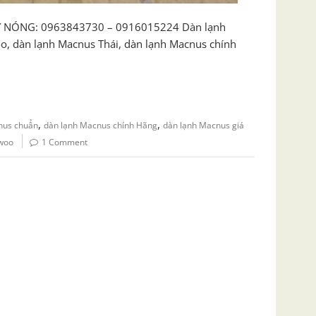
NÓNG: 0963843730 – 0916015224 Dàn lạnh
, dàn lạnh Macnus Thái, dàn lạnh Macnus chính
,
,
nus chuẩn
dàn lạnh Macnus chính Hãng
dàn lạnh Macnus giá
awoo
1 Comment