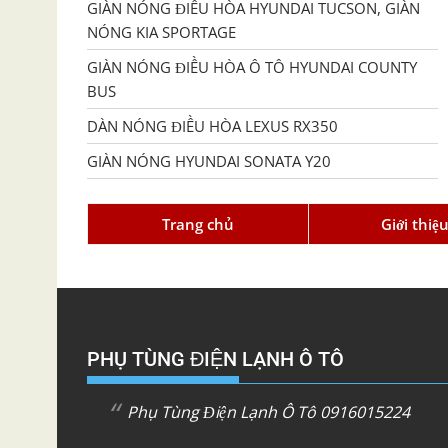
GIÀN NÓNG ĐIỀU HÒA HYUNDAI TUCSON, GIÀN
NÓNG KIA SPORTAGE
GIÀN NÓNG ĐIỀU HÒA Ô TÔ HYUNDAI COUNTY
BUS
DÀN NÓNG ĐIỀU HÒA LEXUS RX350
GIÀN NÓNG HYUNDAI SONATA Y20
Trang chủ
Giới thiệ
PHỤ TÙNG ĐIỆN LẠNH Ô TÔ
Phụ Tùng Điện Lạnh Ô Tô 0916015224