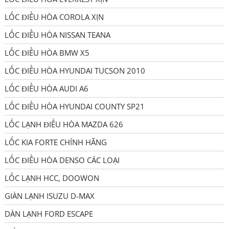
LỐC ĐIỀU HÒA COROLA XỊN
LỐC ĐIỀU HÒA NISSAN TEANA
LỐC ĐIỀU HÒA BMW X5
LỐC ĐIỀU HÒA HYUNDAI TUCSON 2010
LỐC ĐIỀU HÒA AUDI A6
LỐC ĐIỀU HÒA HYUNDAI COUNTY SP21
LỐC LẠNH ĐIỀU HÒA MAZDA 626
LỐC KIA FORTE CHÍNH HÃNG
LỐC ĐIỀU HÒA DENSO CÁC LOẠI
LỐC LẠNH HCC, DOOWON
GIÀN LẠNH ISUZU D-MAX
DÀN LẠNH FORD ESCAPE