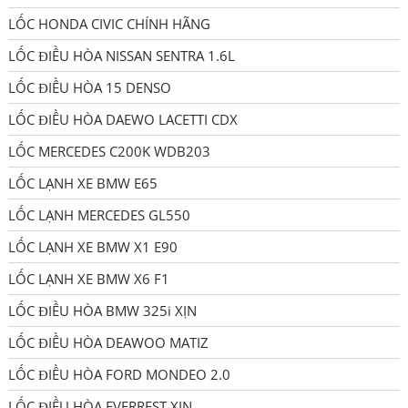
LỐC HONDA CIVIC CHÍNH HÃNG
LỐC ĐIỀU HÒA NISSAN SENTRA 1.6L
LỐC ĐIỀU HÒA 15 DENSO
LỐC ĐIỀU HÒA DAEWO LACETTI CDX
LỐC MERCEDES C200K WDB203
LỐC LẠNH XE BMW E65
LỐC LẠNH MERCEDES GL550
LỐC LẠNH XE BMW X1 E90
LỐC LẠNH XE BMW X6 F1
LỐC ĐIỀU HÒA BMW 325i XỊN
LỐC ĐIỀU HÒA DEAWOO MATIZ
LỐC ĐIỀU HÒA FORD MONDEO 2.0
LỐC ĐIỀU HÒA EVERREST XỊN