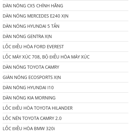
DÀN NÓNG CX5 CHÍNH HÃNG
DÀN NÓNG MERCEDES E240 XỊN
DÀN NÓNG HYUNDAI 5 TẤN
DÀN NÓNG GENTRA XỊN
LỐC ĐIỀU HÒA FORD EVEREST
LỐC MÁY XÚC 708, BỘ ĐIỀU HÒA MÁY XÚC
DÀN NÓNG TOYOTA CAMRY
GIÀN NÓNG ECOSPORTS XỊN
DÀN NÓNG HYUNDAI I10
DÀN NÓNG KIA MORNING
LỐC ĐIỀU HÒA TOYOTA HILANDER
LỐC NÉN TOYOTA CAMRY 2.0
LỐC ĐIỀU HÒA BMW 320i