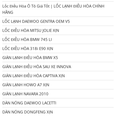
Lốc Điều Hòa Ô Tô Giá Tốt | LỐC LẠNH ĐIỀU HÒA CHÍNH
HÃNG
LỐC LẠNH DAEWOO GENTRA OEM V5
LỐC ĐIỀU HÒA MITSU JOLIE XỊN
LỐC ĐIỀU HÒA BMW 745 LI
LỐC ĐIỀU HÒA 318i E90 XỊN
GIÀN LẠNH ĐIỀU HÒA BMW X5
GIÀN LẠNH ĐIỀU HÒA SAU XE INNOVA
GIÀN LẠNH ĐIỀU HÒA CAPTIVA XỊN
GIÀN LẠNH HOWO A7 XỊN
GIÀN LẠNH NAVARA 2010
DÀN NÓNG DAEWOO LACETTI
DÀN NÓNG DONGFENG XỊN