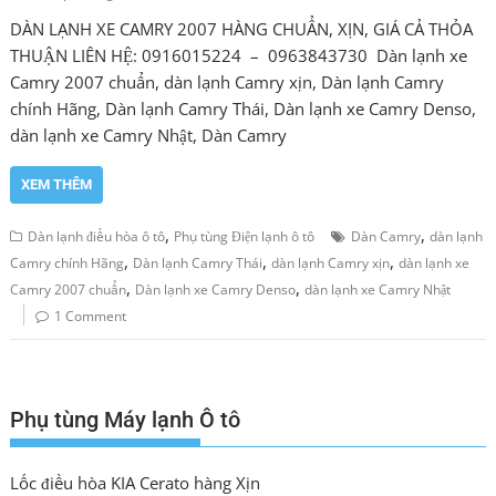
DÀN LẠNH XE CAMRY 2007 HÀNG CHUẨN, XỊN, GIÁ CẢ THỎA
THUẬN LIÊN HỆ: 0916015224 – 0963843730 Dàn lạnh xe
Camry 2007 chuẩn, dàn lạnh Camry xịn, Dàn lạnh Camry
chính Hãng, Dàn lạnh Camry Thái, Dàn lạnh xe Camry Denso,
dàn lạnh xe Camry Nhật, Dàn Camry
XEM THÊM
,
,
Dàn lạnh điều hòa ô tô
Phụ tùng Điện lạnh ô tô
Dàn Camry
dàn lạnh
,
,
,
Camry chính Hãng
Dàn lạnh Camry Thái
dàn lạnh Camry xịn
dàn lạnh xe
,
,
Camry 2007 chuẩn
Dàn lạnh xe Camry Denso
dàn lạnh xe Camry Nhật
1 Comment
Phụ tùng Máy lạnh Ô tô
Lốc điều hòa KIA Cerato hàng Xịn