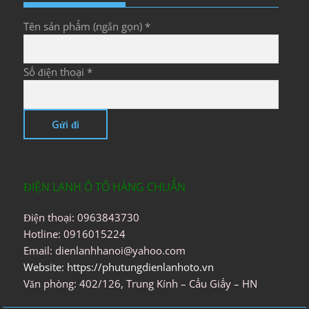
Tên sản phẩm (ngắn gọn) *
Số điện thoại *
ĐIỆN LẠNH Ô TÔ HÀNG CHUẨN
Điện thoại: 0963843730
Hotline: 0916015224
Email: dienlanhhanoi@yahoo.com
Website: https://phutungdienlanhoto.vn
Văn phòng: 402/126, Trung Kính – Cầu Giấy – HN