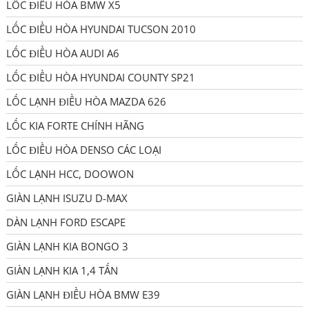
LỐC ĐIỀU HÒA BMW X5
LỐC ĐIỀU HÒA HYUNDAI TUCSON 2010
LỐC ĐIỀU HÒA AUDI A6
LỐC ĐIỀU HÒA HYUNDAI COUNTY SP21
LỐC LẠNH ĐIỀU HÒA MAZDA 626
LỐC KIA FORTE CHÍNH HÃNG
LỐC ĐIỀU HÒA DENSO CÁC LOẠI
LỐC LẠNH HCC, DOOWON
GIÀN LẠNH ISUZU D-MAX
DÀN LẠNH FORD ESCAPE
GIÀN LẠNH KIA BONGO 3
GIÀN LẠNH KIA 1,4 TẤN
GIÀN LẠNH ĐIỀU HÒA BMW E39