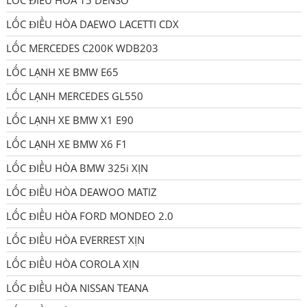
LỐC ĐIỀU HÒA 15 DENSO
LỐC ĐIỀU HÒA DAEWO LACETTI CDX
LỐC MERCEDES C200K WDB203
LỐC LẠNH XE BMW E65
LỐC LẠNH MERCEDES GL550
LỐC LẠNH XE BMW X1 E90
LỐC LẠNH XE BMW X6 F1
LỐC ĐIỀU HÒA BMW 325i XỊN
LỐC ĐIỀU HÒA DEAWOO MATIZ
LỐC ĐIỀU HÒA FORD MONDEO 2.0
LỐC ĐIỀU HÒA EVERREST XỊN
LỐC ĐIỀU HÒA COROLA XỊN
LỐC ĐIỀU HÒA NISSAN TEANA