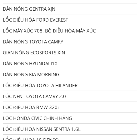
DÀN NÓNG GENTRA XỊN
LỐC ĐIỀU HÒA FORD EVEREST
LỐC MÁY XÚC 708, BỘ ĐIỀU HÒA MÁY XÚC
DÀN NÓNG TOYOTA CAMRY
GIÀN NÓNG ECOSPORTS XỊN
DÀN NÓNG HYUNDAI I10
DÀN NÓNG KIA MORNING
LỐC ĐIỀU HÒA TOYOTA HILANDER
LỐC NÉN TOYOTA CAMRY 2.0
LỐC ĐIỀU HÒA BMW 320i
LỐC HONDA CIVIC CHÍNH HÃNG
LỐC ĐIỀU HÒA NISSAN SENTRA 1.6L