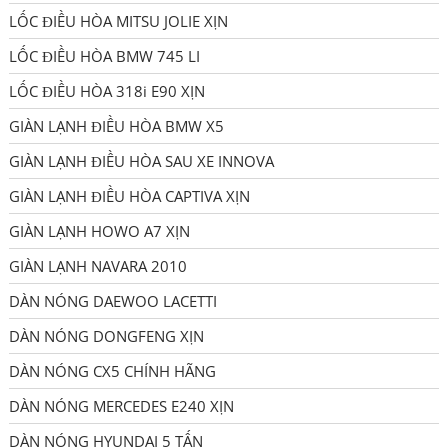
LỐC ĐIỀU HÒA MITSU JOLIE XỊN
LỐC ĐIỀU HÒA BMW 745 LI
LỐC ĐIỀU HÒA 318i E90 XỊN
GIÀN LẠNH ĐIỀU HÒA BMW X5
GIÀN LẠNH ĐIỀU HÒA SAU XE INNOVA
GIÀN LẠNH ĐIỀU HÒA CAPTIVA XỊN
GIÀN LẠNH HOWO A7 XỊN
GIÀN LẠNH NAVARA 2010
DÀN NÓNG DAEWOO LACETTI
DÀN NÓNG DONGFENG XỊN
DÀN NÓNG CX5 CHÍNH HÃNG
DÀN NÓNG MERCEDES E240 XỊN
DÀN NÓNG HYUNDAI 5 TẤN