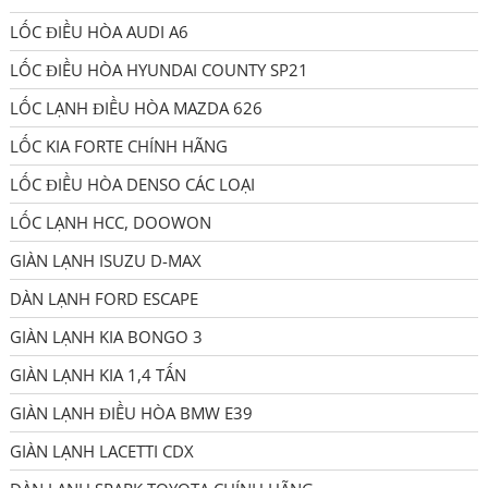
LỐC ĐIỀU HÒA AUDI A6
LỐC ĐIỀU HÒA HYUNDAI COUNTY SP21
LỐC LẠNH ĐIỀU HÒA MAZDA 626
LỐC KIA FORTE CHÍNH HÃNG
LỐC ĐIỀU HÒA DENSO CÁC LOẠI
LỐC LẠNH HCC, DOOWON
GIÀN LẠNH ISUZU D-MAX
DÀN LẠNH FORD ESCAPE
GIÀN LẠNH KIA BONGO 3
GIÀN LẠNH KIA 1,4 TẤN
GIÀN LẠNH ĐIỀU HÒA BMW E39
GIÀN LẠNH LACETTI CDX