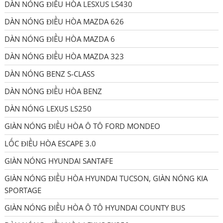
DÀN NÓNG ĐIỀU HÒA LESXUS LS430
DÀN NÓNG ĐIỀU HÒA MAZDA 626
DÀN NÓNG ĐIỀU HÒA MAZDA 6
DÀN NÓNG ĐIỀU HÒA MAZDA 323
DÀN NÓNG BENZ S-CLASS
DÀN NÓNG ĐIỀU HÒA BENZ
DÀN NÓNG LEXUS LS250
GIÀN NÓNG ĐIỀU HÒA Ô TÔ FORD MONDEO
LỐC ĐIỀU HÒA ESCAPE 3.0
GIÀN NÓNG HYUNDAI SANTAFE
GIÀN NÓNG ĐIỀU HÒA HYUNDAI TUCSON, GIÀN NÓNG KIA
SPORTAGE
GIÀN NÓNG ĐIỀU HÒA Ô TÔ HYUNDAI COUNTY BUS