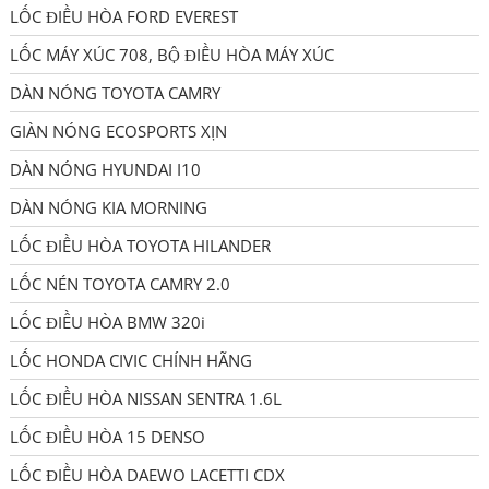
LỐC ĐIỀU HÒA FORD EVEREST
LỐC MÁY XÚC 708, BỘ ĐIỀU HÒA MÁY XÚC
DÀN NÓNG TOYOTA CAMRY
GIÀN NÓNG ECOSPORTS XỊN
DÀN NÓNG HYUNDAI I10
DÀN NÓNG KIA MORNING
LỐC ĐIỀU HÒA TOYOTA HILANDER
LỐC NÉN TOYOTA CAMRY 2.0
LỐC ĐIỀU HÒA BMW 320i
LỐC HONDA CIVIC CHÍNH HÃNG
LỐC ĐIỀU HÒA NISSAN SENTRA 1.6L
LỐC ĐIỀU HÒA 15 DENSO
LỐC ĐIỀU HÒA DAEWO LACETTI CDX