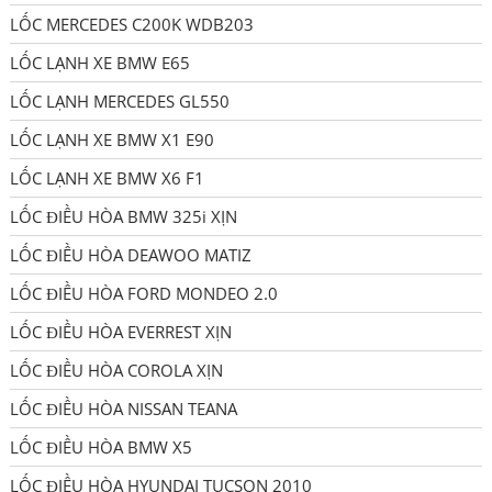
LỐC MERCEDES C200K WDB203
LỐC LẠNH XE BMW E65
LỐC LẠNH MERCEDES GL550
LỐC LẠNH XE BMW X1 E90
LỐC LẠNH XE BMW X6 F1
LỐC ĐIỀU HÒA BMW 325i XỊN
LỐC ĐIỀU HÒA DEAWOO MATIZ
LỐC ĐIỀU HÒA FORD MONDEO 2.0
LỐC ĐIỀU HÒA EVERREST XỊN
LỐC ĐIỀU HÒA COROLA XỊN
LỐC ĐIỀU HÒA NISSAN TEANA
LỐC ĐIỀU HÒA BMW X5
LỐC ĐIỀU HÒA HYUNDAI TUCSON 2010