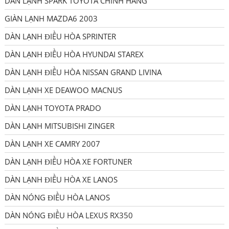
DÀN LẠNH SPARK TOYOTA CHÍNH HÃNG
GIÀN LẠNH MAZDA6 2003
DÀN LẠNH ĐIỀU HÒA SPRINTER
DÀN LẠNH ĐIỀU HÒA HYUNDAI STAREX
DÀN LẠNH ĐIỀU HÒA NISSAN GRAND LIVINA
DÀN LẠNH XE DEAWOO MACNUS
DÀN LẠNH TOYOTA PRADO
DÀN LẠNH MITSUBISHI ZINGER
DÀN LẠNH XE CAMRY 2007
DÀN LẠNH ĐIỀU HÒA XE FORTUNER
DÀN LẠNH ĐIỀU HÒA XE LANOS
DÀN NÓNG ĐIỀU HÒA LANOS
DÀN NÓNG ĐIỀU HÒA LEXUS RX350