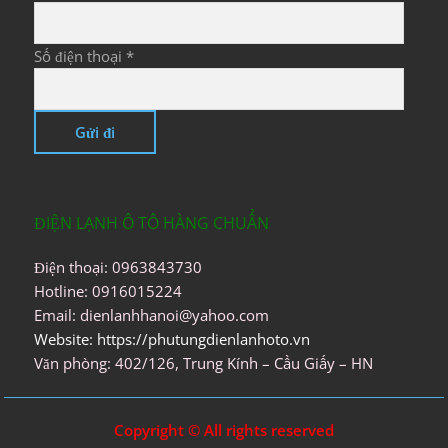
Số điện thoại *
ĐIỆN LẠNH Ô TÔ HÀNG CHUẨN
Điện thoại: 0963843730
Hotline: 0916015224
Email: dienlanhhanoi@yahoo.com
Website: https://phutungdienlanhoto.vn
Văn phòng: 402/126, Trung Kính – Cầu Giấy – HN
Copyright © All rights reserved