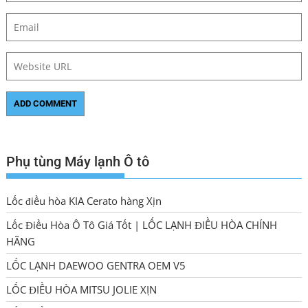
Phụ tùng Máy lạnh Ô tô
Lốc điều hòa KIA Cerato hàng Xịn
Lốc Điều Hòa Ô Tô Giá Tốt | LỐC LẠNH ĐIỀU HÒA CHÍNH
HÃNG
LỐC LẠNH DAEWOO GENTRA OEM V5
LỐC ĐIỀU HÒA MITSU JOLIE XỊN