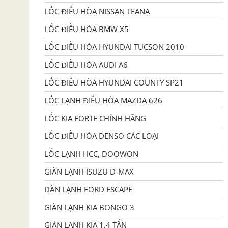
LỐC ĐIỀU HÒA NISSAN TEANA
LỐC ĐIỀU HÒA BMW X5
LỐC ĐIỀU HÒA HYUNDAI TUCSON 2010
LỐC ĐIỀU HÒA AUDI A6
LỐC ĐIỀU HÒA HYUNDAI COUNTY SP21
LỐC LẠNH ĐIỀU HÒA MAZDA 626
LỐC KIA FORTE CHÍNH HÃNG
LỐC ĐIỀU HÒA DENSO CÁC LOẠI
LỐC LẠNH HCC, DOOWON
GIÀN LẠNH ISUZU D-MAX
DÀN LẠNH FORD ESCAPE
GIÀN LẠNH KIA BONGO 3
GIÀN LẠNH KIA 1,4 TẤN