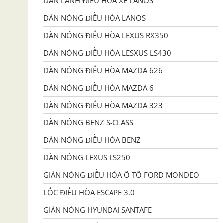
DÀN LẠNH ĐIỀU HÒA XE LANOS
DÀN NÓNG ĐIỀU HÒA LANOS
DÀN NÓNG ĐIỀU HÒA LEXUS RX350
DÀN NÓNG ĐIỀU HÒA LESXUS LS430
DÀN NÓNG ĐIỀU HÒA MAZDA 626
DÀN NÓNG ĐIỀU HÒA MAZDA 6
DÀN NÓNG ĐIỀU HÒA MAZDA 323
DÀN NÓNG BENZ S-CLASS
DÀN NÓNG ĐIỀU HÒA BENZ
DÀN NÓNG LEXUS LS250
GIÀN NÓNG ĐIỀU HÒA Ô TÔ FORD MONDEO
LỐC ĐIỀU HÒA ESCAPE 3.0
GIÀN NÓNG HYUNDAI SANTAFE