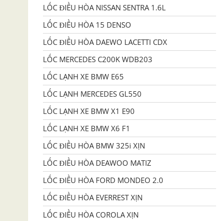
LỐC ĐIỀU HÒA NISSAN SENTRA 1.6L
LỐC ĐIỀU HÒA 15 DENSO
LỐC ĐIỀU HÒA DAEWO LACETTI CDX
LỐC MERCEDES C200K WDB203
LỐC LẠNH XE BMW E65
LỐC LẠNH MERCEDES GL550
LỐC LẠNH XE BMW X1 E90
LỐC LẠNH XE BMW X6 F1
LỐC ĐIỀU HÒA BMW 325i XỊN
LỐC ĐIỀU HÒA DEAWOO MATIZ
LỐC ĐIỀU HÒA FORD MONDEO 2.0
LỐC ĐIỀU HÒA EVERREST XỊN
LỐC ĐIỀU HÒA COROLA XỊN