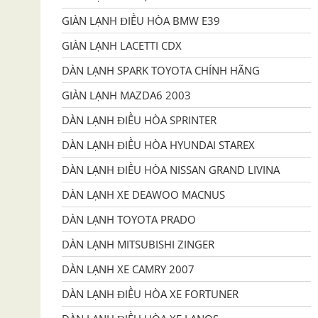
GIÀN LẠNH ĐIỀU HÒA BMW E39
GIÀN LẠNH LACETTI CDX
DÀN LẠNH SPARK TOYOTA CHÍNH HÃNG
GIÀN LẠNH MAZDA6 2003
DÀN LẠNH ĐIỀU HÒA SPRINTER
DÀN LẠNH ĐIỀU HÒA HYUNDAI STAREX
DÀN LẠNH ĐIỀU HÒA NISSAN GRAND LIVINA
DÀN LẠNH XE DEAWOO MACNUS
DÀN LẠNH TOYOTA PRADO
DÀN LẠNH MITSUBISHI ZINGER
DÀN LẠNH XE CAMRY 2007
DÀN LẠNH ĐIỀU HÒA XE FORTUNER