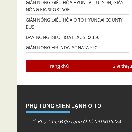
GIÀN NÓNG ĐIỀU HÒA HYUNDAI TUCSON, GIÀN
NÓNG KIA SPORTAGE
GIÀN NÓNG ĐIỀU HÒA Ô TÔ HYUNDAI COUNTY
BUS
DÀN NÓNG ĐIỀU HÒA LEXUS RX350
GIÀN NÓNG HYUNDAI SONATA Y20
Trang chủ
Giới thiệ
PHỤ TÙNG ĐIỆN LẠNH Ô TÔ
Phụ Tùng Điện Lạnh Ô Tô 0916015224