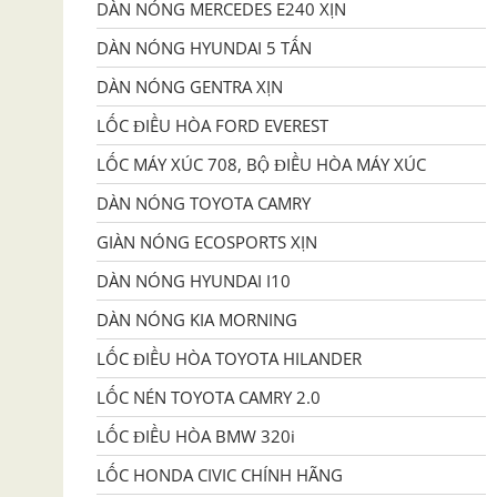
DÀN NÓNG MERCEDES E240 XỊN
DÀN NÓNG HYUNDAI 5 TẤN
DÀN NÓNG GENTRA XỊN
LỐC ĐIỀU HÒA FORD EVEREST
LỐC MÁY XÚC 708, BỘ ĐIỀU HÒA MÁY XÚC
DÀN NÓNG TOYOTA CAMRY
GIÀN NÓNG ECOSPORTS XỊN
DÀN NÓNG HYUNDAI I10
DÀN NÓNG KIA MORNING
LỐC ĐIỀU HÒA TOYOTA HILANDER
LỐC NÉN TOYOTA CAMRY 2.0
LỐC ĐIỀU HÒA BMW 320i
LỐC HONDA CIVIC CHÍNH HÃNG