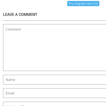
Phụ tùng Điện lạnh ô tô
LEAVE A COMMENT