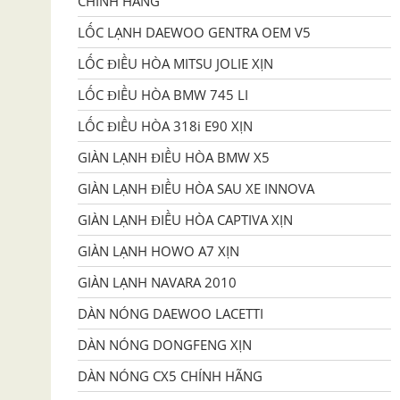
CHÍNH HÃNG
LỐC LẠNH DAEWOO GENTRA OEM V5
LỐC ĐIỀU HÒA MITSU JOLIE XỊN
LỐC ĐIỀU HÒA BMW 745 LI
LỐC ĐIỀU HÒA 318i E90 XỊN
GIÀN LẠNH ĐIỀU HÒA BMW X5
GIÀN LẠNH ĐIỀU HÒA SAU XE INNOVA
GIÀN LẠNH ĐIỀU HÒA CAPTIVA XỊN
GIÀN LẠNH HOWO A7 XỊN
GIÀN LẠNH NAVARA 2010
DÀN NÓNG DAEWOO LACETTI
DÀN NÓNG DONGFENG XỊN
DÀN NÓNG CX5 CHÍNH HÃNG