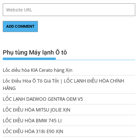
Phụ tùng Máy lạnh Ô tô
Lốc điều hòa KIA Cerato hàng Xịn
Lốc Điều Hòa Ô Tô Giá Tốt | LỐC LẠNH ĐIỀU HÒA CHÍNH
HÃNG
LỐC LẠNH DAEWOO GENTRA OEM V5
LỐC ĐIỀU HÒA MITSU JOLIE XỊN
LỐC ĐIỀU HÒA BMW 745 LI
LỐC ĐIỀU HÒA 318i E90 XỊN