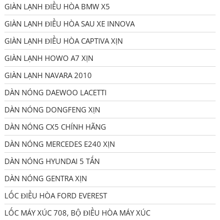
GIÀN LẠNH ĐIỀU HÒA BMW X5
GIÀN LẠNH ĐIỀU HÒA SAU XE INNOVA
GIÀN LẠNH ĐIỀU HÒA CAPTIVA XỊN
GIÀN LẠNH HOWO A7 XỊN
GIÀN LẠNH NAVARA 2010
DÀN NÓNG DAEWOO LACETTI
DÀN NÓNG DONGFENG XỊN
DÀN NÓNG CX5 CHÍNH HÃNG
DÀN NÓNG MERCEDES E240 XỊN
DÀN NÓNG HYUNDAI 5 TẤN
DÀN NÓNG GENTRA XỊN
LỐC ĐIỀU HÒA FORD EVEREST
LỐC MÁY XÚC 708, BỘ ĐIỀU HÒA MÁY XÚC