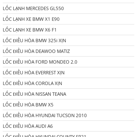
LỐC LẠNH MERCEDES GL550
LỐC LẠNH XE BMW X1 E90
LỐC LẠNH XE BMW X6 F1
LỐC ĐIỀU HÒA BMW 325i XỊN
LỐC ĐIỀU HÒA DEAWOO MATIZ
LỐC ĐIỀU HÒA FORD MONDEO 2.0
LỐC ĐIỀU HÒA EVERREST XỊN
LỐC ĐIỀU HÒA COROLA XỊN
LỐC ĐIỀU HÒA NISSAN TEANA
LỐC ĐIỀU HÒA BMW X5
LỐC ĐIỀU HÒA HYUNDAI TUCSON 2010
LỐC ĐIỀU HÒA AUDI A6
LỐC ĐIỀU HÒA HYUNDAI COUNTY SP21