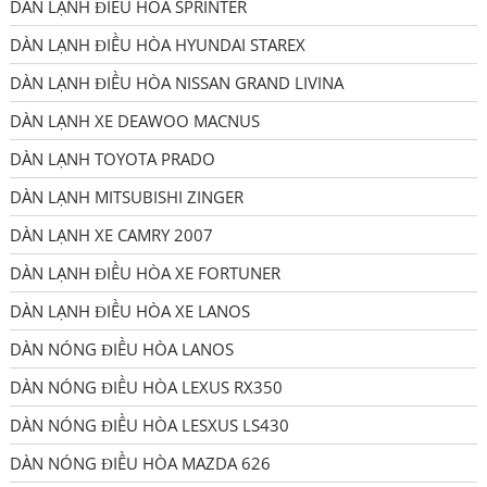
DÀN LẠNH ĐIỀU HÒA SPRINTER
DÀN LẠNH ĐIỀU HÒA HYUNDAI STAREX
DÀN LẠNH ĐIỀU HÒA NISSAN GRAND LIVINA
DÀN LẠNH XE DEAWOO MACNUS
DÀN LẠNH TOYOTA PRADO
DÀN LẠNH MITSUBISHI ZINGER
DÀN LẠNH XE CAMRY 2007
DÀN LẠNH ĐIỀU HÒA XE FORTUNER
DÀN LẠNH ĐIỀU HÒA XE LANOS
DÀN NÓNG ĐIỀU HÒA LANOS
DÀN NÓNG ĐIỀU HÒA LEXUS RX350
DÀN NÓNG ĐIỀU HÒA LESXUS LS430
DÀN NÓNG ĐIỀU HÒA MAZDA 626