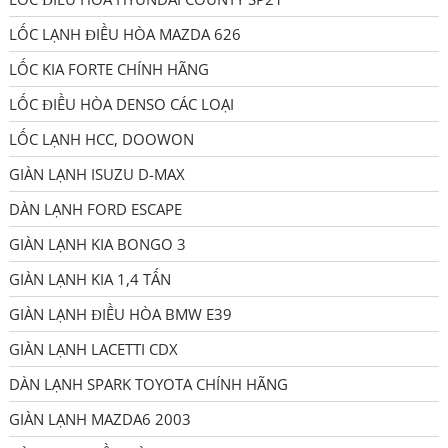
LỐC LẠNH ĐIỀU HÒA MAZDA 626
LỐC KIA FORTE CHÍNH HÃNG
LỐC ĐIỀU HÒA DENSO CÁC LOẠI
LỐC LẠNH HCC, DOOWON
GIÀN LẠNH ISUZU D-MAX
DÀN LẠNH FORD ESCAPE
GIÀN LẠNH KIA BONGO 3
GIÀN LẠNH KIA 1,4 TẤN
GIÀN LẠNH ĐIỀU HÒA BMW E39
GIÀN LẠNH LACETTI CDX
DÀN LẠNH SPARK TOYOTA CHÍNH HÃNG
GIÀN LẠNH MAZDA6 2003