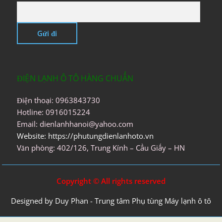
ĐIỆN LẠNH Ô TÔ HÀNG CHUẨN
Điện thoại: 0963843730
Hotline: 0916015224
Email: dienlanhhanoi@yahoo.com
Website: https://phutungdienlanhoto.vn
Văn phòng: 402/126, Trung Kính – Cầu Giấy – HN
Copyright © All rights reserved
Designed by Duy Phan - Trung tâm Phụ tùng Máy lạnh ô tô