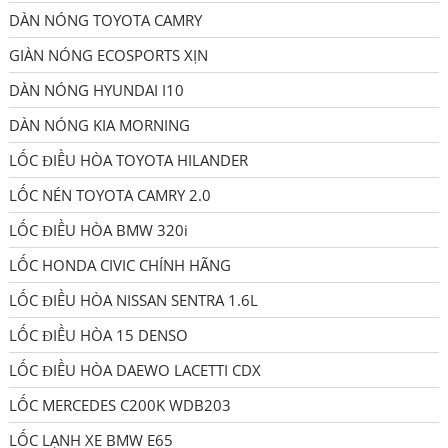
DÀN NÓNG TOYOTA CAMRY
GIÀN NÓNG ECOSPORTS XỊN
DÀN NÓNG HYUNDAI I10
DÀN NÓNG KIA MORNING
LỐC ĐIỀU HÒA TOYOTA HILANDER
LỐC NÉN TOYOTA CAMRY 2.0
LỐC ĐIỀU HÒA BMW 320i
LỐC HONDA CIVIC CHÍNH HÃNG
LỐC ĐIỀU HÒA NISSAN SENTRA 1.6L
LỐC ĐIỀU HÒA 15 DENSO
LỐC ĐIỀU HÒA DAEWO LACETTI CDX
LỐC MERCEDES C200K WDB203
LỐC LẠNH XE BMW E65