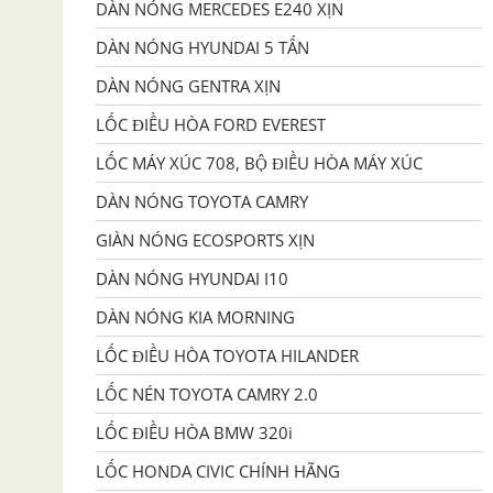
DÀN NÓNG MERCEDES E240 XỊN
DÀN NÓNG HYUNDAI 5 TẤN
DÀN NÓNG GENTRA XỊN
LỐC ĐIỀU HÒA FORD EVEREST
LỐC MÁY XÚC 708, BỘ ĐIỀU HÒA MÁY XÚC
DÀN NÓNG TOYOTA CAMRY
GIÀN NÓNG ECOSPORTS XỊN
DÀN NÓNG HYUNDAI I10
DÀN NÓNG KIA MORNING
LỐC ĐIỀU HÒA TOYOTA HILANDER
LỐC NÉN TOYOTA CAMRY 2.0
LỐC ĐIỀU HÒA BMW 320i
LỐC HONDA CIVIC CHÍNH HÃNG