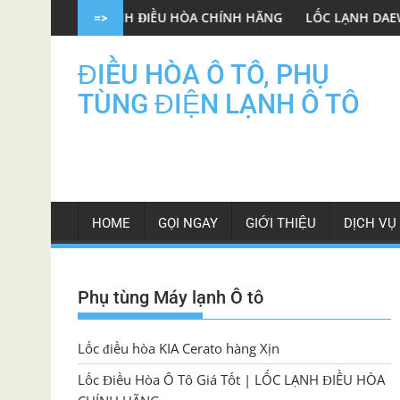
Skip
 LẠNH ĐIỀU HÒA CHÍNH HÃNG
LỐC LẠNH DAEWOO GENTRA OEM
=>
to
content
ĐIỀU HÒA Ô TÔ, PHỤ
TÙNG ĐIỆN LẠNH Ô TÔ
HOME
GỌI NGAY
GIỚI THIỆU
DỊCH VỤ
Phụ tùng Máy lạnh Ô tô
Lốc điều hòa KIA Cerato hàng Xịn
Lốc Điều Hòa Ô Tô Giá Tốt | LỐC LẠNH ĐIỀU HÒA