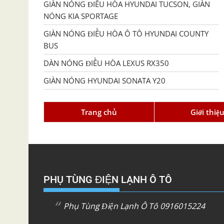
GIÀN NÓNG ĐIỀU HÒA HYUNDAI TUCSON, GIÀN
NÓNG KIA SPORTAGE
GIÀN NÓNG ĐIỀU HÒA Ô TÔ HYUNDAI COUNTY
BUS
DÀN NÓNG ĐIỀU HÒA LEXUS RX350
GIÀN NÓNG HYUNDAI SONATA Y20
Trang chủ
Giới thiệ
PHỤ TÙNG ĐIỆN LẠNH Ô TÔ
Phụ Tùng Điện Lạnh Ô Tô 0916015224