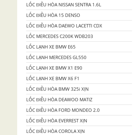
LỐC ĐIỀU HÒA NISSAN SENTRA 1.6L
LỐC ĐIỀU HÒA 15 DENSO
LỐC ĐIỀU HÒA DAEWO LACETTI CDX
LỐC MERCEDES C200K WDB203
LỐC LẠNH XE BMW E65
LỐC LẠNH MERCEDES GL550
LỐC LẠNH XE BMW X1 E90
LỐC LẠNH XE BMW X6 F1
LỐC ĐIỀU HÒA BMW 325i XỊN
LỐC ĐIỀU HÒA DEAWOO MATIZ
LỐC ĐIỀU HÒA FORD MONDEO 2.0
LỐC ĐIỀU HÒA EVERREST XỊN
LỐC ĐIỀU HÒA COROLA XỊN