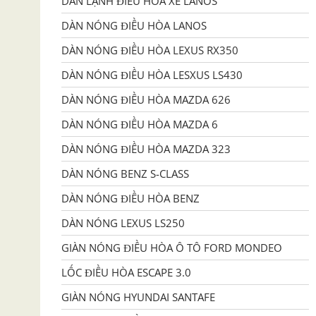
DÀN LẠNH ĐIỀU HÒA XE LANOS
DÀN NÓNG ĐIỀU HÒA LANOS
DÀN NÓNG ĐIỀU HÒA LEXUS RX350
DÀN NÓNG ĐIỀU HÒA LESXUS LS430
DÀN NÓNG ĐIỀU HÒA MAZDA 626
DÀN NÓNG ĐIỀU HÒA MAZDA 6
DÀN NÓNG ĐIỀU HÒA MAZDA 323
DÀN NÓNG BENZ S-CLASS
DÀN NÓNG ĐIỀU HÒA BENZ
DÀN NÓNG LEXUS LS250
GIÀN NÓNG ĐIỀU HÒA Ô TÔ FORD MONDEO
LỐC ĐIỀU HÒA ESCAPE 3.0
GIÀN NÓNG HYUNDAI SANTAFE