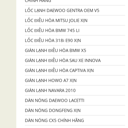
CHÍNH HÃNG
LỐC LẠNH DAEWOO GENTRA OEM V5
LỐC ĐIỀU HÒA MITSU JOLIE XỊN
LỐC ĐIỀU HÒA BMW 745 LI
LỐC ĐIỀU HÒA 318i E90 XỊN
GIÀN LẠNH ĐIỀU HÒA BMW X5
GIÀN LẠNH ĐIỀU HÒA SAU XE INNOVA
GIÀN LẠNH ĐIỀU HÒA CAPTIVA XỊN
GIÀN LẠNH HOWO A7 XỊN
GIÀN LẠNH NAVARA 2010
DÀN NÓNG DAEWOO LACETTI
DÀN NÓNG DONGFENG XỊN
DÀN NÓNG CX5 CHÍNH HÃNG