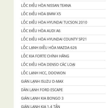
LỐC ĐIỀU HÒA NISSAN TEANA
LỐC ĐIỀU HÒA BMW X5
LỐC ĐIỀU HÒA HYUNDAI TUCSON 2010
LỐC ĐIỀU HÒA AUDI A6
LỐC ĐIỀU HÒA HYUNDAI COUNTY SP21
LỐC LẠNH ĐIỀU HÒA MAZDA 626
LỐC KIA FORTE CHÍNH HÃNG
LỐC ĐIỀU HÒA DENSO CÁC LOẠI
LỐC LẠNH HCC, DOOWON
GIÀN LẠNH ISUZU D-MAX
DÀN LẠNH FORD ESCAPE
GIÀN LẠNH KIA BONGO 3
GIÀN LẠNH KIA 1,4 TẤN