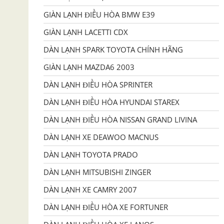
GIÀN LẠNH ĐIỀU HÒA BMW E39
GIÀN LẠNH LACETTI CDX
DÀN LẠNH SPARK TOYOTA CHÍNH HÃNG
GIÀN LẠNH MAZDA6 2003
DÀN LẠNH ĐIỀU HÒA SPRINTER
DÀN LẠNH ĐIỀU HÒA HYUNDAI STAREX
DÀN LẠNH ĐIỀU HÒA NISSAN GRAND LIVINA
DÀN LẠNH XE DEAWOO MACNUS
DÀN LẠNH TOYOTA PRADO
DÀN LẠNH MITSUBISHI ZINGER
DÀN LẠNH XE CAMRY 2007
DÀN LẠNH ĐIỀU HÒA XE FORTUNER