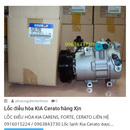
phutungdienlanhoto
0
Lốc điều hòa KIA Cerato hàng Xịn
LỐC ĐIỀU HÒA KIA CARENS, FORTE, CERATO LIÊN HỆ
0916015224 / 0963843730 Lốc lạnh Kia Cerato được...