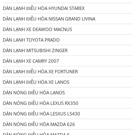
DÀN LẠNH ĐIỀU HÒA HYUNDAI STAREX
DÀN LẠNH ĐIỀU HÒA NISSAN GRAND LIVINA
DÀN LẠNH XE DEAWOO MACNUS
DÀN LẠNH TOYOTA PRADO
DÀN LẠNH MITSUBISHI ZINGER
DÀN LẠNH XE CAMRY 2007
DÀN LẠNH ĐIỀU HÒA XE FORTUNER
DÀN LẠNH ĐIỀU HÒA XE LANOS
DÀN NÓNG ĐIỀU HÒA LANOS
DÀN NÓNG ĐIỀU HÒA LEXUS RX350
DÀN NÓNG ĐIỀU HÒA LESXUS LS430
DÀN NÓNG ĐIỀU HÒA MAZDA 626
DÀN NÓNG ĐIỀU HÒA MAZDA 6