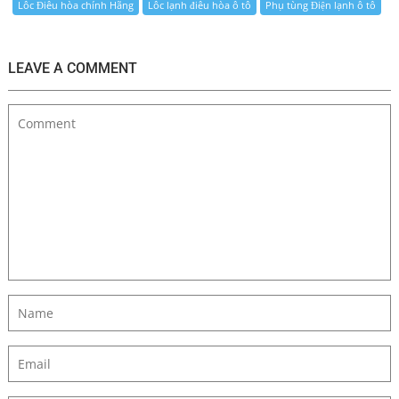
Lốc Điều hòa chính Hãng
Lốc lạnh điều hòa ô tô
Phụ tùng Điện lạnh ô tô
LEAVE A COMMENT