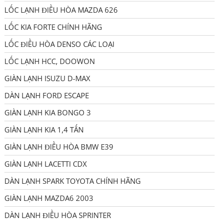
LỐC LẠNH ĐIỀU HÒA MAZDA 626
LỐC KIA FORTE CHÍNH HÃNG
LỐC ĐIỀU HÒA DENSO CÁC LOẠI
LỐC LẠNH HCC, DOOWON
GIÀN LẠNH ISUZU D-MAX
DÀN LẠNH FORD ESCAPE
GIÀN LẠNH KIA BONGO 3
GIÀN LẠNH KIA 1,4 TẤN
GIÀN LẠNH ĐIỀU HÒA BMW E39
GIÀN LẠNH LACETTI CDX
DÀN LẠNH SPARK TOYOTA CHÍNH HÃNG
GIÀN LẠNH MAZDA6 2003
DÀN LẠNH ĐIỀU HÒA SPRINTER