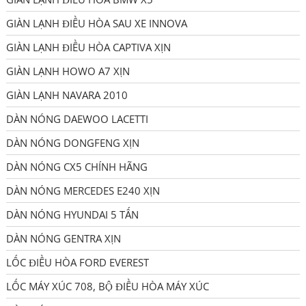
GIÀN LẠNH ĐIỀU HÒA SAU XE INNOVA
GIÀN LẠNH ĐIỀU HÒA CAPTIVA XỊN
GIÀN LẠNH HOWO A7 XỊN
GIÀN LẠNH NAVARA 2010
DÀN NÓNG DAEWOO LACETTI
DÀN NÓNG DONGFENG XỊN
DÀN NÓNG CX5 CHÍNH HÃNG
DÀN NÓNG MERCEDES E240 XỊN
DÀN NÓNG HYUNDAI 5 TẤN
DÀN NÓNG GENTRA XỊN
LỐC ĐIỀU HÒA FORD EVEREST
LỐC MÁY XÚC 708, BỘ ĐIỀU HÒA MÁY XÚC