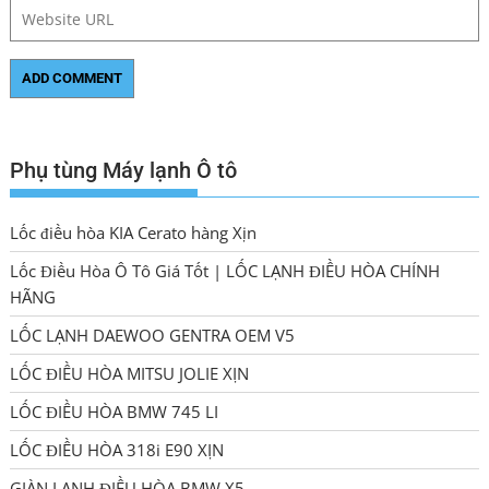
Phụ tùng Máy lạnh Ô tô
Lốc điều hòa KIA Cerato hàng Xịn
Lốc Điều Hòa Ô Tô Giá Tốt | LỐC LẠNH ĐIỀU HÒA CHÍNH
HÃNG
LỐC LẠNH DAEWOO GENTRA OEM V5
LỐC ĐIỀU HÒA MITSU JOLIE XỊN
LỐC ĐIỀU HÒA BMW 745 LI
LỐC ĐIỀU HÒA 318i E90 XỊN
GIÀN LẠNH ĐIỀU HÒA BMW X5