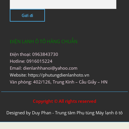
ĐIỆN LẠNH Ô TÔ HÀNG CHUẨN
Điện thoại: 0963843730
Hotline: 0916015224
Email: dienlanhhanoi@yahoo.com
Website: https://phutungdienlanhoto.vn
Văn phòng: 402/126, Trung Kính – Cầu Giấy – HN
Copyright © All rights reserved
Designed by Duy Phan - Trung tâm Phụ tùng Máy lạnh ô tô