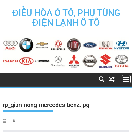
Skip
to
ĐIỀU HÒA Ô TÔ, PHỤ TÙNG
content
ĐIỆN LẠNH Ô TÔ
rp_gian-nong-mercedes-benz.jpg