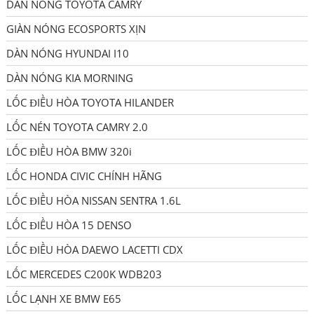
DÀN NÓNG TOYOTA CAMRY
GIÀN NÓNG ECOSPORTS XỊN
DÀN NÓNG HYUNDAI I10
DÀN NÓNG KIA MORNING
LỐC ĐIỀU HÒA TOYOTA HILANDER
LỐC NÉN TOYOTA CAMRY 2.0
LỐC ĐIỀU HÒA BMW 320i
LỐC HONDA CIVIC CHÍNH HÃNG
LỐC ĐIỀU HÒA NISSAN SENTRA 1.6L
LỐC ĐIỀU HÒA 15 DENSO
LỐC ĐIỀU HÒA DAEWO LACETTI CDX
LỐC MERCEDES C200K WDB203
LỐC LẠNH XE BMW E65