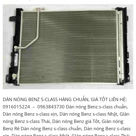
DÀN NÓNG BENZ S-CLASS HÀNG CHUẨN, GIÁ TỐT LIÊN HỆ:
0916015224 – 0963843730 Dàn nóng Benz s-class chuẩn,
Dàn nóng Benz s-class xịn, Dàn nóng Benz s-class Nhật, GIàn
nóng Benz s-class Thái, Dàn nóng Benz giá Tốt, Giàn nóng
Benz Rẻ Dàn nóng Benz s-class chuẩn, Dàn nóng Benz s-class
xịn, Dàn nóng Benz s-class Nhật, GIàn nóng Benz s-class Thái,