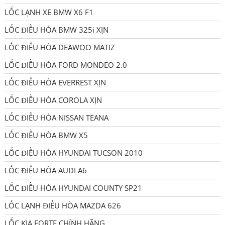
LỐC LẠNH XE BMW X6 F1
LỐC ĐIỀU HÒA BMW 325i XỊN
LỐC ĐIỀU HÒA DEAWOO MATIZ
LỐC ĐIỀU HÒA FORD MONDEO 2.0
LỐC ĐIỀU HÒA EVERREST XỊN
LỐC ĐIỀU HÒA COROLA XỊN
LỐC ĐIỀU HÒA NISSAN TEANA
LỐC ĐIỀU HÒA BMW X5
LỐC ĐIỀU HÒA HYUNDAI TUCSON 2010
LỐC ĐIỀU HÒA AUDI A6
LỐC ĐIỀU HÒA HYUNDAI COUNTY SP21
LỐC LẠNH ĐIỀU HÒA MAZDA 626
LỐC KIA FORTE CHÍNH HÃNG