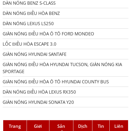
DÀN NÓNG BENZ S-CLASS
DÀN NÓNG ĐIỀU HÒA BENZ
DÀN NÓNG LEXUS LS250
GIÀN NÓNG ĐIỀU HÒA Ô TÔ FORD MONDEO
LỐC ĐIỀU HÒA ESCAPE 3.0
GIÀN NÓNG HYUNDAI SANTAFE
GIÀN NÓNG ĐIỀU HÒA HYUNDAI TUCSON, GIÀN NÓNG KIA
SPORTAGE
GIÀN NÓNG ĐIỀU HÒA Ô TÔ HYUNDAI COUNTY BUS
DÀN NÓNG ĐIỀU HÒA LEXUS RX350
GIÀN NÓNG HYUNDAI SONATA Y20
Trang
Giới
Sản
Dịch
Tin
Liên