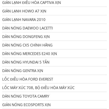
GIÀN LẠNH ĐIỀU HÒA CAPTIVA XỊN
GIÀN LẠNH HOWO A7 XỊN
GIÀN LẠNH NAVARA 2010
DÀN NÓNG DAEWOO LACETTI
DÀN NÓNG DONGFENG XỊN
DÀN NÓNG CX5 CHÍNH HÃNG
DÀN NÓNG MERCEDES E240 XỊN
DÀN NÓNG HYUNDAI 5 TẤN
DÀN NÓNG GENTRA XỊN
LỐC ĐIỀU HÒA FORD EVEREST
LỐC MÁY XÚC 708, BỘ ĐIỀU HÒA MÁY XÚC
DÀN NÓNG TOYOTA CAMRY
GIÀN NÓNG ECOSPORTS XỊN