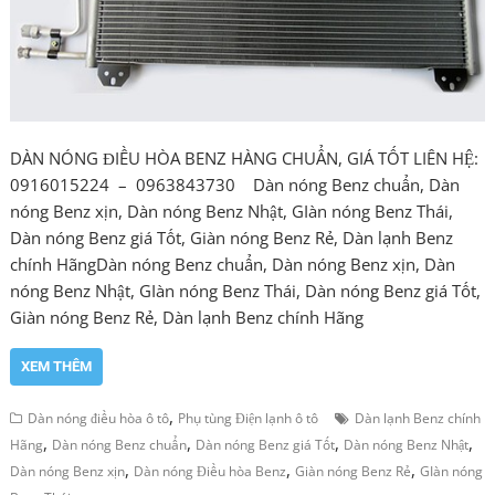
DÀN NÓNG ĐIỀU HÒA BENZ HÀNG CHUẨN, GIÁ TỐT LIÊN HỆ:
0916015224 – 0963843730 Dàn nóng Benz chuẩn, Dàn
nóng Benz xịn, Dàn nóng Benz Nhật, GIàn nóng Benz Thái,
Dàn nóng Benz giá Tốt, Giàn nóng Benz Rẻ, Dàn lạnh Benz
chính HãngDàn nóng Benz chuẩn, Dàn nóng Benz xịn, Dàn
nóng Benz Nhật, GIàn nóng Benz Thái, Dàn nóng Benz giá Tốt,
Giàn nóng Benz Rẻ, Dàn lạnh Benz chính Hãng
XEM THÊM
,
Dàn nóng điều hòa ô tô
Phụ tùng Điện lạnh ô tô
Dàn lạnh Benz chính
,
,
,
,
Hãng
Dàn nóng Benz chuẩn
Dàn nóng Benz giá Tốt
Dàn nóng Benz Nhật
,
,
,
Dàn nóng Benz xịn
Dàn nóng Điều hòa Benz
Giàn nóng Benz Rẻ
GIàn nóng