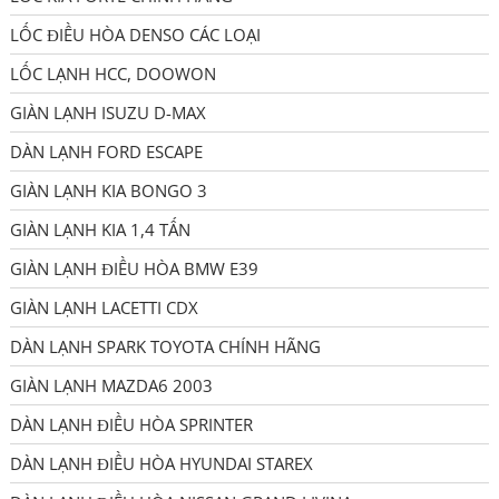
LỐC ĐIỀU HÒA DENSO CÁC LOẠI
LỐC LẠNH HCC, DOOWON
GIÀN LẠNH ISUZU D-MAX
DÀN LẠNH FORD ESCAPE
GIÀN LẠNH KIA BONGO 3
GIÀN LẠNH KIA 1,4 TẤN
GIÀN LẠNH ĐIỀU HÒA BMW E39
GIÀN LẠNH LACETTI CDX
DÀN LẠNH SPARK TOYOTA CHÍNH HÃNG
GIÀN LẠNH MAZDA6 2003
DÀN LẠNH ĐIỀU HÒA SPRINTER
DÀN LẠNH ĐIỀU HÒA HYUNDAI STAREX