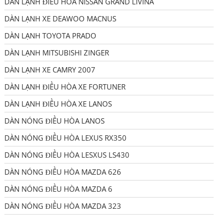
DÀN LẠNH ĐIỀU HÒA NISSAN GRAND LIVINA
DÀN LẠNH XE DEAWOO MACNUS
DÀN LẠNH TOYOTA PRADO
DÀN LẠNH MITSUBISHI ZINGER
DÀN LẠNH XE CAMRY 2007
DÀN LẠNH ĐIỀU HÒA XE FORTUNER
DÀN LẠNH ĐIỀU HÒA XE LANOS
DÀN NÓNG ĐIỀU HÒA LANOS
DÀN NÓNG ĐIỀU HÒA LEXUS RX350
DÀN NÓNG ĐIỀU HÒA LESXUS LS430
DÀN NÓNG ĐIỀU HÒA MAZDA 626
DÀN NÓNG ĐIỀU HÒA MAZDA 6
DÀN NÓNG ĐIỀU HÒA MAZDA 323