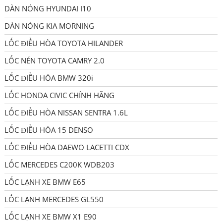
DÀN NÓNG HYUNDAI I10
DÀN NÓNG KIA MORNING
LỐC ĐIỀU HÒA TOYOTA HILANDER
LỐC NÉN TOYOTA CAMRY 2.0
LỐC ĐIỀU HÒA BMW 320i
LỐC HONDA CIVIC CHÍNH HÃNG
LỐC ĐIỀU HÒA NISSAN SENTRA 1.6L
LỐC ĐIỀU HÒA 15 DENSO
LỐC ĐIỀU HÒA DAEWO LACETTI CDX
LỐC MERCEDES C200K WDB203
LỐC LẠNH XE BMW E65
LỐC LẠNH MERCEDES GL550
LỐC LẠNH XE BMW X1 E90